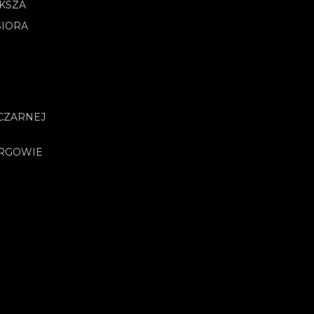
OKSZA
SIORA
CZARNEJ
URGOWIE