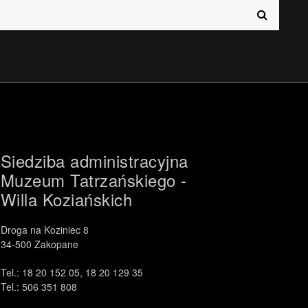
.
中文 (中国)
日本語
Siedziba administracyjna
Muzeum Tatrzańskiego -
Willa Koziańskich
Droga na Koziniec 8
34-500 Zakopane
Tel.: 18 20 152 05, 18 20 129 35
Tel.: 506 351 808