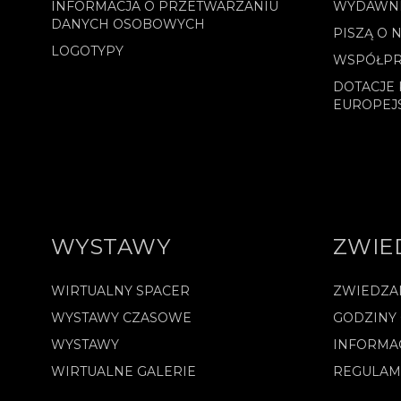
INFORMACJA O PRZETWARZANIU
WYDAWN
DANYCH OSOBOWYCH
PISZĄ O 
LOGOTYPY
WSPÓŁPR
DOTACJE 
EUROPEJ
WYSTAWY
ZWIE
WIRTUALNY SPACER
ZWIEDZA
WYSTAWY CZASOWE
GODZINY
WYSTAWY
INFORMA
WIRTUALNE GALERIE
REGULAM