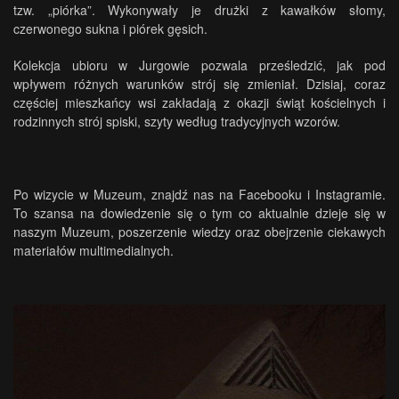
tzw. „piórka”. Wykonywały je drużki z kawałków słomy,
czerwonego sukna i piórek gęsich.
Kolekcja ubioru w Jurgowie pozwala prześledzić, jak pod
wpływem różnych warunków strój się zmieniał. Dzisiaj, coraz
częściej mieszkańcy wsi zakładają z okazji świąt kościelnych i
rodzinnych strój spiski, szyty według tradycyjnych wzorów.
Po wizycie w Muzeum, znajdź nas na
Facebooku
i
Instagramie
.
To szansa na dowiedzenie się o tym co aktualnie dzieje się w
naszym Muzeum, poszerzenie wiedzy oraz obejrzenie ciekawych
materiałów multimedialnych.