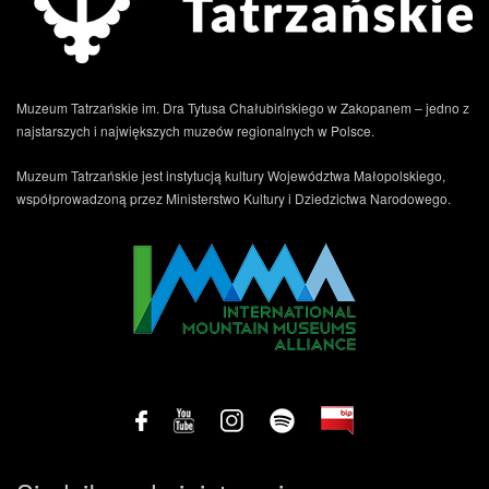
Muzeum Tatrzańskie im. Dra Tytusa Chałubińskiego w Zakopanem – jedno z
najstarszych i największych muzeów regionalnych w Polsce.
Muzeum Tatrzańskie jest instytucją kultury Województwa Małopolskiego,
współprowadzoną przez Ministerstwo Kultury i Dziedzictwa Narodowego.