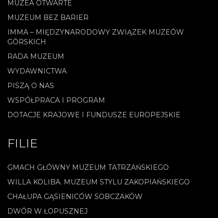
MUZEA OTWARTE
MUZEUM BEZ BARIER
IMMA – MIĘDZYNARODOWY ZWIĄZEK MUZEÓW
GÓRSKICH
RADA MUZEUM
WYDAWNICTWA
PISZĄ O NAS
WSPÓŁPRACA I PROGRAM
DOTACJE KRAJOWE I FUNDUSZE EUROPEJSKIE
FILIE
GMACH GŁÓWNY MUZEUM TATRZAŃSKIEGO
WILLA KOLIBA. MUZEUM STYLU ZAKOPIAŃSKIEGO
CHAŁUPA GĄSIENICÓW SOBCZAKÓW
DWÓR W ŁOPUSZNEJ