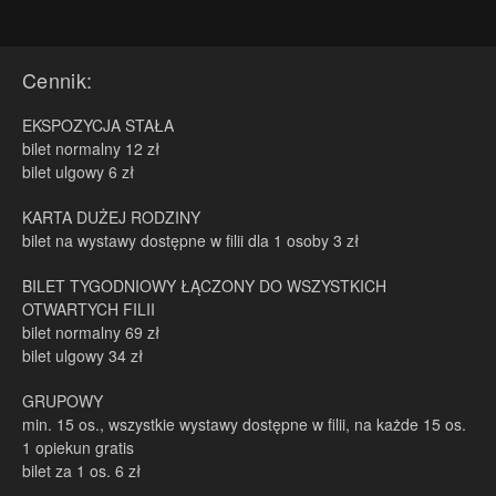
Cennik:
EKSPOZYCJA STAŁA
bilet normalny 12 zł
bilet ulgowy 6 zł
KARTA DUŻEJ RODZINY
bilet na wystawy dostępne w filii dla 1 osoby 3 zł
BILET TYGODNIOWY ŁĄCZONY DO WSZYSTKICH
OTWARTYCH FILII
bilet normalny 69 zł
bilet ulgowy 34 zł
GRUPOWY
min. 15 os., wszystkie wystawy dostępne w filii, na każde 15 os.
1 opiekun gratis
bilet za 1 os. 6 zł