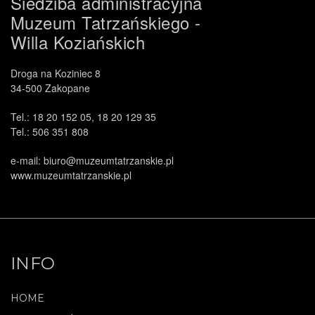
Siedziba administracyjna
Muzeum Tatrzańskiego -
Willa Koziańskich
Droga na Koziniec 8
34-500 Zakopane
Tel.: 18 20 152 05, 18 20 129 35
Tel.: 506 351 808
e-mail: biuro@muzeumtatrzanskie.pl
www.muzeumtatrzanskie.pl
INFO
HOME