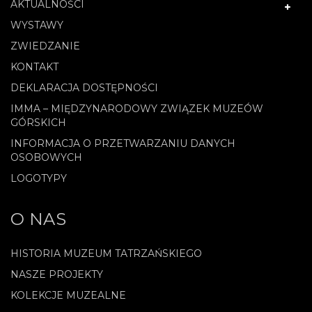
AKTUALNOŚCI
WYSTAWY
ZWIEDZANIE
KONTAKT
DEKLARACJA DOSTĘPNOŚCI
IMMA – MIĘDZYNARODOWY ZWIĄZEK MUZEÓW
GÓRSKICH
INFORMACJA O PRZETWARZANIU DANYCH
OSOBOWYCH
LOGOTYPY
O NAS
HISTORIA MUZEUM TATRZAŃSKIEGO
NASZE PROJEKTY
KOLEKCJE MUZEALNE