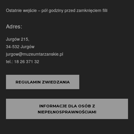
Ostatnie wejście – pół godziny przed zamknięciem filii
Adres:
Jurgów 215,
34-532 Jurgów
jurgow@muzeumtarzanskie.pl
tel.: 18 26 371 32
REGULAMIN ZWIEDZANIA
INFORMACJE DLA OSÓB Z
NIEPEŁNOSPRAWNOŚCIAMI