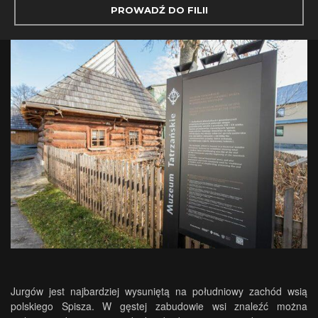
PROWADŹ DO FILII
Jurgów jest najbardziej wysuniętą na południowy zachód wsią
polskiego Spisza. W gęstej zabudowie wsi znaleźć można