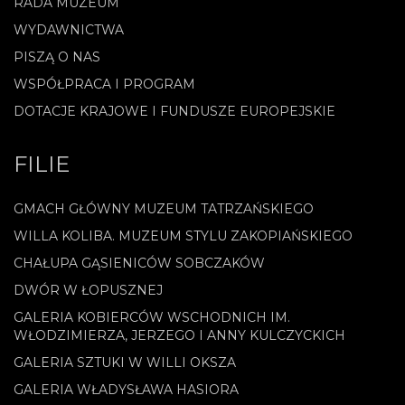
RADA MUZEUM
WYDAWNICTWA
PISZĄ O NAS
WSPÓŁPRACA I PROGRAM
DOTACJE KRAJOWE I FUNDUSZE EUROPEJSKIE
FILIE
GMACH GŁÓWNY MUZEUM TATRZAŃSKIEGO
WILLA KOLIBA. MUZEUM STYLU ZAKOPIAŃSKIEGO
CHAŁUPA GĄSIENICÓW SOBCZAKÓW
DWÓR W ŁOPUSZNEJ
GALERIA KOBIERCÓW WSCHODNICH IM.
WŁODZIMIERZA, JERZEGO I ANNY KULCZYCKICH
GALERIA SZTUKI W WILLI OKSZA
GALERIA WŁADYSŁAWA HASIORA