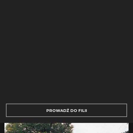
PROWADŹ DO FILII