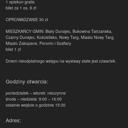
1 opiekun gratis
bilet za 1 os. 9 zł
OPROWADZANIE 30 zł
MIESZKAŃCY GMIN: Biały Dunajec, Bukowina Tatrzańska,
Czarny Dunajec, Kościelisko, Nowy Targ, Miasto Nowy Targ,
Miasto Zakopane, Poronin i Szaflary
bilet 1 zł
Dniem nieodpłatnego wstępu na wystawy stałe jest czwartek.
Godziny otwarcia:
poniedziałek – wtorek: nieczynne
środa – niedziela: 9:00 – 16:00
ostatnie wejście o godzinie 15:30
Adres: