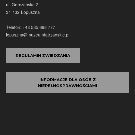
ul. Gorczańska 2
34-432 Łopuszna
Telefon: +48 535 668 777
lopuszna@muzeumtatrzanskie.pl
REGULAMIN ZWIEDZANIA
INFORMACJE DLA OSÓB Z
NIEPEŁNOSPRAWNOŚCIAMI