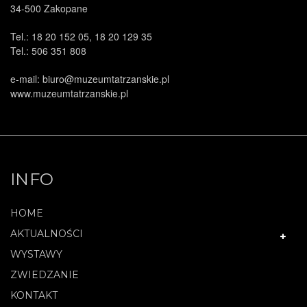
34-500 Zakopane
Tel.: 18 20 152 05, 18 20 129 35
Tel.: 506 351 808
e-mail: biuro@muzeumtatrzanskie.pl
www.muzeumtatrzanskie.pl
INFO
HOME
AKTUALNOŚCI
WYSTAWY
ZWIEDZANIE
KONTAKT