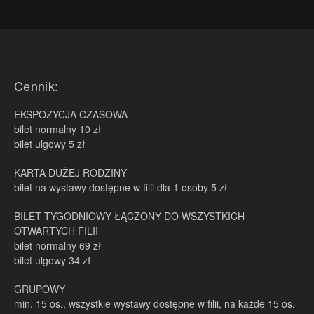
Cennik:
EKSPOZYCJA CZASOWA
bilet normalny 10 zł
bilet ulgowy 5 zł
KARTA DUŻEJ RODZINY
bilet na wystawy dostępne w filii dla 1 osoby 5 zł
BILET TYGODNIOWY ŁĄCZONY DO WSZYSTKICH
OTWARTYCH FILII
bilet normalny 69 zł
bilet ulgowy 34 zł
GRUPOWY
min. 15 os., wszystkie wystawy dostępne w filii, na każde 15 os.