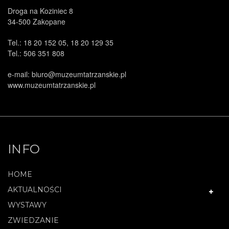
Droga na Koziniec 8
34-500 Zakopane
Tel.: 18 20 152 05, 18 20 129 35
Tel.: 506 351 808
e-mail: biuro@muzeumtatrzanskie.pl
www.muzeumtatrzanskie.pl
INFO
HOME
AKTUALNOŚCI
WYSTAWY
ZWIEDZANIE