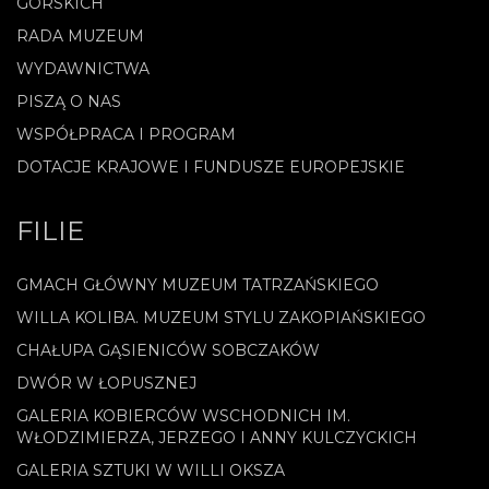
GÓRSKICH
RADA MUZEUM
WYDAWNICTWA
PISZĄ O NAS
WSPÓŁPRACA I PROGRAM
DOTACJE KRAJOWE I FUNDUSZE EUROPEJSKIE
FILIE
GMACH GŁÓWNY MUZEUM TATRZAŃSKIEGO
WILLA KOLIBA. MUZEUM STYLU ZAKOPIAŃSKIEGO
CHAŁUPA GĄSIENICÓW SOBCZAKÓW
DWÓR W ŁOPUSZNEJ
GALERIA KOBIERCÓW WSCHODNICH IM.
WŁODZIMIERZA, JERZEGO I ANNY KULCZYCKICH
GALERIA SZTUKI W WILLI OKSZA