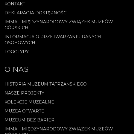
KONTAKT
DEKLARACJA DOSTĘPNOŚCI
IMMA – MIĘDZYNARODOWY ZWIĄZEK MUZEÓW
GÓRSKICH
.
INFORMACJA O PRZETWARZANIU DANYCH
OSOBOWYCH
LOGOTYPY
O NAS
HISTORIA MUZEUM TATRZAŃSKIEGO
NASZE PROJEKTY
KOLEKCJE MUZEALNE
MUZEA OTWARTE
MUZEUM BEZ BARIER
IMMA – MIĘDZYNARODOWY ZWIĄZEK MUZEÓW