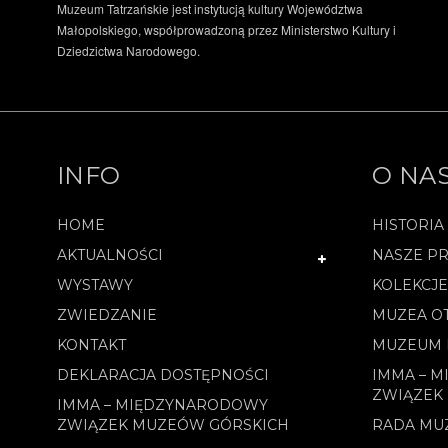
Muzeum Tatrzańskie jest instytucją kultury Województwa
Małopolskiego, współprowadzoną przez Ministerstwo Kultury i
Dziedzictwa Narodowego.
INFO
O NA
HOME
HISTORIA
AKTUALNOŚCI
NASZE PR
WYSTAWY
KOLEKCJ
ZWIEDZANIE
MUZEA O
KONTAKT
MUZEUM 
DEKLARACJA DOSTĘPNOŚCI
IMMA – 
ZWIĄZEK
IMMA – MIĘDZYNARODOWY
ZWIĄZEK MUZEÓW GÓRSKICH
RADA MU