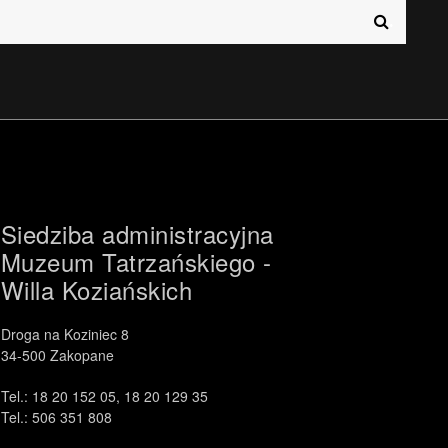
.
中文 (中国)
日本語
Siedziba administracyjna
Muzeum Tatrzańskiego -
Willa Koziańskich
Droga na Koziniec 8
34-500 Zakopane
Tel.: 18 20 152 05, 18 20 129 35
Tel.: 506 351 808