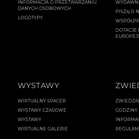
INFORMACJA O PRZETWARZANIU
WYDAWN
DANYCH OSOBOWYCH
PISZĄ O 
LOGOTYPY
WSPÓŁPR
DOTACJE 
EUROPEJ
WYSTAWY
ZWIE
WIRTUALNY SPACER
ZWIEDZA
WYSTAWY CZASOWE
GODZINY
WYSTAWY
INFORMA
WIRTUALNE GALERIE
REGULAM