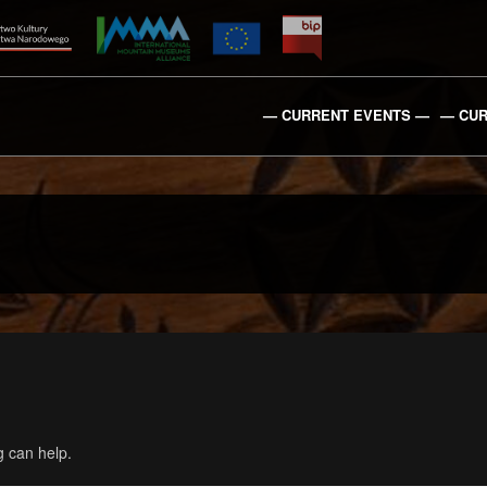
— CURRENT EVENTS —
— CUR
g can help.