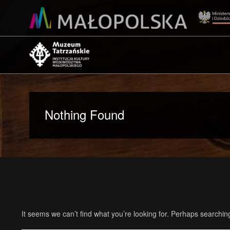
Nothing Found
It seems we can’t find what you’re looking for. Perhaps searchin