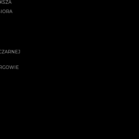
OKSZA
SIORA
CZARNEJ
URGOWIE