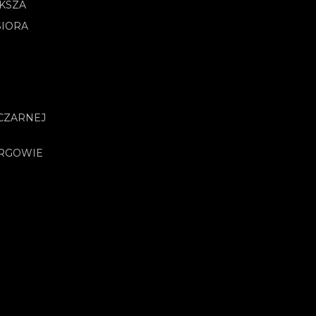
OKSZA
SIORA
CZARNEJ
URGOWIE