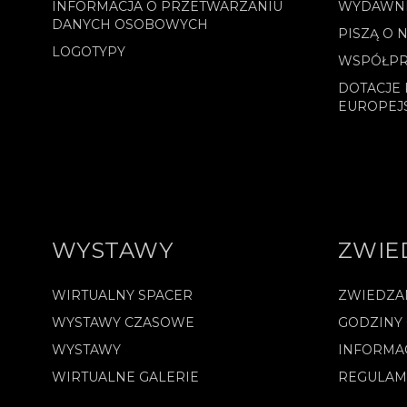
INFORMACJA O PRZETWARZANIU
WYDAWN
DANYCH OSOBOWYCH
PISZĄ O 
LOGOTYPY
WSPÓŁPR
DOTACJE 
EUROPEJ
WYSTAWY
ZWIE
WIRTUALNY SPACER
ZWIEDZA
WYSTAWY CZASOWE
GODZINY
WYSTAWY
INFORMA
WIRTUALNE GALERIE
REGULAM