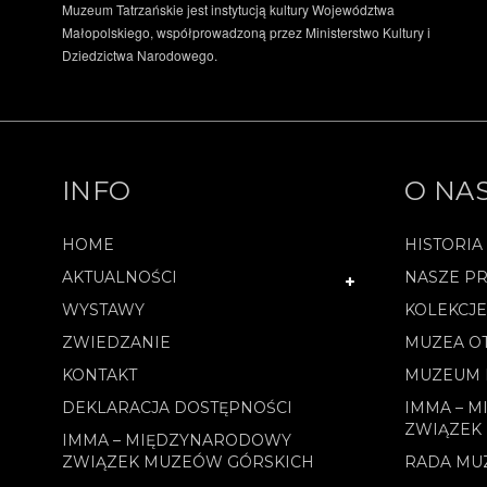
Muzeum Tatrzańskie jest instytucją kultury Województwa
Małopolskiego, współprowadzoną przez Ministerstwo Kultury i
Dziedzictwa Narodowego.
INFO
O NA
HOME
HISTORIA
AKTUALNOŚCI
NASZE PR
WYSTAWY
KOLEKCJ
ZWIEDZANIE
MUZEA O
KONTAKT
MUZEUM 
DEKLARACJA DOSTĘPNOŚCI
IMMA – 
ZWIĄZEK
IMMA – MIĘDZYNARODOWY
ZWIĄZEK MUZEÓW GÓRSKICH
RADA MU