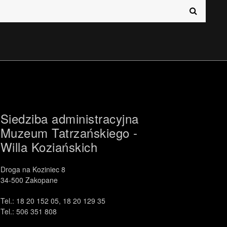
.
РУССКИЙ
中文 (中国)
Siedziba administracyjna
Muzeum Tatrzańskiego -
Willa Koziańskich
Droga na Koziniec 8
34-500 Zakopane
Tel.: 18 20 152 05, 18 20 129 35
Tel.: 506 351 808