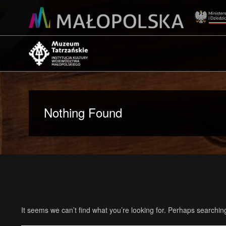
Nothing Found
It seems we can’t find what you’re looking for. Perhaps searchin