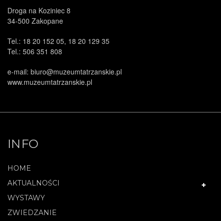
Droga na Koziniec 8
34-500 Zakopane
Tel.: 18 20 152 05, 18 20 129 35
Tel.: 506 351 808
e-mail: biuro@muzeumtatrzanskie.pl
www.muzeumtatrzanskie.pl
INFO
HOME
AKTUALNOŚCI
WYSTAWY
ZWIEDZANIE