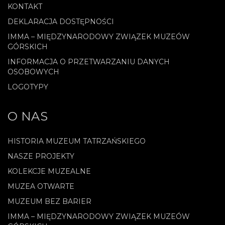
KONTAKT
DEKLARACJA DOSTĘPNOŚCI
IMMA – MIĘDZYNARODOWY ZWIĄZEK MUZEÓW
GÓRSKICH
.
INFORMACJA O PRZETWARZANIU DANYCH
OSOBOWYCH
LOGOTYPY
O NAS
HISTORIA MUZEUM TATRZAŃSKIEGO
NASZE PROJEKTY
KOLEKCJE MUZEALNE
MUZEA OTWARTE
MUZEUM BEZ BARIER
IMMA – MIĘDZYNARODOWY ZWIĄZEK MUZEÓW