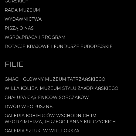
GÓRSKICH
RADA MUZEUM
WYDAWNICTWA
PISZĄ O NAS
WSPÓŁPRACA I PROGRAM
DOTACJE KRAJOWE I FUNDUSZE EUROPEJSKIE
FILIE
GMACH GŁÓWNY MUZEUM TATRZAŃSKIEGO
WILLA KOLIBA. MUZEUM STYLU ZAKOPIAŃSKIEGO
CHAŁUPA GĄSIENICÓW SOBCZAKÓW
DWÓR W ŁOPUSZNEJ
GALERIA KOBIERCÓW WSCHODNICH IM.
WŁODZIMIERZA, JERZEGO I ANNY KULCZYCKICH
GALERIA SZTUKI W WILLI OKSZA