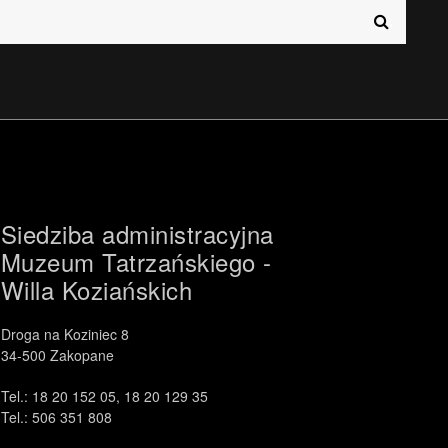
.
中文 (中国)
日本語
Siedziba administracyjna
Muzeum Tatrzańskiego -
Willa Koziańskich
Droga na Koziniec 8
34-500 Zakopane
Tel.: 18 20 152 05, 18 20 129 35
Tel.: 506 351 808