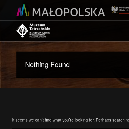
Nothing Found
It seems we can’t find what you’re looking for. Perhaps searchin