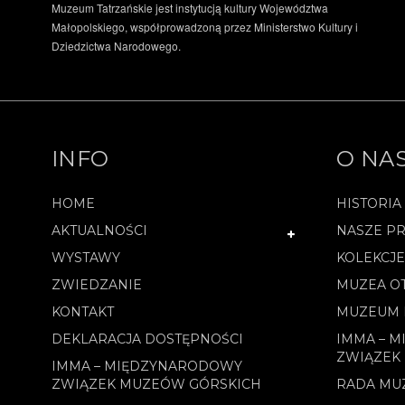
Muzeum Tatrzańskie jest instytucją kultury Województwa
Małopolskiego, współprowadzoną przez Ministerstwo Kultury i
Dziedzictwa Narodowego.
INFO
O NA
HOME
HISTORIA
AKTUALNOŚCI
NASZE PR
WYSTAWY
KOLEKCJ
ZWIEDZANIE
MUZEA O
KONTAKT
MUZEUM 
DEKLARACJA DOSTĘPNOŚCI
IMMA – 
ZWIĄZEK
IMMA – MIĘDZYNARODOWY
ZWIĄZEK MUZEÓW GÓRSKICH
RADA MU