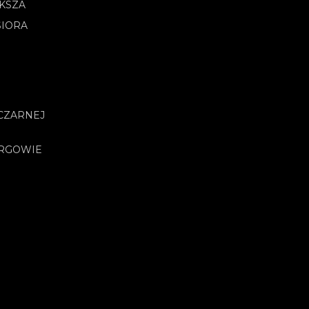
OKSZA
SIORA
CZARNEJ
URGOWIE