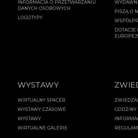
INFORMACJA O PRZETWARZANIU
WYDAWN
DANYCH OSOBOWYCH
PISZĄ O 
LOGOTYPY
WSPÓŁPR
DOTACJE 
EUROPEJ
WYSTAWY
ZWIE
WIRTUALNY SPACER
ZWIEDZA
WYSTAWY CZASOWE
GODZINY
WYSTAWY
INFORMA
WIRTUALNE GALERIE
REGULAM