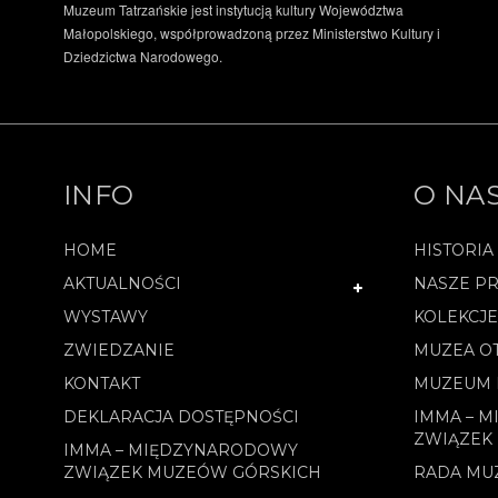
Muzeum Tatrzańskie jest instytucją kultury Województwa
Małopolskiego, współprowadzoną przez Ministerstwo Kultury i
Dziedzictwa Narodowego.
INFO
O NA
HOME
HISTORIA
AKTUALNOŚCI
NASZE PR
WYSTAWY
KOLEKCJ
ZWIEDZANIE
MUZEA O
KONTAKT
MUZEUM 
DEKLARACJA DOSTĘPNOŚCI
IMMA – 
ZWIĄZEK
IMMA – MIĘDZYNARODOWY
ZWIĄZEK MUZEÓW GÓRSKICH
RADA MU