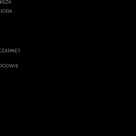
OKSZA
SIORA
CZARNEJ
URGOWIE