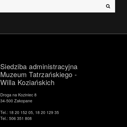
.
中文 (中国)
日本語
Siedziba administracyjna
Muzeum Tatrzańskiego -
Willa Koziańskich
Droga na Koziniec 8
34-500 Zakopane
Tel.: 18 20 152 05, 18 20 129 35
Tel.: 506 351 808