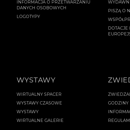
INFORMACJA O PRZETWARZANIU
WYDAWN
DANYCH OSOBOWYCH
PISZĄ O 
LOGOTYPY
WSPÓŁPR
DOTACJE 
EUROPEJ
WYSTAWY
ZWIE
WIRTUALNY SPACER
ZWIEDZA
WYSTAWY CZASOWE
GODZINY
WYSTAWY
INFORMA
WIRTUALNE GALERIE
REGULAM