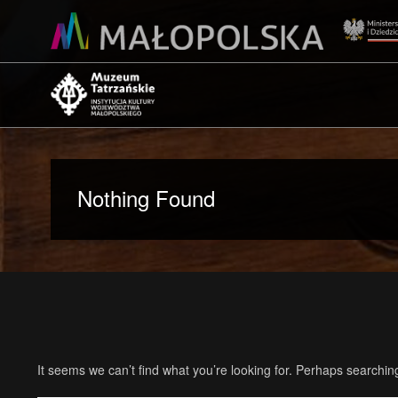
Nothing Found
It seems we can’t find what you’re looking for. Perhaps searchin