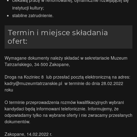
ciekawą pracę w renomowanej, dynamicznie rozwijającej się
instytucji kultury;
stabilne zatrudnienie.
Termin i miejsce składania
ofert:
Wymagane dokumenty należy składać w sekretariacie Muzeum
Tatrzańskiego, 34-500 Zakopane,
Droga na Koziniec 8 lub przesłać pocztą elektroniczną na adres:
kadry@muzeumtatrzanskie.pl w terminie do dnia 28.02.2022
roku
O terminie przeprowadzenia rozmów kwalifikacyjnych wybrani
kandydaci będą informowani telefonicznie. Informujemy, że
odpowiadamy tylko na wybrane oferty i nie zwracamy przesłanych
dokumentów.
Zakopane, 14.02.2022 r.