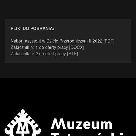
PLIKI DO POBRANIA:
Nabór_asystent w Dziele Przyrodniczym II 2022 [PDF]
Załącznik nr 1 do oferty pracy [DOCX]
Załacznik nr 2 do ofert pracy [RTF]