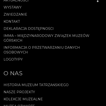
AKTUALNOŚCI
WYSTAWY
ZWIEDZANIE
KONTAKT
DEKLARACJA DOSTĘPNOŚCI
IMMA – MIĘDZYNARODOWY ZWIĄZEK MUZEÓW
GÓRSKICH
INFORMACJA O PRZETWARZANIU DANYCH
OSOBOWYCH
LOGOTYPY
O NAS
HISTORIA MUZEUM TATRZAŃSKIEGO
NASZE PROJEKTY
KOLEKCJE MUZEALNE