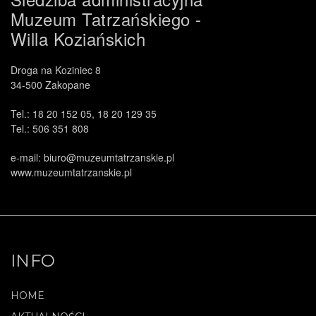
Muzeum Tatrzańskiego -
Willa Koziańskich
Droga na Koziniec 8
34-500 Zakopane
Tel.: 18 20 152 05, 18 20 129 35
Tel.: 506 351 808
e-mail: biuro@muzeumtatrzanskie.pl
www.muzeumtatrzanskie.pl
INFO
HOME