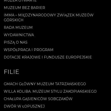
MUZEA OTWARTE
MUZEUM BEZ BARIER
IMMA – MIĘDZYNARODOWY ZWIĄZEK MUZEÓW
GÓRSKICH
RADA MUZEUM
WYDAWNICTWA
PISZĄ O NAS
WSPÓŁPRACA I PROGRAM
DOTACJE KRAJOWE I FUNDUSZE EUROPEJSKIE
FILIE
GMACH GŁÓWNY MUZEUM TATRZAŃSKIEGO
WILLA KOLIBA. MUZEUM STYLU ZAKOPIAŃSKIEGO
CHAŁUPA GĄSIENICÓW SOBCZAKÓW
DWÓR W ŁOPUSZNEJ