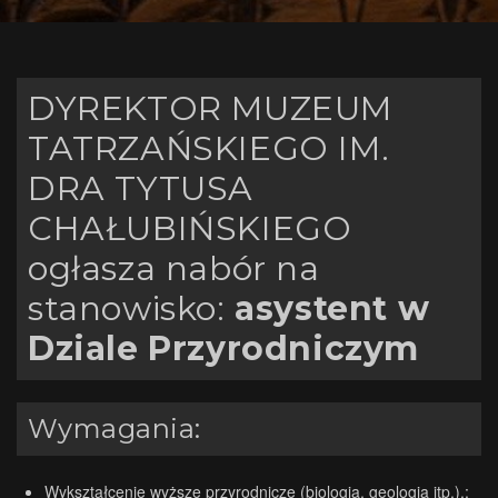
DYREKTOR MUZEUM
TATRZAŃSKIEGO IM.
DRA TYTUSA
CHAŁUBIŃSKIEGO
ogłasza nabór na
stanowisko:
asystent w
Dziale Przyrodniczym
Wymagania:
Wykształcenie wyższe przyrodnicze (biologia, geologia itp.).;