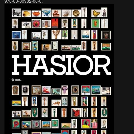
978-83-60982-06-8.