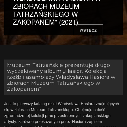
ZBIORACH MUZEUM
TATRZAŃSKIEGO W
ZAKOPANEM” (2021)
WSTECZ
Muzeum Tatrzańskie prezentuje długo
wyczekiwany album „Hasior. Kolekcja
rzeźb i asamblaży Władysława Hasiora w
zbiorach Muzeum Tatrzańskiego w
Zakopanem”
Jest to pierwszy katalog dzieł Władysława Hasiora znajdujących
się w zbiorach Muzeum Tatrzańskiego. Obejmuje całość
zgromadzonej kolekcji prac przestrzennych zakopiańskiego
artysty: zarówno przekazanych przez Hasiora zapisem