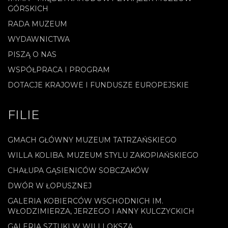
GÓRSKICH
RADA MUZEUM
WYDAWNICTWA
PISZĄ O NAS
WSPÓŁPRACA I PROGRAM
DOTACJE KRAJOWE I FUNDUSZE EUROPEJSKIE
FILIE
GMACH GŁÓWNY MUZEUM TATRZAŃSKIEGO
WILLA KOLIBA. MUZEUM STYLU ZAKOPIAŃSKIEGO
CHAŁUPA GĄSIENICÓW SOBCZAKÓW
DWÓR W ŁOPUSZNEJ
GALERIA KOBIERCÓW WSCHODNICH IM.
WŁODZIMIERZA, JERZEGO I ANNY KULCZYCKICH
GALERIA SZTUKI W WILLI OKSZA