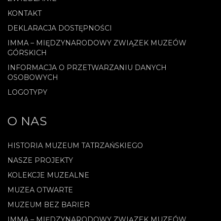
KONTAKT
DEKLARACJA DOSTĘPNOŚCI
IMMA – MIĘDZYNARODOWY ZWIĄZEK MUZEÓW
GÓRSKICH
INFORMACJA O PRZETWARZANIU DANYCH
OSOBOWYCH
LOGOTYPY
O NAS
HISTORIA MUZEUM TATRZAŃSKIEGO
NASZE PROJEKTY
KOLEKCJE MUZEALNE
MUZEA OTWARTE
MUZEUM BEZ BARIER
IMMA – MIĘDZYNARODOWY ZWIĄZEK MUZEÓW