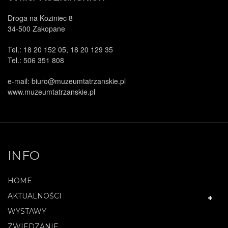
Droga na Koziniec 8
34-500 Zakopane
Tel.: 18 20 152 05, 18 20 129 35
Tel.: 506 351 808
e-mail: biuro@muzeumtatrzanskie.pl
www.muzeumtatrzanskie.pl
INFO
HOME
AKTUALNOŚCI
WYSTAWY
ZWIEDZANIE