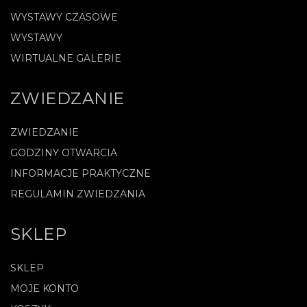
WYSTAWY CZASOWE
WYSTAWY
WIRTUALNE GALERIE
ZWIEDZANIE
ZWIEDZANIE
GODZINY OTWARCIA
INFORMACJE PRAKTYCZNE
REGULAMIN ZWIEDZANIA
SKLEP
SKLEP
MOJE KONTO