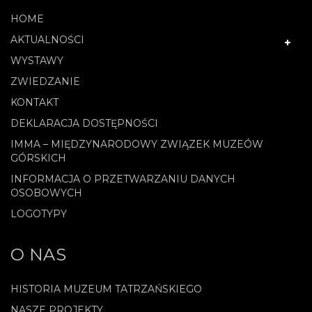
HOME
AKTUALNOŚCI
WYSTAWY
ZWIEDZANIE
KONTAKT
DEKLARACJA DOSTĘPNOŚCI
IMMA – MIĘDZYNARODOWY ZWIĄZEK MUZEÓW
GÓRSKICH
INFORMACJA O PRZETWARZANIU DANYCH
OSOBOWYCH
LOGOTYPY
O NAS
HISTORIA MUZEUM TATRZAŃSKIEGO
NASZE PROJEKTY