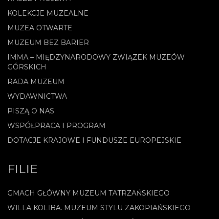
KOLEKCJE MUZEALNE
MUZEA OTWARTE
MUZEUM BEZ BARIER
IMMA – MIĘDZYNARODOWY ZWIĄZEK MUZEÓW
GÓRSKICH
RADA MUZEUM
WYDAWNICTWA
PISZĄ O NAS
WSPÓŁPRACA I PROGRAM
DOTACJE KRAJOWE I FUNDUSZE EUROPEJSKIE
FILIE
GMACH GŁÓWNY MUZEUM TATRZAŃSKIEGO
WILLA KOLIBA. MUZEUM STYLU ZAKOPIAŃSKIEGO