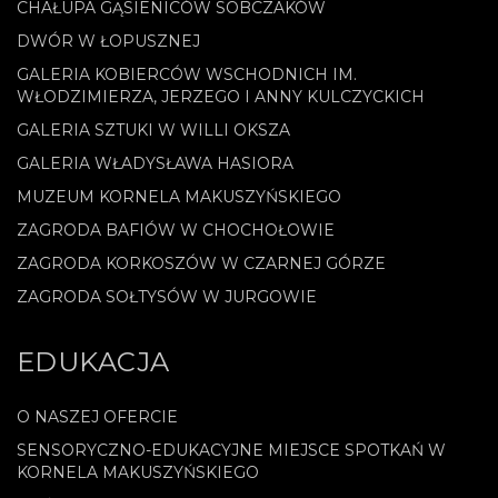
CHAŁUPA GĄSIENICÓW SOBCZAKÓW
DWÓR W ŁOPUSZNEJ
GALERIA KOBIERCÓW WSCHODNICH IM.
WŁODZIMIERZA, JERZEGO I ANNY KULCZYCKICH
GALERIA SZTUKI W WILLI OKSZA
GALERIA WŁADYSŁAWA HASIORA
MUZEUM KORNELA MAKUSZYŃSKIEGO
ZAGRODA BAFIÓW W CHOCHOŁOWIE
ZAGRODA KORKOSZÓW W CZARNEJ GÓRZE
ZAGRODA SOŁTYSÓW W JURGOWIE
EDUKACJA
O NASZEJ OFERCIE
SENSORYCZNO-EDUKACYJNE MIEJSCE SPOTKAŃ W
KORNELA MAKUSZYŃSKIEGO