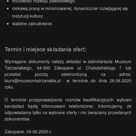
możliwość rozwoju zawodowego;
ciekawą pracę w renomowanej, dynamicznie rozwijającej się
instytucji kultury;
stabilne zatrudnienie.
Termin i miejsce składania ofert:
Wymagane dokumenty należy składać w sekretariacie Muzeum
Tatrzańskiego, 34-500 Zakopane ul. Chałubińskiego 7 lub
przesłać pocztą elektroniczną na adres:
biuro@muzeumtatrzanskie.pl w terminie do dnia 28.06.2020
roku.
O terminie przeprowadzenia rozmów kwalifikacyjnych wybrani
kandydaci będą informowani telefonicznie. Informujemy, że
odpowiadamy tylko na wybrane oferty i nie zwracamy przesłanych
dokumentów.
Zakopane, 09.06.2020 r.