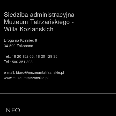
Siedziba administracyjna
Muzeum Tatrzańskiego -
Willa Koziańskich
Droga na Koziniec 8
34-500 Zakopane
Tel.: 18 20 152 05, 18 20 129 35
Tel.: 506 351 808
e-mail: biuro@muzeumtatrzanskie.pl
www.muzeumtatrzanskie.pl
INFO