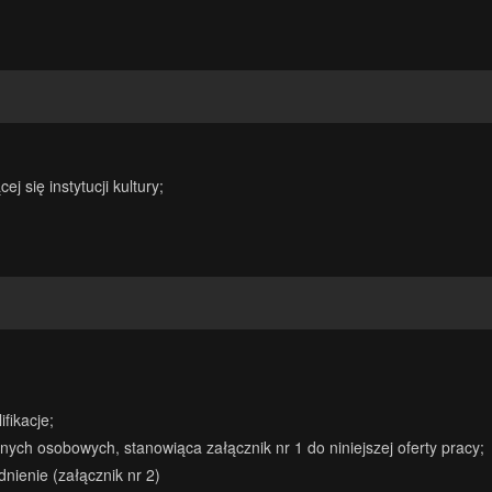
 się instytucji kultury;
fikacje;
ych osobowych, stanowiąca załącznik nr 1 do niniejszej oferty pracy;
nienie (załącznik nr 2)