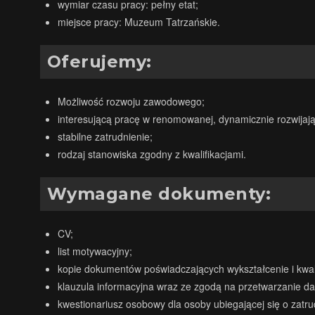
wymiar czasu pracy: pełny etat;
miejsce pracy: Muzeum Tatrzańskie.
Oferujemy:
Możliwość rozwoju zawodowego;
interesującą pracę w renomowanej, dynamicznie rozwijającej
stabilne zatrudnienie;
rodzaj stanowiska zgodny z kwalifikacjami.
Wymagane dokumenty:
CV;
list motywacyjny;
kopie dokumentów poświadczających wykształcenie i kwali
klauzula informacyjna wraz ze zgodą na przetwarzanie dan
kwestionariusz osobowy dla osoby ubiegającej się o zatrud