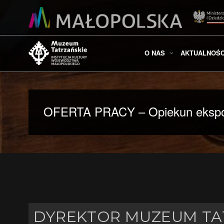
O NAS
AKTUALNOŚC
OFERTA PRACY – Opiekun ekspo
DYREKTOR MUZEUM TAT