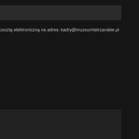
ocztą elektroniczną na adres:
kadry@muzeumtatrzanskie.pl