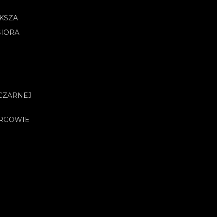
OKSZA
SIORA
CZARNEJ
URGOWIE