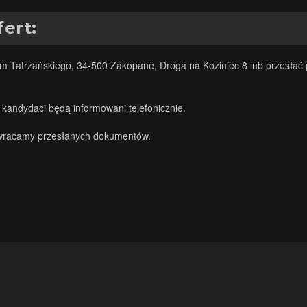
fert:
Tatrzańskiego, 34-500 Zakopane, Droga na Koziniec 8 lub przesłać p
kandydaci będą informowani telefonicznie.
 zwracamy przesłanych dokumentów.
.