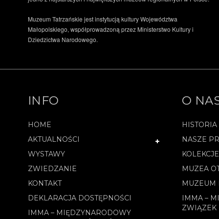
Muzeum Tatrzańskie jest instytucją kultury Województwa
Małopolskiego, współprowadzoną przez Ministerstwo Kultury i
Dziedzictwa Narodowego.
INFO
O NA
HOME
HISTORIA
AKTUALNOŚCI
NASZE PR
WYSTAWY
KOLEKCJ
ZWIEDZANIE
MUZEA O
KONTAKT
MUZEUM 
DEKLARACJA DOSTĘPNOŚCI
IMMA – 
ZWIĄZEK
IMMA – MIĘDZYNARODOWY