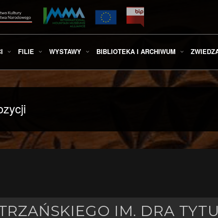
I
FILIE
WYSTAWY
BIBLIOTEKA I ARCHIWUM
ZWIEDZ
zycji
RZAŃSKIEGO IM. DRA TYT