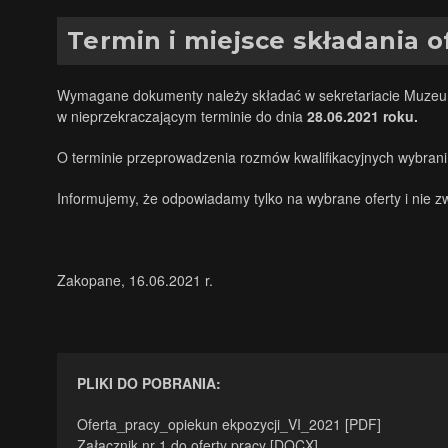
Termin i miejsce składania o
Wymagane dokumenty należy składać w sekretariacie Muzeum 
w nieprzekraczającym terminie do dnia
28.06.2021 roku.
O terminie przeprowadzenia rozmów kwalifikacyjnych wybrani 
Informujemy, że odpowiadamy tylko na wybrane oferty i nie
Zakopane, 16.06.2021 r.
PLIKI DO POBRANIA:
Oferta_pracy_opiekun ekpozycji_VI_2021 [PDF]
Załącznik nr 1 do oferty pracy [DOCX]