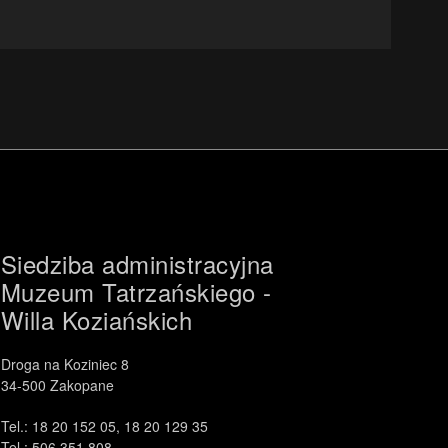
Siedziba administracyjna
Muzeum Tatrzańskiego -
Willa Koziańskich
Droga na Koziniec 8
34-500 Zakopane
Tel.: 18 20 152 05, 18 20 129 35
Tel.: 506 351 808