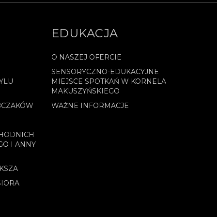
EDUKACJA
O NASZEJ OFERCIE
SENSORYCZNO-EDUKACYJNE
YLU
MIEJSCE SPOTKAŃ W KORNELA
MAKUSZYŃSKIEGO
BCZAKÓW
WAŻNE INFORMACJE
CHODNICH
GO I ANNY
OKSZA
SIORA