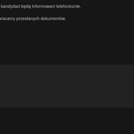
.
kandydaci będą informowani telefonicznie.
 zwracamy przesłanych dokumentów.