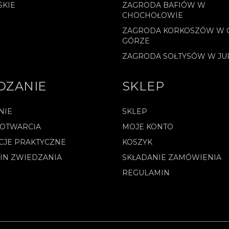
SKIE
ZAGRODA BAFIÓW W
CHOCHOŁOWIE
ZAGRODA KORKOSZÓW W 
GÓRZE
ZAGRODA SOŁTYSÓW W J
DZANIE
SKLEP
NIE
SKLEP
 OTWARCIA
MOJE KONTO
CJE PRAKTYCZNE
KOSZYK
IN ZWIEDZANIA
SKŁADANIE ZAMÓWIENIA
REGULAMIN