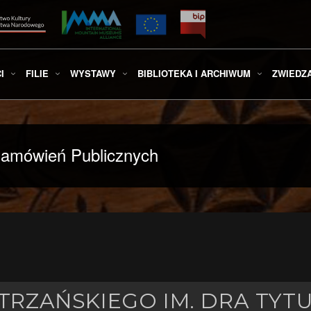
I
FILIE
WYSTAWY
BIBLIOTEKA I ARCHIWUM
ZWIEDZ
amówień Publicznych
RZAŃSKIEGO IM. DRA TYT