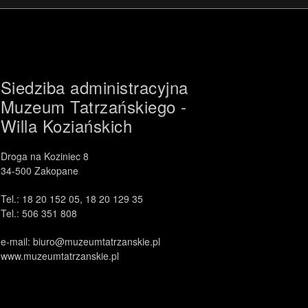
Siedziba administracyjna
Muzeum Tatrzańskiego -
Willa Koziańskich
Droga na Koziniec 8
34-500 Zakopane
Tel.: 18 20 152 05, 18 20 129 35
Tel.: 506 351 808
e-mail: biuro@muzeumtatrzanskie.pl
www.muzeumtatrzanskie.pl