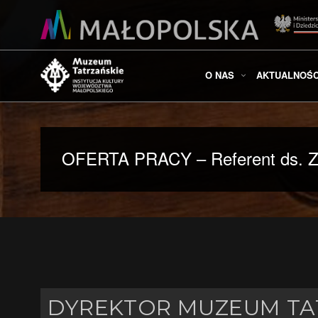
O NAS
AKTUALNOŚC
OFERTA PRACY – Referent ds. Z
DYREKTOR MUZEUM TAT