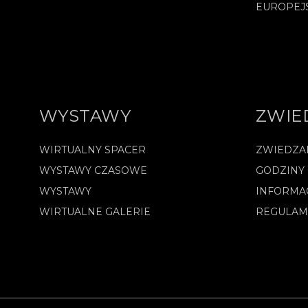
EUROPEJ
WYSTAWY
ZWIE
WIRTUALNY SPACER
ZWIEDZA
WYSTAWY CZASOWE
GODZINY
WYSTAWY
INFORMA
WIRTUALNE GALERIE
REGULAM