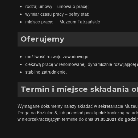
rodzaj umowy – umowa o pracę;
wymiar czasu pracy – pełny etat;
miejsce pracy: Muzeum Tatrzańskie
Oferujemy
możliwość rozwoju zawodowego;
ciekawą pracę w renomowanej, dynamicznie rozwijającej się
stabilne zatrudnienie.
Termin i miejsce składania o
Wymagane dokumenty należy składać w sekretariacie Muzeu
Droga na Koziniec 8, lub przesłać pocztą elektroniczną na ad
w nieprzekraczającym terminie do dnia
31.05.2021 do godzin