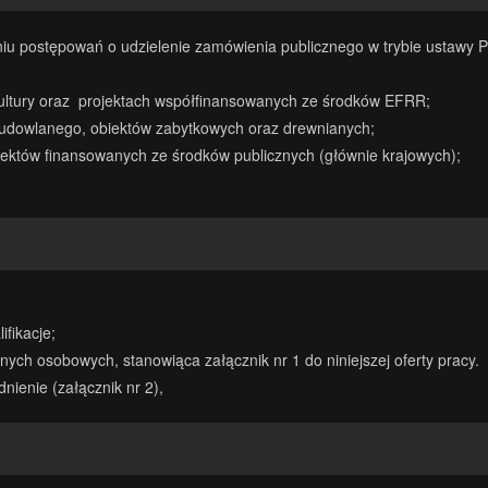
u postępowań o udzielenie zamówienia publicznego w trybie ustawy 
kultury oraz projektach współfinansowanych ze środków EFRR;
udowlanego, obiektów zabytkowych oraz drewnianych;
jektów finansowanych ze środków publicznych (głównie krajowych);
fikacje;
ych osobowych, stanowiąca załącznik nr 1 do niniejszej oferty pracy.
nienie (załącznik nr 2),