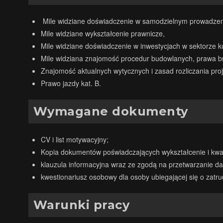
Mile widziane doświadczenie w samodzielnym prowadzeni
Mile widziane wykształcenie prawnicze,
Mile widziane doświadczenie w inwestycjach w sektorze 
Mile widziana znajomość procedur budowlanych, prawa b
Znajomość aktualnych wytycznych i zasad rozliczania pro
Prawo jazdy kat. B.
Wymagane dokumenty
CV i list motywacyjny;
Kopia dokumentów poświadczających wykształcenie i kwali
klauzula informacyjna wraz ze zgodą na przetwarzanie dan
kwestionariusz osobowy dla osoby ubiegającej się o zatrud
Warunki pracy