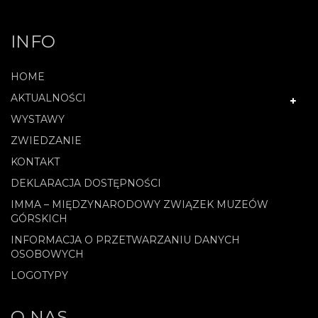
INFO
HOME
AKTUALNOŚCI
WYSTAWY
ZWIEDZANIE
KONTAKT
DEKLARACJA DOSTĘPNOŚCI
IMMA – MIĘDZYNARODOWY ZWIĄZEK MUZEÓW
GÓRSKICH
INFORMACJA O PRZETWARZANIU DANYCH
OSOBOWYCH
LOGOTYPY
O NAS