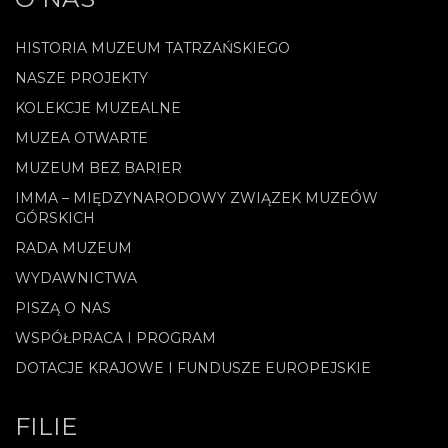
HISTORIA MUZEUM TATRZAŃSKIEGO
NASZE PROJEKTY
KOLEKCJE MUZEALNE
MUZEA OTWARTE
MUZEUM BEZ BARIER
IMMA – MIĘDZYNARODOWY ZWIĄZEK MUZEÓW
GÓRSKICH
RADA MUZEUM
WYDAWNICTWA
PISZĄ O NAS
WSPÓŁPRACA I PROGRAM
DOTACJE KRAJOWE I FUNDUSZE EUROPEJSKIE
FILIE