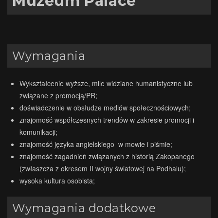
Muzeum Palace”
Wymagania
Wykształcenie wyższe, mile widziane humanistyczne lub
związane z promocją/PR;
doświadczenie w obsłudze mediów społecznościowych;
znajomość współczesnych trendów w zakresie promocji i
komunikacji;
znajomość języka angielskiego w mowie i piśmie;
znajomość zagadnień związanych z historią Zakopanego
(zwłaszcza z okresem II wojny światowej na Podhalu);
wysoka kultura osobista;
Wymagania dodatkowe