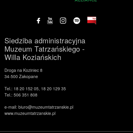
Siedziba administracyjna
Muzeum Tatrzańskiego -
Willa Koziańskich
Droga na Koziniec 8
34-500 Zakopane
Tel.: 18 20 152 05, 18 20 129 35
Tel.: 506 351 808
e-mail: biuro@muzeumtatrzanskie.pl
www.muzeumtatrzanskie.pl