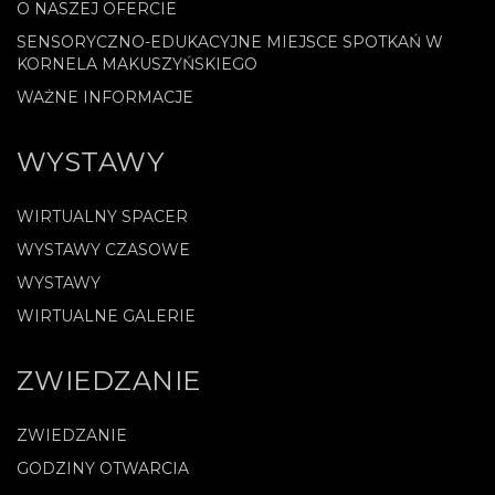
O NASZEJ OFERCIE
SENSORYCZNO-EDUKACYJNE MIEJSCE SPOTKAŃ W
KORNELA MAKUSZYŃSKIEGO
WAŻNE INFORMACJE
WYSTAWY
WIRTUALNY SPACER
WYSTAWY CZASOWE
WYSTAWY
WIRTUALNE GALERIE
ZWIEDZANIE
ZWIEDZANIE
GODZINY OTWARCIA