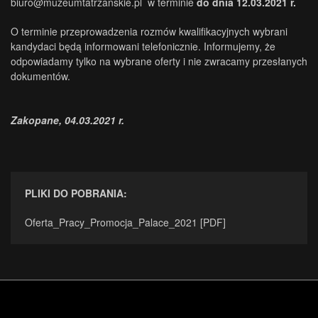
biuro@muzeumtatrzanskie.pl w terminie
do dnia 12.03.2021 r.
O terminie przeprowadzenia rozmów kwalifikacyjnych wybrani
kandydaci będą informowani telefonicznie. Informujemy, że
odpowiadamy tylko na wybrane oferty i nie zwracamy przesłanych
dokumentów.
Zakopane, 04.03.2021 r.
PLIKI DO POBRANIA:
Oferta_Pracy_Promocja_Palace_2021 [PDF]