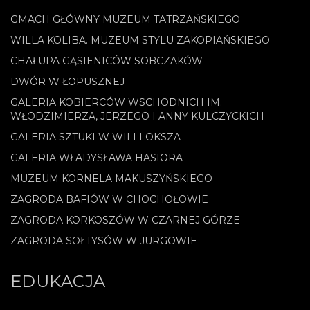
GMACH GŁÓWNY MUZEUM TATRZAŃSKIEGO
WILLA KOLIBA. MUZEUM STYLU ZAKOPIAŃSKIEGO
CHAŁUPA GĄSIENICÓW SOBCZAKÓW
DWÓR W ŁOPUSZNEJ
GALERIA KOBIERCÓW WSCHODNICH IM.
WŁODZIMIERZA, JERZEGO I ANNY KULCZYCKICH
GALERIA SZTUKI W WILLI OKSZA
GALERIA WŁADYSŁAWA HASIORA
MUZEUM KORNELA MAKUSZYŃSKIEGO
ZAGRODA BAFIÓW W CHOCHOŁOWIE
ZAGRODA KORKOSZÓW W CZARNEJ GÓRZE
ZAGRODA SOŁTYSÓW W JURGOWIE
EDUKACJA