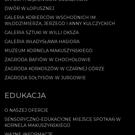
DWÓR W ŁOPUSZNEJ
GALERIA KOBIERCÓW WSCHODNICH IM.
WŁODZIMIERZA, JERZEGO I ANNY KULCZYCKICH
GALERIA SZTUKI W WILLI OKSZA
GALERIA WŁADYSŁAWA HASIORA
MUZEUM KORNELA MAKUSZYŃSKIEGO
ZAGRODA BAFIÓW W CHOCHOŁOWIE
ZAGRODA KORKOSZÓW W CZARNEJ GÓRZE
ZAGRODA SOŁTYSÓW W JURGOWIE
EDUKACJA
O NASZEJ OFERCIE
SENSORYCZNO-EDUKACYJNE MIEJSCE SPOTKAŃ W
KORNELA MAKUSZYŃSKIEGO
WAŻNE INFORMACJE