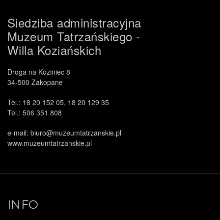
Siedziba administracyjna
Muzeum Tatrzańskiego -
Willa Koziańskich
Droga na Koziniec 8
34-500 Zakopane
Tel.: 18 20 152 05, 18 20 129 35
Tel.: 506 351 808
e-mail: biuro@muzeumtatrzanskie.pl
www.muzeumtatrzanskie.pl
INFO