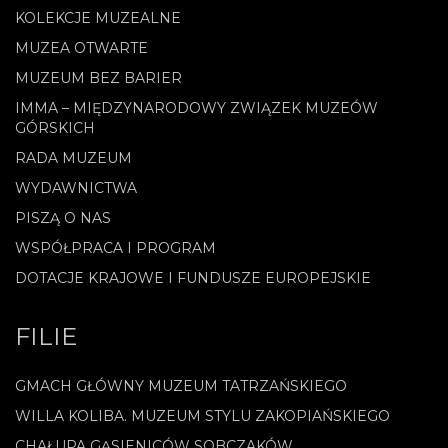
KOLEKCJE MUZEALNE
MUZEA OTWARTE
MUZEUM BEZ BARIER
IMMA – MIĘDZYNARODOWY ZWIĄZEK MUZEÓW
GÓRSKICH
RADA MUZEUM
WYDAWNICTWA
PISZĄ O NAS
WSPÓŁPRACA I PROGRAM
DOTACJE KRAJOWE I FUNDUSZE EUROPEJSKIE
FILIE
GMACH GŁÓWNY MUZEUM TATRZAŃSKIEGO
WILLA KOLIBA. MUZEUM STYLU ZAKOPIAŃSKIEGO
CHAŁUPA GĄSIENICÓW SOBCZAKÓW