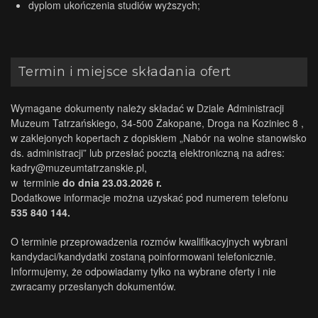
dyplom ukończenia studiów wyższych;
Termin i miejsce składania ofert
Wymagane dokumenty należy składać w Dziale Administracji
Muzeum Tatrzańskiego, 34-500 Zakopane, Droga na Koziniec 8 ,
w zaklejonych kopertach z dopiskiem „Nabór na wolne stanowisko
ds. administracji” lub przesłać pocztą elektroniczną na adres:
kadry@muzeumtatrzanskie.pl
,
w terminie
do dnia 23.03.2026 r.
Dodatkowe informacje można uzyskać pod numerem telefonu
535 840 144.
O terminie przeprowadzenia rozmów kwalifikacyjnych wybrani
kandydaci/kandydatki zostaną poinformowani telefonicznie.
Informujemy, że odpowiadamy tylko na wybrane oferty i nie
zwracamy przesłanych dokumentów.
.