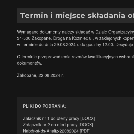
Termin i miejsce składania o
Wymagane dokumenty należy składać w Dziale Organizacyj
34-500 Zakopane, Droga na Koziniec 8 , w zaklejonych kopert
w terminie do dnia 29.08.2024 r. do godziny 12:00. Decydu
O terminie przeprowadzenia rozmów kwalifikacyjnych wybrani
dokumentów.
Zakopane, 22.08.2024 r.
PLIKI DO POBRANIA:
Zalacznik nr 1 do oferty pracy [DOCX]
Załącznik nr 2 do ofert pracy [DOCX]
Nabór-st-ds-Analiz-22082024 [PDF]