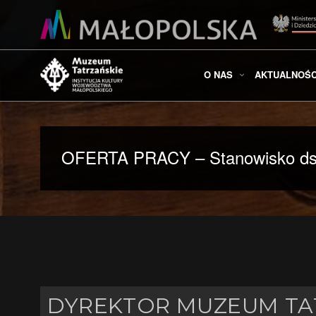
O NAS
AKTUALNOŚC
OFERTA PRACY – Stanowisko ds.
DYREKTOR MUZEUM TAT