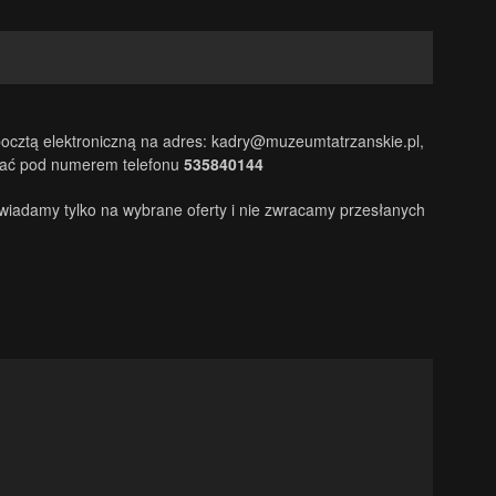
pocztą elektroniczną na adres: kadry@muzeumtatrzanskie.pl,
skać pod numerem telefonu
535840144
wiadamy tylko na wybrane oferty i nie zwracamy przesłanych