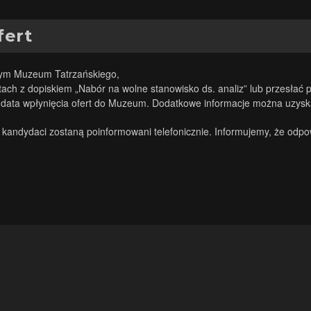
fert
.
nym Muzeum Tatrzańskiego,
ach z dopiskiem „Nabór na wolne stanowisko ds. analiz” lub przesłać 
je data wpłynięcia ofert do Muzeum. Dodatkowe informacje można uzy
 kandydaci zostaną poinformowani telefonicznie. Informujemy, że odpo