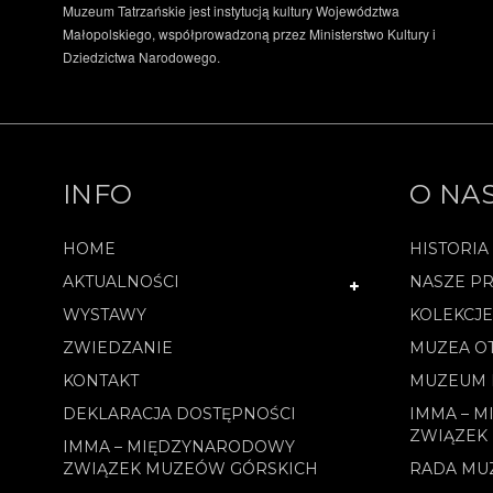
Muzeum Tatrzańskie jest instytucją kultury Województwa
Małopolskiego, współprowadzoną przez Ministerstwo Kultury i
Dziedzictwa Narodowego.
INFO
O NA
HOME
HISTORIA
AKTUALNOŚCI
NASZE PR
WYSTAWY
KOLEKCJ
ZWIEDZANIE
MUZEA O
KONTAKT
MUZEUM 
DEKLARACJA DOSTĘPNOŚCI
IMMA – 
ZWIĄZEK
IMMA – MIĘDZYNARODOWY
ZWIĄZEK MUZEÓW GÓRSKICH
RADA MU