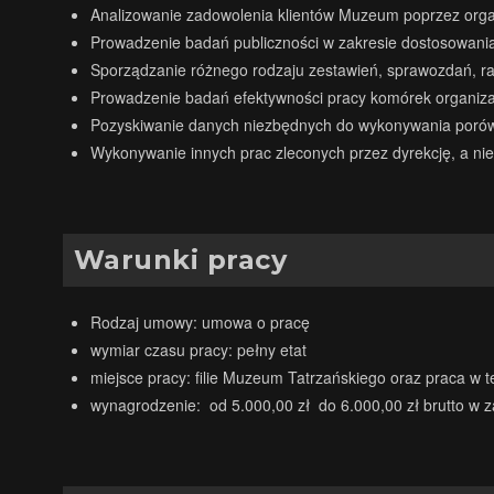
Analizowanie zadowolenia klientów Muzeum poprzez organ
Prowadzenie badań publiczności w zakresie dostosowania 
Sporządzanie różnego rodzaju zestawień, sprawozdań, rapo
Prowadzenie badań efektywności pracy komórek organiza
Pozyskiwanie danych niezbędnych do wykonywania porównań
Wykonywanie innych prac zleconych przez dyrekcję, a ni
Warunki pracy
Rodzaj umowy: umowa o pracę
wymiar czasu pracy: pełny etat
miejsce pracy: filie Muzeum Tatrzańskiego oraz praca w t
wynagrodzenie: od 5.000,00 zł do 6.000,00 zł brutto w z