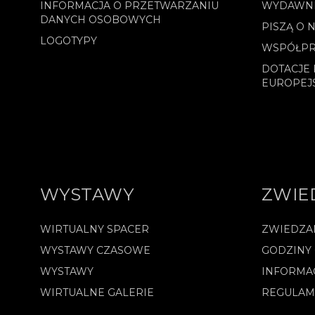
INFORMACJA O PRZETWARZANIU
WYDAWN
DANYCH OSOBOWYCH
PISZĄ O 
LOGOTYPY
WSPÓŁPR
DOTACJE 
EUROPEJ
WYSTAWY
ZWIE
WIRTUALNY SPACER
ZWIEDZA
WYSTAWY CZASOWE
GODZINY
WYSTAWY
INFORMA
WIRTUALNE GALERIE
REGULAM