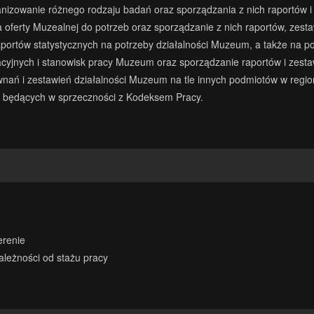
izowanie różnego rodzaju badań oraz sporządzania z nich raportów i
oferty Muzealnej do potrzeb oraz sporządzanie z nich raportów, zesta
rtów statystycznych na potrzeby działalności Muzeum, a także na potr
cyjnych i stanowisk pracy Muzeum oraz sporządzanie raportów i zesta
 i zestawień działalności Muzeum na tle innych podmiotów w regionie
e będących w sprzeczności z Kodeksem Pracy.
erenie
ależności od stażu pracy