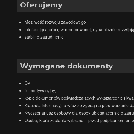
Oferujemy
Możliwość rozwoju zawodowego
interesującą pracę w renomowanej, dynamicznie rozwijającej
stabilne zatrudnienie
Wymagane dokumenty
CV
list motywacyjny;
kopie dokumentów poświadczających wykształcenie i kwali
Klauzula informacyjna wraz ze zgodą na przetwarzanie dan
Kwestionariusz osobowy dla osoby ubiegającej się o zatrud
Osoba, która zostanie wybrana – przed podpisaniem umo