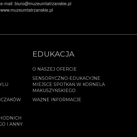
e-mail: biuro@muzeumtatrzanskie.pl
www.muzeumtatrzanskie.pl
EDUKACJA
O NASZEJ OFERCIE
SENSORYCZNO-EDUKACYJNE
YLU
MIEJSCE SPOTKAŃ W KORNELA
MAKUSZYŃSKIEGO
BCZAKÓW
WAŻNE INFORMACJE
CHODNICH
GO I ANNY