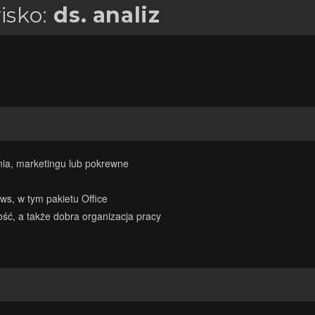
isko:
ds. analiz
ia, marketingu lub pokrewne
s, w tym pakietu Office
ść, a także dobra organizacja pracy