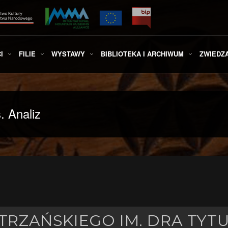
I
FILIE
WYSTAWY
BIBLIOTEKA I ARCHIWUM
ZWIEDZ
 Analiz
RZAŃSKIEGO IM. DRA TYT