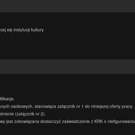
 się instytucji kultury
fikacje.
ych osobowych, stanowiąca załącznik nr 1 do niniejszej oferty pracy.
nienie (załącznik nr 2).
wy jest zobowiązana dostarczyć zaświadczenie z KRK o niefigurowani