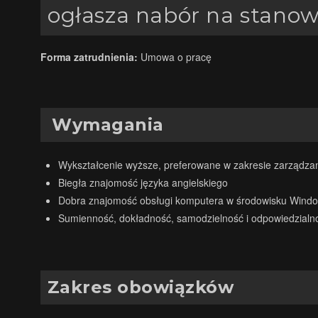
ogłasza nabór na stanow
Forma zatrudnienia:
Umowa o pracę
Wymagania
Wykształcenie wyższe, preferowane w zakresie zarządzan
Biegła znajomość języka angielskiego
Dobra znajomość obsługi komputera w środowisku Window
Sumienność, dokładność, samodzielność i odpowiedzialno
Zakres obowiązków