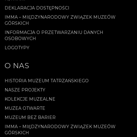
DEKLARACJA DOSTĘPNOŚCI
IMMA – MIĘDZYNARODOWY ZWIĄZEK MUZEÓW
GÓRSKICH
INFORMACJA O PRZETWARZANIU DANYCH
OSOBOWYCH
LOGOTYPY
O NAS
HISTORIA MUZEUM TATRZAŃSKIEGO
NASZE PROJEKTY
KOLEKCJE MUZEALNE
MUZEA OTWARTE
MUZEUM BEZ BARIER
IMMA – MIĘDZYNARODOWY ZWIĄZEK MUZEÓW
GÓRSKICH