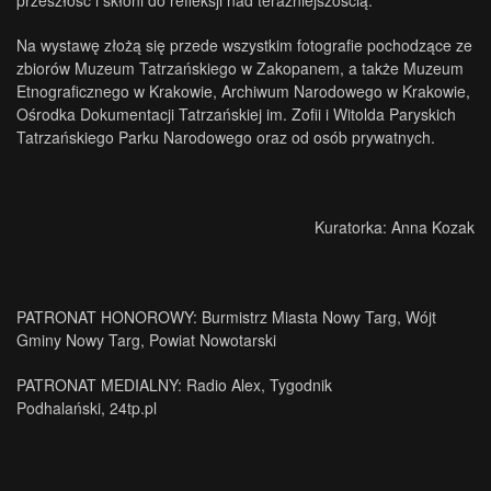
Na wystawę złożą się przede wszystkim fotografie pochodzące ze
zbiorów Muzeum Tatrzańskiego w Zakopanem, a także Muzeum
Etnograficznego w Krakowie, Archiwum Narodowego w Krakowie,
Ośrodka Dokumentacji Tatrzańskiej im. Zofii i Witolda Paryskich
Tatrzańskiego Parku Narodowego oraz od osób prywatnych.
Kuratorka: Anna Kozak
PATRONAT HONOROWY: Burmistrz Miasta Nowy Targ, Wójt
Gminy Nowy Targ, Powiat Nowotarski
PATRONAT MEDIALNY:
Radio Alex
, Tygodnik
Podhalański,
24tp.pl