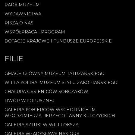
RADA MUZEUM
WYDAWNICTWA
PISZĄ O NAS
WSPÓŁPRACA I PROGRAM
DOTACJE KRAJOWE I FUNDUSZE EUROPEJSKIE
FILIE
GMACH GŁÓWNY MUZEUM TATRZAŃSKIEGO
WILLA KOLIBA. MUZEUM STYLU ZAKOPIAŃSKIEGO
CHAŁUPA GĄSIENICÓW SOBCZAKÓW
DWÓR W ŁOPUSZNEJ
GALERIA KOBIERCÓW WSCHODNICH IM.
WŁODZIMIERZA, JERZEGO I ANNY KULCZYCKICH
GALERIA SZTUKI W WILLI OKSZA
GALERIA WŁADYSŁAWA HASIORA