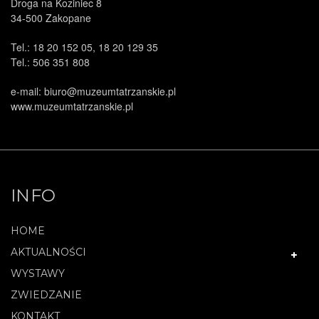
Droga na Koziniec 8
34-500 Zakopane
Tel.: 18 20 152 05, 18 20 129 35
Tel.: 506 351 808
e-mail: biuro@muzeumtatrzanskie.pl
www.muzeumtatrzanskie.pl
INFO
HOME
AKTUALNOŚCI
WYSTAWY
ZWIEDZANIE
KONTAKT