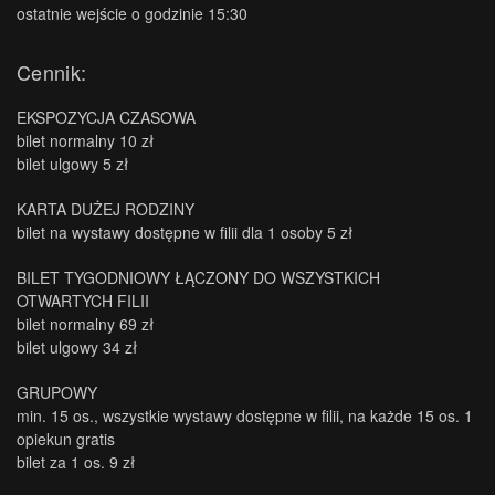
ostatnie wejście o godzinie 15:30
Cennik:
EKSPOZYCJA CZASOWA
bilet normalny 10 zł
bilet ulgowy 5 zł
KARTA DUŻEJ RODZINY
bilet na wystawy dostępne w filii dla 1 osoby 5 zł
BILET TYGODNIOWY ŁĄCZONY DO WSZYSTKICH
OTWARTYCH FILII
bilet normalny 69 zł
bilet ulgowy 34 zł
GRUPOWY
min. 15 os., wszystkie wystawy dostępne w filii, na każde 15 os. 1
opiekun gratis
bilet za 1 os. 9 zł