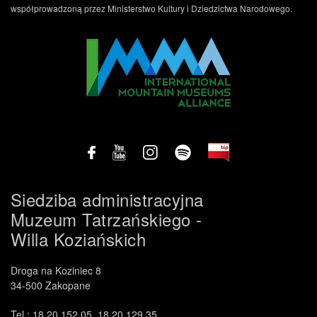
współprowadzoną przez Ministerstwo Kultury i Dziedzictwa Narodowego.
Siedziba administracyjna
Muzeum Tatrzańskiego -
Willa Koziańskich
Droga na Koziniec 8
34-500 Zakopane
Tel.: 18 20 152 05, 18 20 129 35