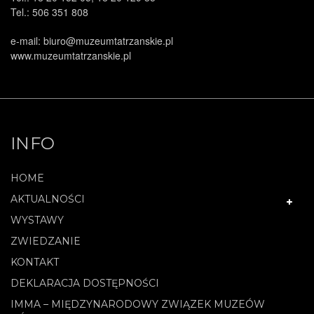
Tel.: 506 351 808
e-mail: biuro@muzeumtatrzanskie.pl
www.muzeumtatrzanskie.pl
INFO
HOME
AKTUALNOŚCI
WYSTAWY
ZWIEDZANIE
KONTAKT
DEKLARACJA DOSTĘPNOŚCI
IMMA – MIĘDZYNARODOWY ZWIĄZEK MUZEÓW