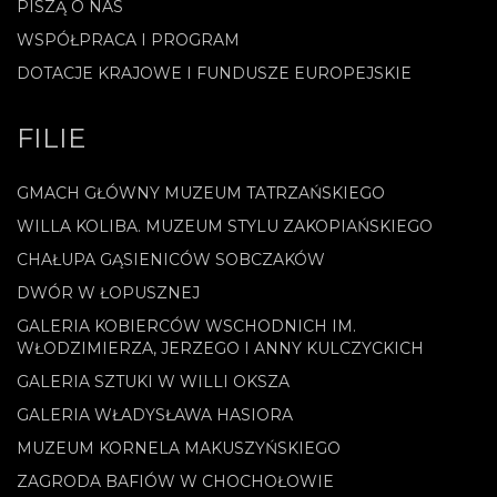
PISZĄ O NAS
WSPÓŁPRACA I PROGRAM
DOTACJE KRAJOWE I FUNDUSZE EUROPEJSKIE
FILIE
GMACH GŁÓWNY MUZEUM TATRZAŃSKIEGO
WILLA KOLIBA. MUZEUM STYLU ZAKOPIAŃSKIEGO
CHAŁUPA GĄSIENICÓW SOBCZAKÓW
DWÓR W ŁOPUSZNEJ
GALERIA KOBIERCÓW WSCHODNICH IM.
WŁODZIMIERZA, JERZEGO I ANNY KULCZYCKICH
GALERIA SZTUKI W WILLI OKSZA
GALERIA WŁADYSŁAWA HASIORA
MUZEUM KORNELA MAKUSZYŃSKIEGO
ZAGRODA BAFIÓW W CHOCHOŁOWIE