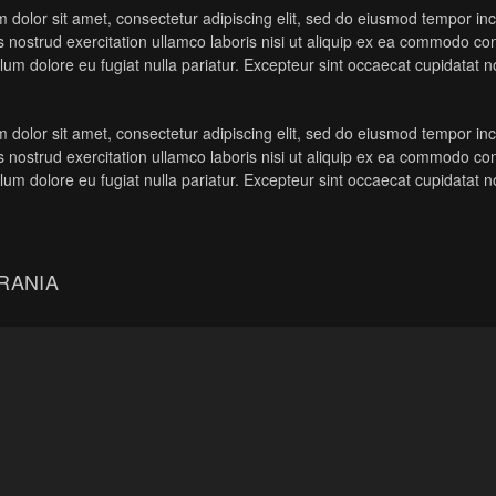
 dolor sit amet, consectetur adipiscing elit, sed do eiusmod tempor in
 nostrud exercitation ullamco laboris nisi ut aliquip ex ea commodo con
illum dolore eu fugiat nulla pariatur. Excepteur sint occaecat cupidatat no
 dolor sit amet, consectetur adipiscing elit, sed do eiusmod tempor in
 nostrud exercitation ullamco laboris nisi ut aliquip ex ea commodo con
illum dolore eu fugiat nulla pariatur. Excepteur sint occaecat cupidatat no
RANIA