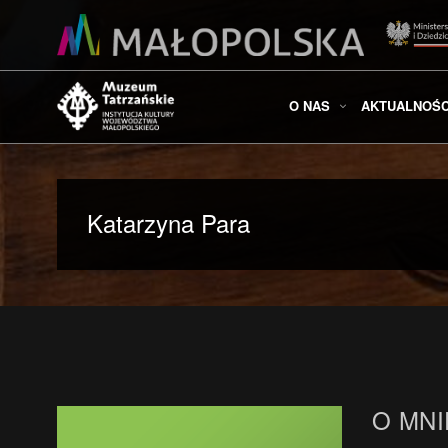
O NAS
AKTUALNOŚC
Katarzyna Para
O MNI