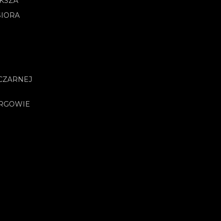
OKSZA
SIORA
CZARNEJ
URGOWIE