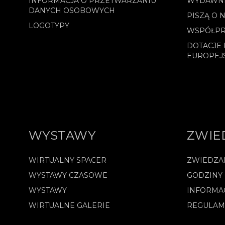
INFORMACJA O PRZETWARZANIU
WYDAWN
DANYCH OSOBOWYCH
PISZĄ O 
LOGOTYPY
WSPÓŁPR
DOTACJE 
EUROPEJ
WYSTAWY
ZWIE
WIRTUALNY SPACER
ZWIEDZA
WYSTAWY CZASOWE
GODZINY
WYSTAWY
INFORMA
WIRTUALNE GALERIE
REGULAM