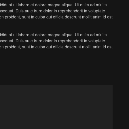
cididunt ut labore et dolore magna aliqua. Ut enim ad minim
sequat. Duis aute irure dolor in reprehenderit in voluptate
中文 (中国)
n proident, sunt in culpa qui officia deserunt mollit anim id est
cididunt ut labore et dolore magna aliqua. Ut enim ad minim
日本語
sequat. Duis aute irure dolor in reprehenderit in voluptate
n proident, sunt in culpa qui officia deserunt mollit anim id est