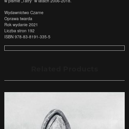
w piśmie „Tatry” w latach 2006-2018.
Wydawnictwo Czarne
Oprawa twarda
Rok wydanie 2021
Liczba stron 192
ISBN 978-83-8191-335-5
Related Products