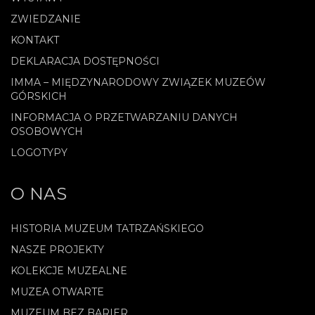
ZWIEDZANIE
KONTAKT
DEKLARACJA DOSTĘPNOŚCI
IMMA – MIĘDZYNARODOWY ZWIĄZEK MUZEÓW
GÓRSKICH
INFORMACJA O PRZETWARZANIU DANYCH
OSOBOWYCH
LOGOTYPY
O NAS
HISTORIA MUZEUM TATRZAŃSKIEGO
NASZE PROJEKTY
KOLEKCJE MUZEALNE
MUZEA OTWARTE
MUZEUM BEZ BARIER