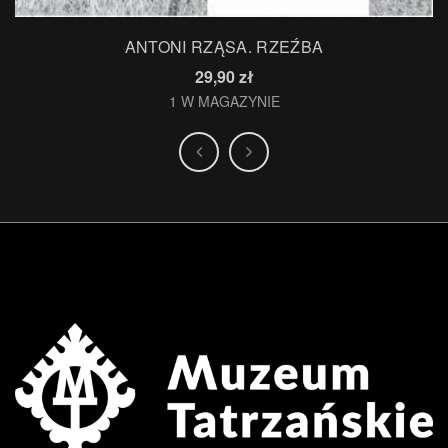
ANTONI RZĄSA. RZEŹBA
29,90
zł
1 W MAGAZYNIE
.