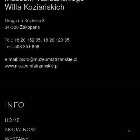
Willa Koziańskich
Droga na Koziniec 8
34-500 Zakopane
Tel.: 18 20 152 05, 18 20 129 35
Tel.: 506 351 808
e-mail: biuro@muzeumtatrzanskie.pl
www.muzeumtatrzanskie.pl
INFO
HOME
AKTUALNOŚCI
WYSTAWY