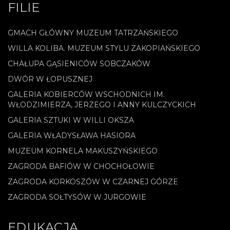
FILIE
GMACH GŁÓWNY MUZEUM TATRZAŃSKIEGO
WILLA KOLIBA. MUZEUM STYLU ZAKOPIAŃSKIEGO
CHAŁUPA GĄSIENICÓW SOBCZAKÓW
DWÓR W ŁOPUSZNEJ
GALERIA KOBIERCÓW WSCHODNICH IM.
WŁODZIMIERZA, JERZEGO I ANNY KULCZYCKICH
GALERIA SZTUKI W WILLI OKSZA
GALERIA WŁADYSŁAWA HASIORA
MUZEUM KORNELA MAKUSZYŃSKIEGO
ZAGRODA BAFIÓW W CHOCHOŁOWIE
ZAGRODA KORKOSZÓW W CZARNEJ GÓRZE
ZAGRODA SOŁTYSÓW W JURGOWIE
EDUKACJA