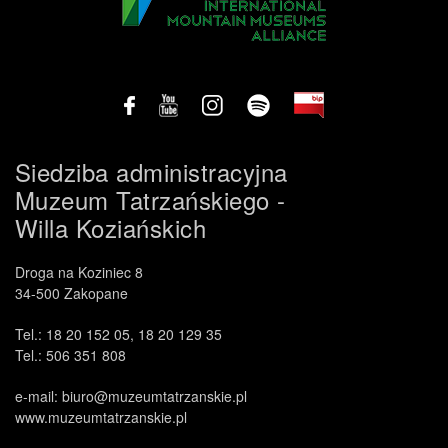
Siedziba administracyjna
Muzeum Tatrzańskiego -
Willa Koziańskich
Droga na Koziniec 8
34-500 Zakopane
Tel.: 18 20 152 05, 18 20 129 35
Tel.: 506 351 808
e-mail: biuro@muzeumtatrzanskie.pl
www.muzeumtatrzanskie.pl