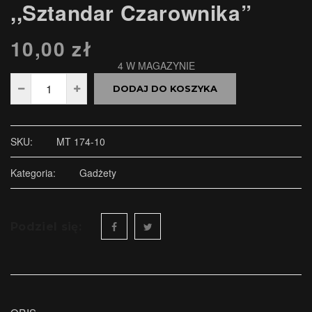
,,Sztandar Czarownika”
10,00
zł
4 W MAGAZYNIE
DODAJ DO KOSZYKA
SKU:
MT 174-10
Kategoria:
Gadżety
Podziel się: