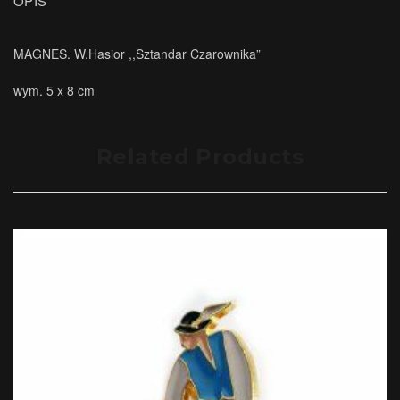
OPIS
MAGNES. W.Hasior ,,Sztandar Czarownika”
wym. 5 x 8 cm
Related Products