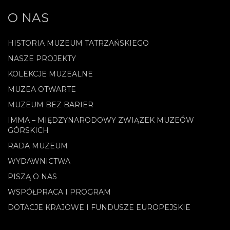
O NAS
HISTORIA MUZEUM TATRZAŃSKIEGO
NASZE PROJEKTY
KOLEKCJE MUZEALNE
MUZEA OTWARTE
MUZEUM BEZ BARIER
IMMA – MIĘDZYNARODOWY ZWIĄZEK MUZEÓW
GÓRSKICH
RADA MUZEUM
WYDAWNICTWA
PISZĄ O NAS
WSPÓŁPRACA I PROGRAM
DOTACJE KRAJOWE I FUNDUSZE EUROPEJSKIE