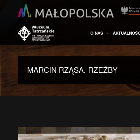
O NAS
AKTUALNOŚC
MARCIN RZĄSA. RZEŹBY