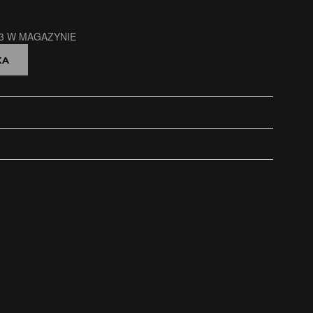
3 W MAGAZYNIE
中文 (中国)
KA
日本語