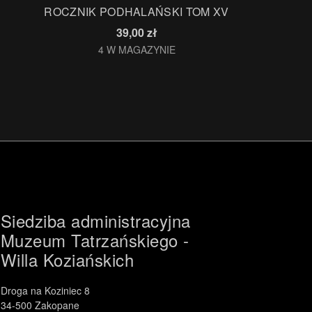
ROCZNIK PODHALAŃSKI TOM XV
39,00
zł
4 W MAGAZYNIE
Siedziba administracyjna
Muzeum Tatrzańskiego -
Willa Koziańskich
Droga na Koziniec 8
34-500 Zakopane