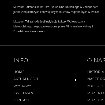
Muzeum Tatrzańskie im. Dra Tytusa Chałubińskiego w Zakopanem –
jedno z najstarszych i największych muzeów regionalnych w Polsce.
Muzeum Tatrzańskie jest instytucją kultury Województwa
Małopolskiego, współprowadzoną przez Ministerstwo Kultury i
Dziedzictwa Narodowego.
INFO
O NA
HOME
HISTORIA
AKTUALNOŚCI
NASZE PR
WYSTAWY
KOLEKCJ
ZWIEDZANIE
MUZEA O
KONTAKT
MUZEUM 