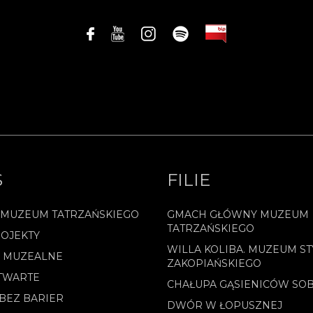
S
FILIE
 MUZEUM TATRZAŃSKIEGO
GMACH GŁÓWNY MUZEUM
TATRZAŃSKIEGO
OJEKTY
WILLA KOLIBA. MUZEUM ST
E MUZEALNE
ZAKOPIAŃSKIEGO
TWARTE
CHAŁUPA GĄSIENICÓW SO
BEZ BARIER
DWÓR W ŁOPUSZNEJ