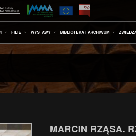
I
FILIE
WYSTAWY
BIBLIOTEKA I ARCHIWUM
ZWIEDZ
MARCIN RZĄSA. 