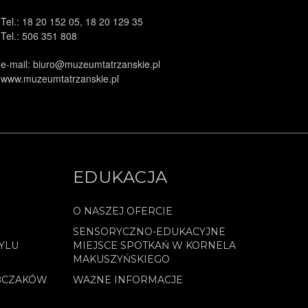
Tel.: 18 20 152 05, 18 20 129 35
Tel.: 506 351 808
e-mail: biuro@muzeumtatrzanskie.pl
www.muzeumtatrzanskie.pl
EDUKACJA
O NASZEJ OFERCIE
SENSORYCZNO-EDUKACYJNE
YLU
MIEJSCE SPOTKAŃ W KORNELA
MAKUSZYŃSKIEGO
BCZAKÓW
WAŻNE INFORMACJE