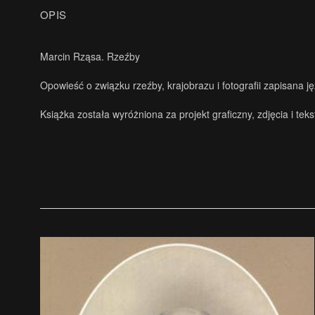
OPIS
Marcin Rząsa. Rzeźby
Opowieść o związku rzeźby, krajobrazu i fotografii zapisana 
Książka została wyróżniona za projekt graficzny, zdjęcia i t