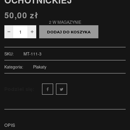
50,00
zł
2 W MAGAZYNIE
DODAJ DO KOSZYKA
SKU:
MT-111-3
Kategoria:
Plakaty
Podziel się:
OPIS