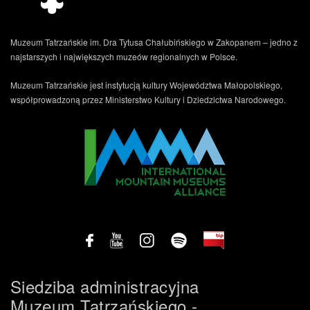
Muzeum Tatrzańskie im. Dra Tytusa Chałubińskiego w Zakopanem – jedno z
najstarszych i największych muzeów regionalnych w Polsce.
Muzeum Tatrzańskie jest instytucją kultury Województwa Małopolskiego,
współprowadzoną przez Ministerstwo Kultury i Dziedzictwa Narodowego.
Siedziba administracyjna
Muzeum Tatrzańskiego -