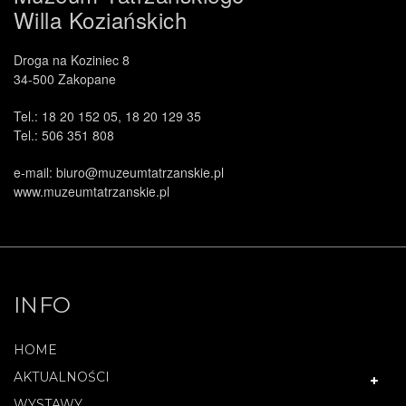
Willa Koziańskich
Droga na Koziniec 8
34-500 Zakopane
Tel.: 18 20 152 05, 18 20 129 35
Tel.: 506 351 808
e-mail: biuro@muzeumtatrzanskie.pl
www.muzeumtatrzanskie.pl
INFO
HOME
AKTUALNOŚCI
WYSTAWY