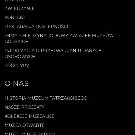
ZWIEDZANIE
KONTAKT
DEKLARACJA DOSTĘPNOŚCI
IMMA – MIĘDZYNARODOWY ZWIĄZEK MUZEÓW
GÓRSKICH
INFORMACJA O PRZETWARZANIU DANYCH
OSOBOWYCH
LOGOTYPY
O NAS
HISTORIA MUZEUM TATRZAŃSKIEGO
NASZE PROJEKTY
KOLEKCJE MUZEALNE
MUZEA OTWARTE
MUZEUM BEZ BARIER