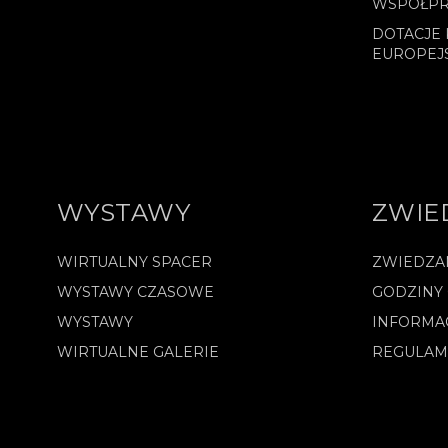
WSPÓŁPR
DOTACJE 
EUROPEJ
WYSTAWY
ZWIE
WIRTUALNY SPACER
ZWIEDZA
WYSTAWY CZASOWE
GODZINY
WYSTAWY
INFORMA
WIRTUALNE GALERIE
REGULAM