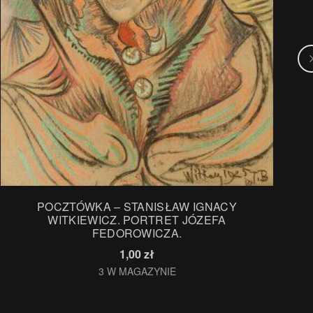
POCZTÓWKA – STANISŁAW IGNACY
WITKIEWICZ. PORTRET JÓZEFA
FEDOROWICZA.
1,00
zł
3 W MAGAZYNIE