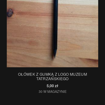
.
OŁÓWEK Z GUMKĄ Z LOGO MUZEUM
TATRZAŃSKIEGO
5,00
zł
30 W MAGAZYNIE