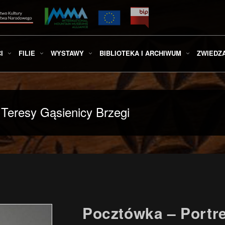
I
FILIE
WYSTAWY
BIBLIOTEKA I ARCHIWUM
ZWIEDZ
 Teresy Gąsienicy Brzegi
Pocztówka – Portre