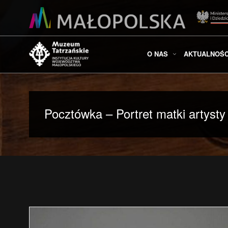
O NAS
AKTUALNOŚC
Pocztówka – Portret matki artysty