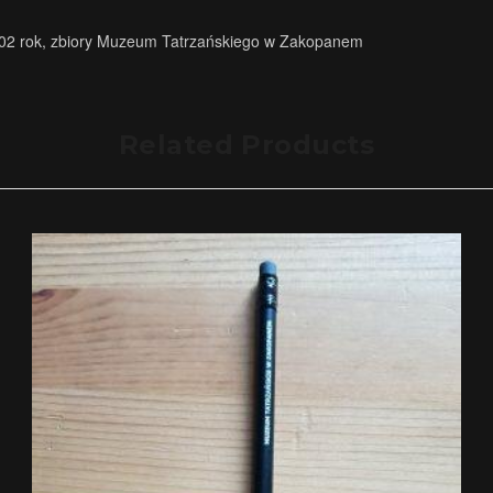
1902 rok, zbiory Muzeum Tatrzańskiego w Zakopanem
Related Products