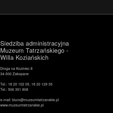
Siedziba administracyjna
Muzeum Tatrzańskiego -
Willa Koziańskich
Droga na Koziniec 8
34-500 Zakopane
Tel.: 18 20 152 05, 18 20 129 35
Tel.: 506 351 808
e-mail: biuro@muzeumtatrzanskie.pl
www.muzeumtatrzanskie.pl