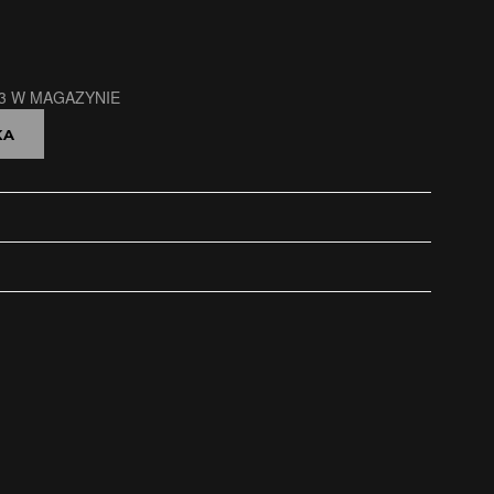
中文 (中国)
3 W MAGAZYNIE
KA
日本語