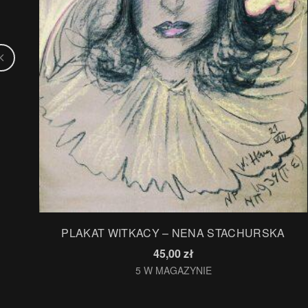
PLAKAT WITKACY – NENA STACHURSKA
45,00
zł
5 W MAGAZYNIE