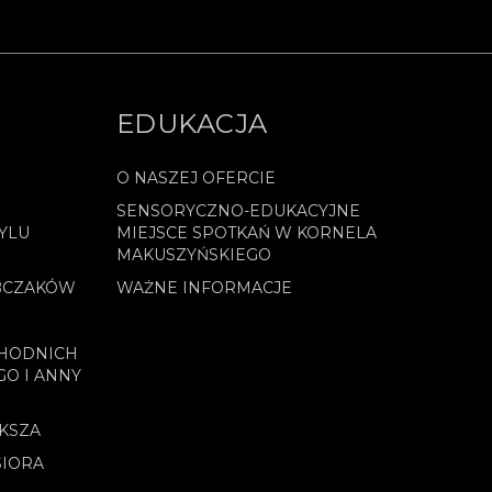
EDUKACJA
O NASZEJ OFERCIE
SENSORYCZNO-EDUKACYJNE
YLU
MIEJSCE SPOTKAŃ W KORNELA
MAKUSZYŃSKIEGO
BCZAKÓW
WAŻNE INFORMACJE
CHODNICH
GO I ANNY
OKSZA
SIORA