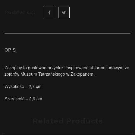
Podziel się:
OPIS
Zakopiny to gustowne przypinki inspirowane ubiorem ludowym ze
zbiorów Muzeum Tatrzańskiego w Zakopanem.
Wysokość – 2,7 cm
Szerokość – 2,9 cm
Related Products