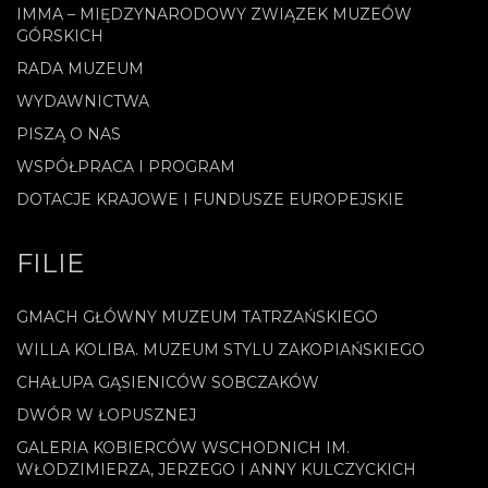
IMMA – MIĘDZYNARODOWY ZWIĄZEK MUZEÓW
GÓRSKICH
RADA MUZEUM
WYDAWNICTWA
PISZĄ O NAS
WSPÓŁPRACA I PROGRAM
DOTACJE KRAJOWE I FUNDUSZE EUROPEJSKIE
FILIE
GMACH GŁÓWNY MUZEUM TATRZAŃSKIEGO
WILLA KOLIBA. MUZEUM STYLU ZAKOPIAŃSKIEGO
CHAŁUPA GĄSIENICÓW SOBCZAKÓW
DWÓR W ŁOPUSZNEJ
GALERIA KOBIERCÓW WSCHODNICH IM.
WŁODZIMIERZA, JERZEGO I ANNY KULCZYCKICH