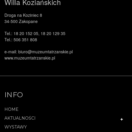
Willa Koziańskich
Droga na Koziniec 8
34-500 Zakopane
Tel.: 18 20 152 05, 18 20 129 35
Tel.: 506 351 808
e-mail: biuro@muzeumtatrzanskie.pl
www.muzeumtatrzanskie.pl
INFO
HOME
AKTUALNOŚCI
WYSTAWY