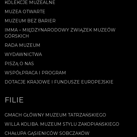
KOLEKCJE MUZEALNE
MUZEA OTWARTE
MUZEUM BEZ BARIER
IMMA – MIĘDZYNARODOWY ZWIĄZEK MUZEÓW
GÓRSKICH
RADA MUZEUM
WYDAWNICTWA
PISZĄ O NAS
WSPÓŁPRACA I PROGRAM
DOTACJE KRAJOWE I FUNDUSZE EUROPEJSKIE
FILIE
GMACH GŁÓWNY MUZEUM TATRZAŃSKIEGO
WILLA KOLIBA. MUZEUM STYLU ZAKOPIAŃSKIEGO
CHAŁUPA GĄSIENICÓW SOBCZAKÓW