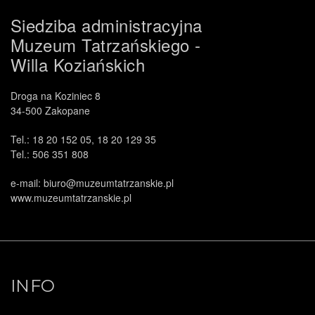
Siedziba administracyjna
Muzeum Tatrzańskiego -
Willa Koziańskich
Droga na Koziniec 8
34-500 Zakopane
Tel.: 18 20 152 05, 18 20 129 35
Tel.: 506 351 808
e-mail: biuro@muzeumtatrzanskie.pl
www.muzeumtatrzanskie.pl
INFO
.