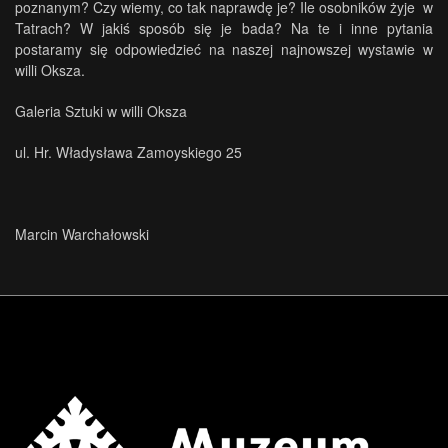
poznanym? Czy wiemy, co tak naprawdę je? Ile osobników żyje w
Tatrach? W jakiś sposób się je bada? Na te i inne pytania
postaramy się odpowiedzieć na naszej najnowszej wystawie w
willi Oksza.
Galeria Sztuki w willi Oksza
ul. Hr. Władysława Zamoyskiego 25
Marcin Warchałowski