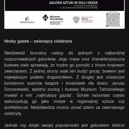
Hruby gazda – zwierzęcy celebryta
Niedźwiedź brunatny należy do jednych z najbardziej
rozpoznawalnych gatunków. Jego masa oraz charakterystyczna
budowa ciała sprawiają, że trudno go pomylić z innym krajowym
zwierzęciem. Z jednej strony ssak ten budzi grozę, bowiem jest
największym polskim drapieżnikiem. Z drugiej jest ulubionym
bohaterem autorów książek i kreskówek dla dzieci. Janusz
Domaniewski, wybitny zoolog i kustosz Muzeum Tatrzańskiego
mawiał o nim „najhrubszy gazda”. Górale natomiast często
wykorzystują go jako motyw w regionalnej sztuce czy
architekturze. Niedźwiedzia można uznać zatem za zwierzęcego
celebrytę.
Jednak czy dzięki swojej popularności jest gatunkiem dobrze