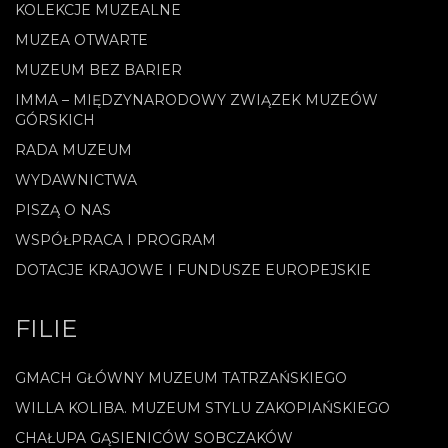
KOLEKCJE MUZEALNE
MUZEA OTWARTE
MUZEUM BEZ BARIER
IMMA – MIĘDZYNARODOWY ZWIĄZEK MUZEÓW
GÓRSKICH
RADA MUZEUM
WYDAWNICTWA
PISZĄ O NAS
WSPÓŁPRACA I PROGRAM
DOTACJE KRAJOWE I FUNDUSZE EUROPEJSKIE
FILIE
GMACH GŁÓWNY MUZEUM TATRZAŃSKIEGO
WILLA KOLIBA. MUZEUM STYLU ZAKOPIAŃSKIEGO
CHAŁUPA GĄSIENICÓW SOBCZAKÓW