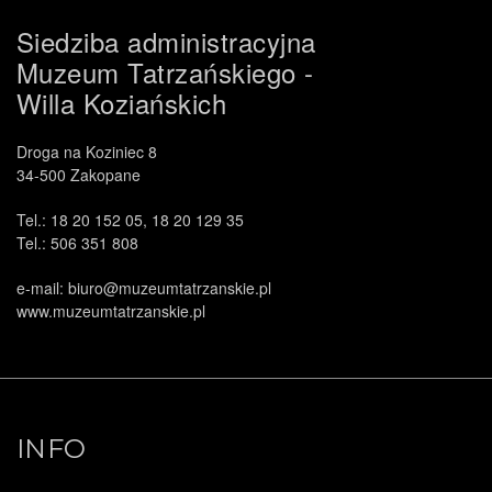
Siedziba administracyjna
Muzeum Tatrzańskiego -
Willa Koziańskich
Droga na Koziniec 8
34-500 Zakopane
Tel.: 18 20 152 05, 18 20 129 35
Tel.: 506 351 808
e-mail: biuro@muzeumtatrzanskie.pl
www.muzeumtatrzanskie.pl
INFO