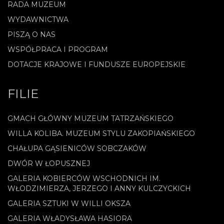
RADA MUZEUM
WYDAWNICTWA
PISZĄ O NAS
WSPÓŁPRACA I PROGRAM
DOTACJE KRAJOWE I FUNDUSZE EUROPEJSKIE
FILIE
GMACH GŁÓWNY MUZEUM TATRZAŃSKIEGO
WILLA KOLIBA. MUZEUM STYLU ZAKOPIAŃSKIEGO
CHAŁUPA GĄSIENICÓW SOBCZAKÓW
DWÓR W ŁOPUSZNEJ
GALERIA KOBIERCÓW WSCHODNICH IM.
WŁODZIMIERZA, JERZEGO I ANNY KULCZYCKICH
GALERIA SZTUKI W WILLI OKSZA
GALERIA WŁADYSŁAWA HASIORA