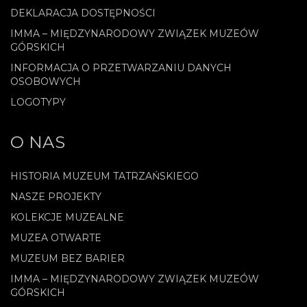
DEKLARACJA DOSTĘPNOŚCI
IMMA – MIĘDZYNARODOWY ZWIĄZEK MUZEÓW
GÓRSKICH
INFORMACJA O PRZETWARZANIU DANYCH
OSOBOWYCH
LOGOTYPY
O NAS
HISTORIA MUZEUM TATRZAŃSKIEGO
NASZE PROJEKTY
KOLEKCJE MUZEALNE
MUZEA OTWARTE
MUZEUM BEZ BARIER
IMMA – MIĘDZYNARODOWY ZWIĄZEK MUZEÓW
GÓRSKICH