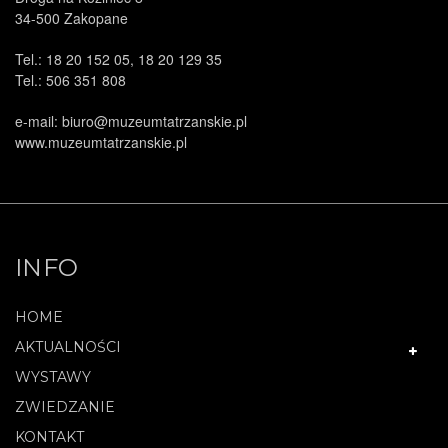
34-500 Zakopane
Tel.: 18 20 152 05, 18 20 129 35
Tel.: 506 351 808
e-mail: biuro@muzeumtatrzanskie.pl
www.muzeumtatrzanskie.pl
INFO
HOME
AKTUALNOŚCI
WYSTAWY
ZWIEDZANIE
KONTAKT