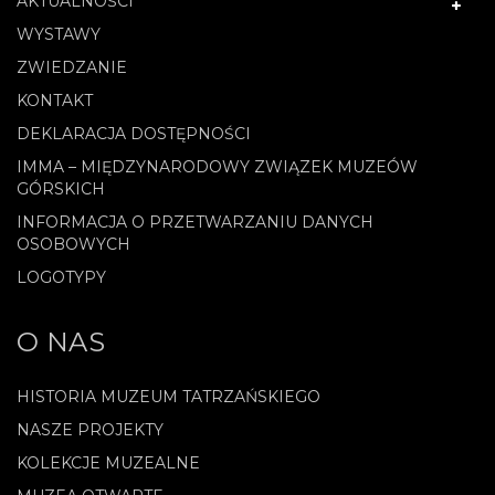
AKTUALNOŚCI
WYSTAWY
ZWIEDZANIE
KONTAKT
DEKLARACJA DOSTĘPNOŚCI
IMMA – MIĘDZYNARODOWY ZWIĄZEK MUZEÓW
GÓRSKICH
INFORMACJA O PRZETWARZANIU DANYCH
OSOBOWYCH
LOGOTYPY
O NAS
HISTORIA MUZEUM TATRZAŃSKIEGO
NASZE PROJEKTY
KOLEKCJE MUZEALNE