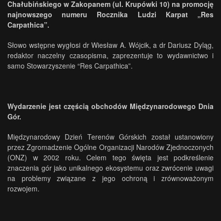
Chałubińskiego w Zakopanem (ul. Krupówki 10) na promocję
najnowszego numeru Rocznika Ludzi Karpat „Res
Carpathica”.
Słowo wstępne wygłosi dr Wiesław A. Wójcik, a dr Dariusz Dyląg,
redaktor naczelny czasopisma, zaprezentuje to wydawnictwo i
samo Stowarzyszenie “Res Carpathica”.
Wydarzenie jest częścią obchodów Międzynarodowego Dnia
Gór.
Międzynarodowy Dzień Terenów Górskich został ustanowiony
przez Zgromadzenie Ogólne Organizacji Narodów Zjednoczonych
(ONZ) w 2002 roku. Celem tego święta jest podkreślenie
znaczenia gór jako unikalnego ekosystemu oraz zwrócenie uwagi
na problemy związane z jego ochroną i zrównoważonym
rozwojem.