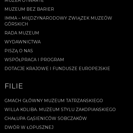
MUZEA OTWARTE
MUZEUM BEZ BARIER
IMMA – MIĘDZYNARODOWY ZWIĄZEK MUZEÓW
GÓRSKICH
RADA MUZEUM
WYDAWNICTWA
PISZĄ O NAS
WSPÓŁPRACA I PROGRAM
DOTACJE KRAJOWE I FUNDUSZE EUROPEJSKIE
FILIE
GMACH GŁÓWNY MUZEUM TATRZAŃSKIEGO
WILLA KOLIBA. MUZEUM STYLU ZAKOPIAŃSKIEGO
CHAŁUPA GĄSIENICÓW SOBCZAKÓW
DWÓR W ŁOPUSZNEJ