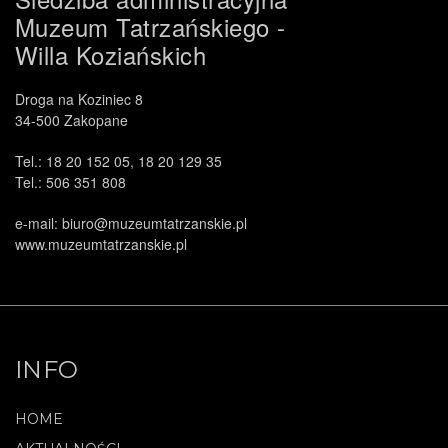
Muzeum Tatrzańskiego -
Willa Koziańskich
Droga na Koziniec 8
34-500 Zakopane
Tel.: 18 20 152 05, 18 20 129 35
Tel.: 506 351 808
e-mail: biuro@muzeumtatrzanskie.pl
www.muzeumtatrzanskie.pl
INFO
HOME