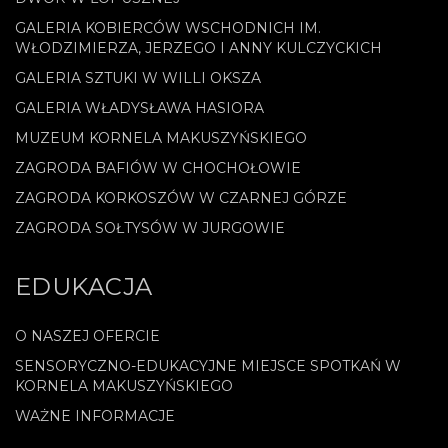
GALERIA KOBIERCÓW WSCHODNICH IM.
WŁODZIMIERZA, JERZEGO I ANNY KULCZYCKICH
GALERIA SZTUKI W WILLI OKSZA
GALERIA WŁADYSŁAWA HASIORA
MUZEUM KORNELA MAKUSZYŃSKIEGO
ZAGRODA BAFIÓW W CHOCHOŁOWIE
ZAGRODA KORKOSZÓW W CZARNEJ GÓRZE
ZAGRODA SOŁTYSÓW W JURGOWIE
EDUKACJA
O NASZEJ OFERCIE
SENSORYCZNO-EDUKACYJNE MIEJSCE SPOTKAŃ W
KORNELA MAKUSZYŃSKIEGO
WAŻNE INFORMACJE