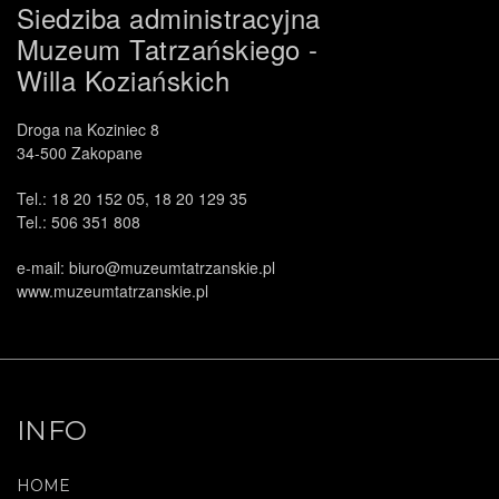
Siedziba administracyjna
Muzeum Tatrzańskiego -
Willa Koziańskich
Droga na Koziniec 8
34-500 Zakopane
.
Tel.: 18 20 152 05, 18 20 129 35
Tel.: 506 351 808
e-mail: biuro@muzeumtatrzanskie.pl
www.muzeumtatrzanskie.pl
INFO
HOME