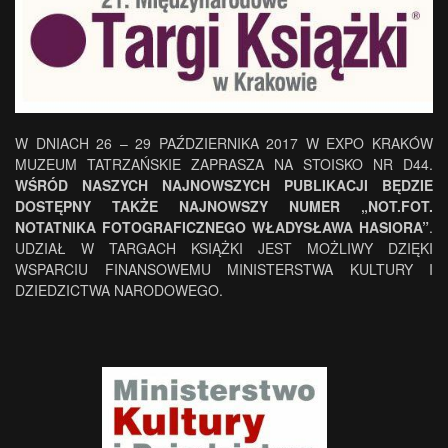
W DNIACH 26 – 29 PAŹDZIERNIKA 2017 W EXPO KRAKÓW
MUZEUM TATRZAŃSKIE ZAPRASZA NA STOISKO NR D44.
WŚRÓD NASZYCH NAJNOWSZYCH PUBLIKACJI BĘDZIE
DOSTĘPNY TAKŻE NAJNOWSZY NUMER „NOT.FOT.
NOTATNIKA FOTOGRAFICZNEGO WŁADYSŁAWA HASIORA”
.
UDZIAŁ W TARGACH KSIĄŻKI JEST MOŻLIWY DZIĘKI
WSPARCIU FINANSOWEMU MINISTERSTWA KULTURY I
DZIEDZICTWA NARODOWEGO.