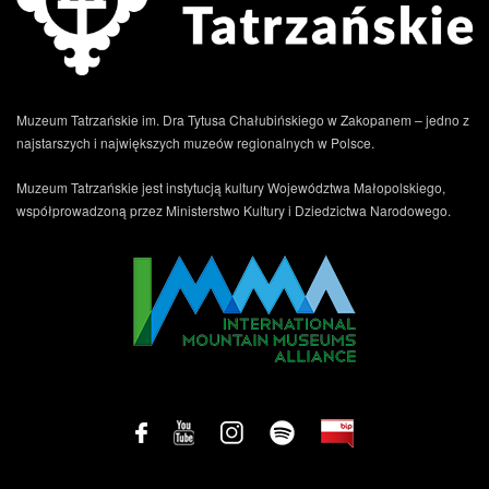
Muzeum Tatrzańskie im. Dra Tytusa Chałubińskiego w Zakopanem – jedno z
najstarszych i największych muzeów regionalnych w Polsce.
Muzeum Tatrzańskie jest instytucją kultury Województwa Małopolskiego,
współprowadzoną przez Ministerstwo Kultury i Dziedzictwa Narodowego.