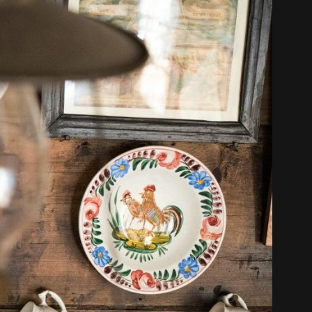
中文 (中国)
日本語