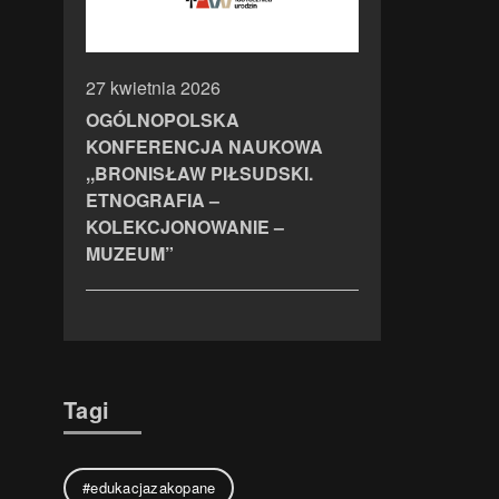
27 kwietnia 2026
OGÓLNOPOLSKA
KONFERENCJA NAUKOWA
,,BRONISŁAW PIŁSUDSKI.
ETNOGRAFIA –
KOLEKCJONOWANIE –
MUZEUM”
Tagi
#edukacjazakopane