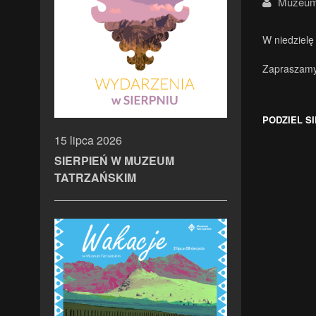
Muzeum 
W niedzielę
Zapraszamy 
PODZIEL SI
15 lipca 2026
SIERPIEŃ W MUZEUM
TATRZAŃSKIM