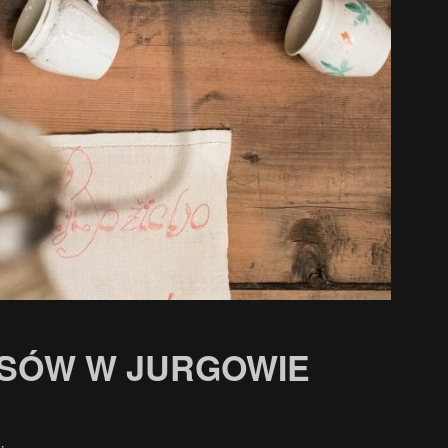
YSÓW W JURGOWIE