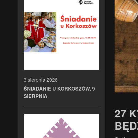
3 sierpnia 2026
ŚNIADANIE U KORKOSZÓW, 9
SIERPNIA
27 
BĘD