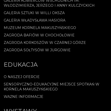
GALERIA KOBIERCÓW WSCHODNICH IM.
WŁODZIMIERZA, JERZEGO I ANNY KULCZYCKICH
GALERIA SZTUKI W WILLI OKSZA
GALERIA WŁADYSŁAWA HASIORA
MUZEUM KORNELA MAKUSZYŃSKIEGO
ZAGRODA BAFIÓW W CHOCHOŁOWIE
ZAGRODA KORKOSZÓW W CZARNEJ GÓRZE
ZAGRODA SOŁTYSÓW W JURGOWIE
EDUKACJA
O NASZEJ OFERCIE
SENSORYCZNO-EDUKACYJNE MIEJSCE SPOTKAŃ W
KORNELA MAKUSZYŃSKIEGO
WAŻNE INFORMACJE