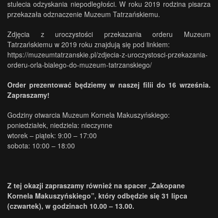
stulecia odzyskania niepodległości. W roku 2019 rodzina pisarza
przekazała odznaczenie Muzeum Tatrzańskiemu.
Zdjęcia z uroczystości przekazania orderu Muzeum
Tatrzańskiemu w 2019 roku znajdują się pod linkiem:
https://muzeumtatrzanskie.pl/zdjecia-z-uroczystosci-przekazania-
orderu-orla-bialego-do-muzeum-tatrzanskiego/
Order prezentować będziemy w naszej filii do 16 września.
Zapraszamy!
Godziny otwarcia Muzeum Kornela Makuszyńskiego:
poniedziałek, niedziela: nieczynne
wtorek – piątek: 9:00 – 17:00
sobota: 10:00 – 18:00
Z tej okazji zapraszamy również na spacer „Zakopane
Kornela Makuszyńskiego”, który odbędzie się 31 lipca
(czwartek), w godzinach 10.00 – 13.00.