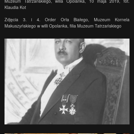
Muzeum Tatrzańskiego, willa Opolanka, 10 maja 2019, fot.
Klaudia Kot
Zdjęcia 3. i 4. Order Orła Białego, Muzeum Kornela
Makuszyńskiego w willi Opolanka, filia Muzeum Tatrzańskiego