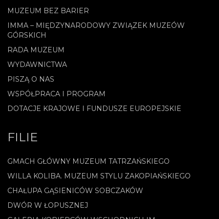
MUZEUM BEZ BARIER
IMMA – MIĘDZYNARODOWY ZWIĄZEK MUZEÓW
GÓRSKICH
RADA MUZEUM
WYDAWNICTWA
PISZĄ O NAS
WSPÓŁPRACA I PROGRAM
DOTACJE KRAJOWE I FUNDUSZE EUROPEJSKIE
FILIE
GMACH GŁÓWNY MUZEUM TATRZAŃSKIEGO
WILLA KOLIBA. MUZEUM STYLU ZAKOPIAŃSKIEGO
CHAŁUPA GĄSIENICÓW SOBCZAKÓW
DWÓR W ŁOPUSZNEJ