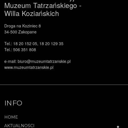
Muzeum Tatrzańskiego -
Willa Koziańskich
Droga na Koziniec 8
34-500 Zakopane
Tel.: 18 20 152 05, 18 20 129 35
Tel.: 506 351 808
e-mail: biuro@muzeumtatrzanskie.pl
www.muzeumtatrzanskie.pl
INFO
HOME
AKTUALNOŚCI