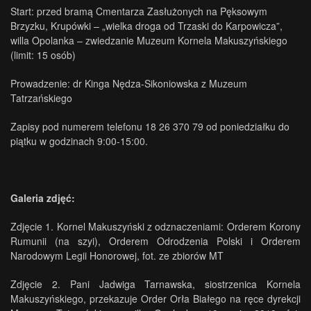
Start: przed bramą Cmentarza Zasłużonych na Pęksowym
Brzyzku, Krupówki – „wielka droga od Trzaski do Karpowicza”,
willa Opolanka – zwiedzanie Muzeum Kornela Makuszyńskiego
(limit: 15 osób)
Prowadzenie: dr Kinga Nędza-Sikoniowska z Muzeum
Tatrzańskiego
Zapisy pod numerem telefonu 18 26 370 79 od poniedziałku do
piątku w godzinach 9:00-15:00.
Galeria zdjęć:
Zdjęcie 1. Kornel Makuszyński z odznaczeniami: Orderem Korony
Rumunii (na szyi), Orderem Odrodzenia Polski i Orderem
Narodowym Legii Honorowej, fot. ze zbiorów MT
Zdjęcie 2. Pani Jadwiga Tarnawska, siostrzenica Kornela
Makuszyńskiego, przekazuje Order Orła Białego na ręce dyrekcji