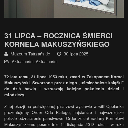
31 LIPCA – ROCZNICA ŚMIERCI
KORNELA MAKUSZYŃSKIEGO
Muzeum Tatrzańskie
30 lipca 2025
Aktualności
,
Aktualności
72 lata temu, 31 lipca 1953 roku, zmarł w Zakopanem Kornel
Makuszyński. Stworzone przez niego „uśmiechnięte książki”
do dziś bawią i wzruszają kolejne pokolenia dzieci i
młodzieży.
Z tej okazji na poświęconej pisarzowi wystawie w willi Opolanka
prezentujemy Order Orła Białego, najstarsze i najważniejsze
polskie odznaczenie państwowe. Order został nadany Kornelowi
Makuszyńskiemu pośmiertnie 11 listopada 2018 roku – w roku