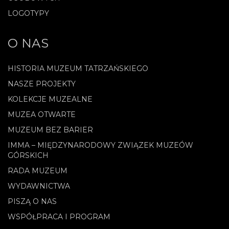
LOGOTYPY
O NAS
HISTORIA MUZEUM TATRZAŃSKIEGO
NASZE PROJEKTY
KOLEKCJE MUZEALNE
MUZEA OTWARTE
MUZEUM BEZ BARIER
IMMA – MIĘDZYNARODOWY ZWIĄZEK MUZEÓW
GÓRSKICH
RADA MUZEUM
WYDAWNICTWA
PISZĄ O NAS
WSPÓŁPRACA I PROGRAM