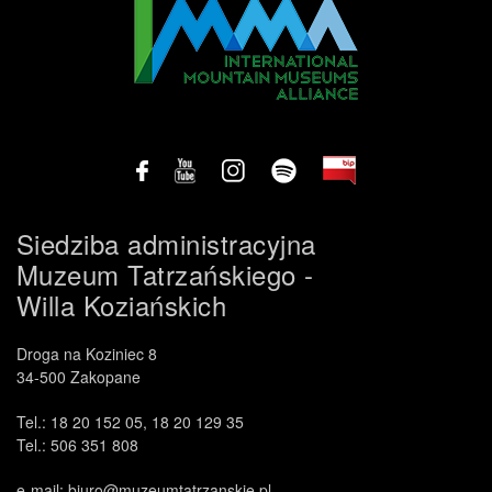
Siedziba administracyjna
Muzeum Tatrzańskiego -
Willa Koziańskich
Droga na Koziniec 8
34-500 Zakopane
Tel.: 18 20 152 05, 18 20 129 35
Tel.: 506 351 808
e-mail: biuro@muzeumtatrzanskie.pl