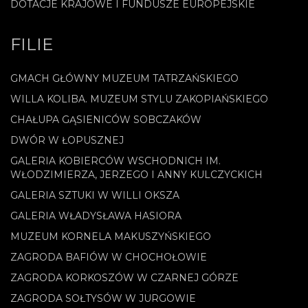
DOTACJE KRAJOWE I FUNDUSZE EUROPEJSKIE
FILIE
GMACH GŁÓWNY MUZEUM TATRZAŃSKIEGO
WILLA KOLIBA. MUZEUM STYLU ZAKOPIAŃSKIEGO
CHAŁUPA GĄSIENICÓW SOBCZAKÓW
DWÓR W ŁOPUSZNEJ
GALERIA KOBIERCÓW WSCHODNICH IM.
WŁODZIMIERZA, JERZEGO I ANNY KULCZYCKICH
GALERIA SZTUKI W WILLI OKSZA
GALERIA WŁADYSŁAWA HASIORA
MUZEUM KORNELA MAKUSZYŃSKIEGO
ZAGRODA BAFIÓW W CHOCHOŁOWIE
ZAGRODA KORKOSZÓW W CZARNEJ GÓRZE
ZAGRODA SOŁTYSÓW W JURGOWIE