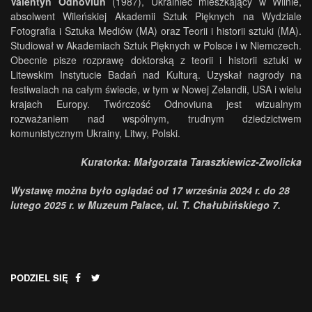
Valentyn Odnoviun
(1987), Ukrainiec mieszkający w Wilnie,
absolwent Wileńskiej Akademii Sztuk Pięknych na Wydziale
Fotografia i Sztuka Mediów (MA) oraz Teorii i historii sztuki (MA).
Studiował w Akademiach Sztuk Pięknych w Polsce i w Niemczech.
Obecnie pisze rozprawę doktorską z teorii i historii sztuki w
Litewskim Instytucie Badań nad Kulturą. Uzyskał nagrody na
festiwalach na całym świecie, w tym w Nowej Zelandii, USA i wielu
krajach Europy. Twórczość Odnoviuna jest wizualnym
rozważaniem nad wspólnym, trudnym dziedzictwem
komunistycznym Ukrainy, Litwy, Polski.
Kuratorka: Małgorzata Taraszkiewicz-Zwolicka
Wystawę można było oglądać od 17 września 2024 r. do 28
lutego 2025 r. w Muzeum Palace, ul. T. Chałubińskiego 7.
PODZIEL SIĘ