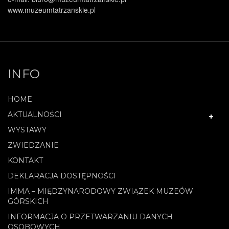
www.muzeumtatrzanskie.pl
INFO
HOME
AKTUALNOŚCI
WYSTAWY
ZWIEDZANIE
KONTAKT
DEKLARACJA DOSTĘPNOŚCI
IMMA – MIĘDZYNARODOWY ZWIĄZEK MUZEÓW
GÓRSKICH
INFORMACJA O PRZETWARZANIU DANYCH
OSOBOWYCH