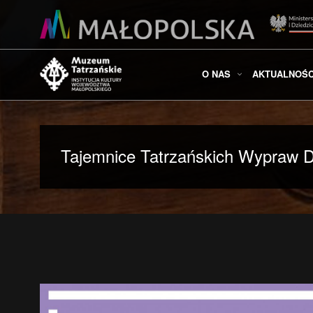
O NAS
AKTUALNOŚC
Tajemnice Tatrzańskich Wypraw D