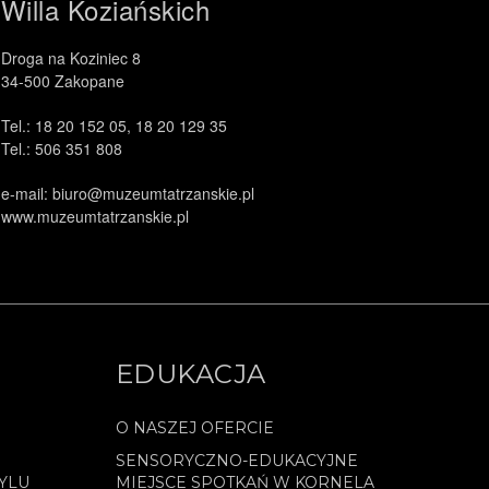
Willa Koziańskich
Droga na Koziniec 8
34-500 Zakopane
Tel.: 18 20 152 05, 18 20 129 35
Tel.: 506 351 808
e-mail: biuro@muzeumtatrzanskie.pl
www.muzeumtatrzanskie.pl
EDUKACJA
O NASZEJ OFERCIE
SENSORYCZNO-EDUKACYJNE
YLU
MIEJSCE SPOTKAŃ W KORNELA