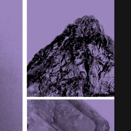
中文 (中国)
日本語