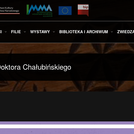
I
FILIE
WYSTAWY
BIBLIOTEKA I ARCHIWUM
ZWIEDZ
oktora Chałubińskiego