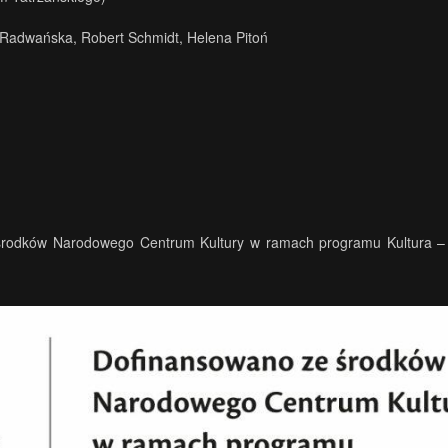
a Radwańska, Robert Schmidt, Helena Pitoń
.
e środków Narodowego Centrum Kultury w ramach programu Kultura – 