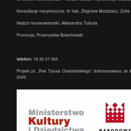
Konsultacje merytoryczne: dr hab. Zbigniew Moździerz, Zofi
Nadzór konserwatorski: Aleksandra Trybuła
Promocja: Przemysław Bolechowski
telefon:
18 26 37 065
Projekt pt. „Rok Tytusa Chałubińskiego” dofinansowano z
2020