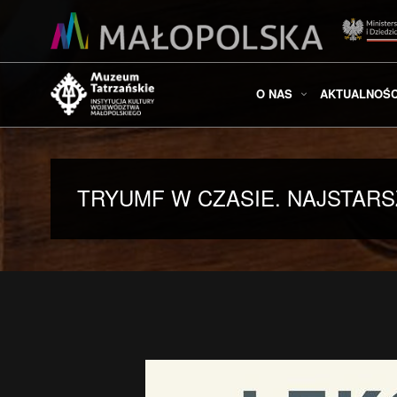
O NAS
AKTUALNOŚC
TRYUMF W CZASIE. NAJSTAR