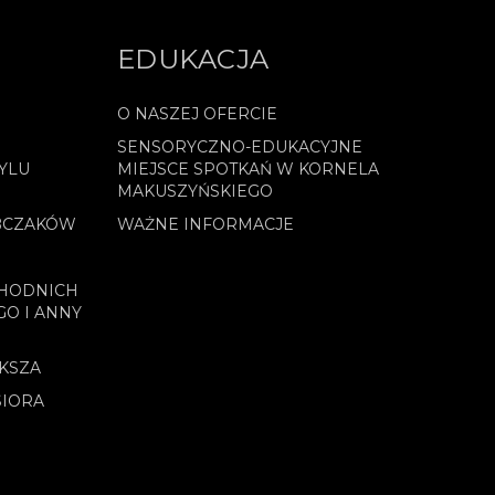
EDUKACJA
O NASZEJ OFERCIE
SENSORYCZNO-EDUKACYJNE
YLU
MIEJSCE SPOTKAŃ W KORNELA
MAKUSZYŃSKIEGO
BCZAKÓW
WAŻNE INFORMACJE
CHODNICH
GO I ANNY
OKSZA
SIORA