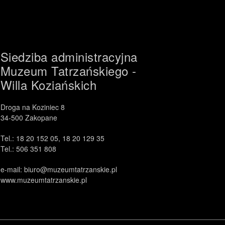
Siedziba administracyjna
Muzeum Tatrzańskiego -
Willa Koziańskich
Droga na Koziniec 8
34-500 Zakopane
Tel.: 18 20 152 05, 18 20 129 35
Tel.: 506 351 808
e-mail: biuro@muzeumtatrzanskie.pl
www.muzeumtatrzanskie.pl