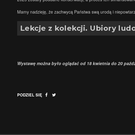
Mamy nadzieję, że zachwycą Państwa swą urodą i niepowtarza
Lekcje z kolekcji. Ubiory l
Wystawę można było oglądać od 18 kwietnia do 20 paźdz
PODZIEL SIĘ