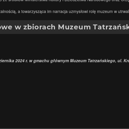
lnością, a towarzysząca im narracja uzmysłowi rolę muzeum w utrwal
udowe w zbiorach Muzeum Tatrzańsk
iernika 2024 r. w gmachu głównym Muzeum Tatrzańskiego, ul. Kr