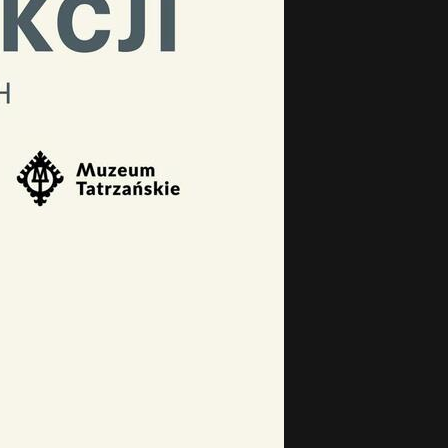
中文 (中国)
日本語