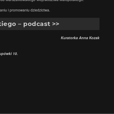
aniu i promowaniu dziedzictwa.
iego – podcast >>
Kuratorka Anna Kozak
upówki 10.