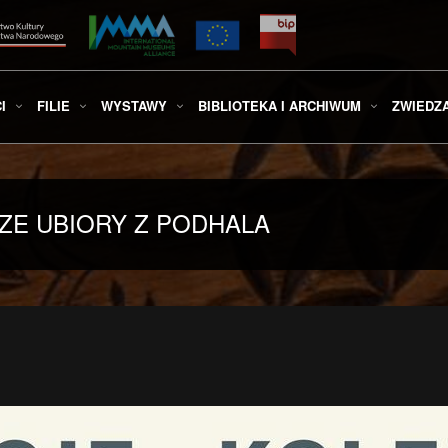
I
FILIE
WYSTAWY
BIBLIOTEKA I ARCHIWUM
ZWIEDZ
SZE UBIORY Z PODHALA