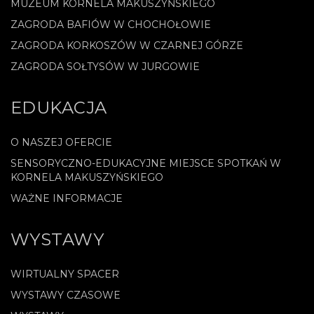
MUZEUM KORNELA MAKUSZYŃSKIEGO
ZAGRODA BAFIÓW W CHOCHOŁOWIE
ZAGRODA KORKOSZÓW W CZARNEJ GÓRZE
ZAGRODA SOŁTYSÓW W JURGOWIE
EDUKACJA
O NASZEJ OFERCIE
SENSORYCZNO-EDUKACYJNE MIEJSCE SPOTKAŃ W
KORNELA MAKUSZYŃSKIEGO
WAŻNE INFORMACJE
WYSTAWY
WIRTUALNY SPACER
WYSTAWY CZASOWE