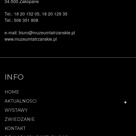
34-500 Zakopane
Tel.: 18 20 152 05, 18 20 129 35
Tel.: 506 351 808
e-mail: biuro@muzeumtatrzanskie.pl
www.muzeumtatrzanskie.pl
INFO
HOME
AKTUALNOŚCI
WYSTAWY
ZWIEDZANIE
KONTAKT