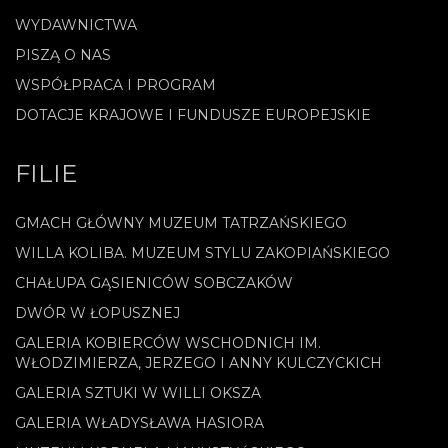
WYDAWNICTWA
PISZĄ O NAS
WSPÓŁPRACA I PROGRAM
DOTACJE KRAJOWE I FUNDUSZE EUROPEJSKIE
FILIE
GMACH GŁÓWNY MUZEUM TATRZAŃSKIEGO
WILLA KOLIBA. MUZEUM STYLU ZAKOPIAŃSKIEGO
CHAŁUPA GĄSIENICÓW SOBCZAKÓW
DWÓR W ŁOPUSZNEJ
GALERIA KOBIERCÓW WSCHODNICH IM.
WŁODZIMIERZA, JERZEGO I ANNY KULCZYCKICH
GALERIA SZTUKI W WILLI OKSZA
GALERIA WŁADYSŁAWA HASIORA