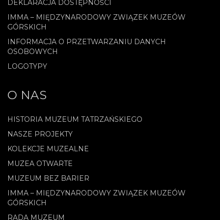
DEKLARACJA DOSTĘPNOŚCI
IMMA – MIĘDZYNARODOWY ZWIĄZEK MUZEÓW
GÓRSKICH
INFORMACJA O PRZETWARZANIU DANYCH
OSOBOWYCH
LOGOTYPY
O NAS
HISTORIA MUZEUM TATRZAŃSKIEGO
NASZE PROJEKTY
KOLEKCJE MUZEALNE
MUZEA OTWARTE
MUZEUM BEZ BARIER
IMMA – MIĘDZYNARODOWY ZWIĄZEK MUZEÓW
GÓRSKICH
RADA MUZEUM