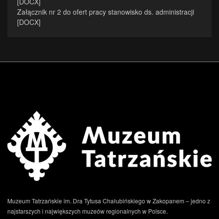
[DOCX]
Załącznik nr 2 do ofert pracy stanowisko ds. administracji
[DOCX]
Muzeum Tatrzańskie im. Dra Tytusa Chałubińskiego w Zakopanem – jedno z
najstarszych i największych muzeów regionalnych w Polsce.