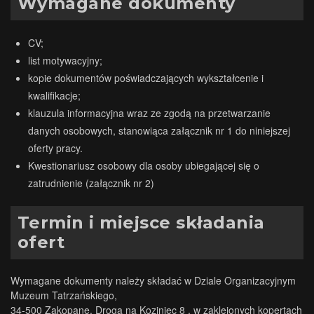
Wymagane dokumenty
CV;
list motywacyjny;
kopie dokumentów poświadczających wykształcenie i
kwalifikacje;
klauzula informacyjna wraz ze zgodą na przetwarzanie
danych osobowych, stanowiąca załącznik nr 1 do niniejszej
oferty pracy.
Kwestionariusz osobowy dla osoby ubiegającej się o
zatrudnienie (załącznik nr 2)
Termin i miejsce składania
ofert
Wymagane dokumenty należy składać w Dziale Organizacyjnym
Muzeum Tatrzańskiego,
34-500 Zakopane, Droga na Koziniec 8 , w zaklejonych kopertach