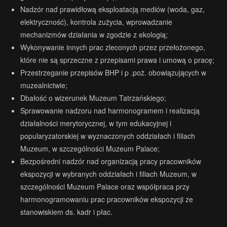
Nadzór nad prawidłową eksploatacją mediów (woda, gaz,
elektryczność), kontrola zużycia, wprowadzanie
mechanizmów działania w zgodzie z ekologią;
Wykonywanie innych prac zleconych przez przełożonego,
które nie są sprzeczne z przepisami prawa i umową o pracę;
Przestrzeganie przepisów BHP i p .poż. obowiązujących w
muzealnictwie;
Dbałość o wizerunek Muzeum Tatrzańskiego;
Sprawowanie nadzoru nad harmonogramem i realizacją
działalności merytorycznej, w tym edukacyjnej i
popularyzatorskiej w wyznaczonych oddziałach i filiach
Muzeum, w szczególności Muzeum Palace;
Bezpośredni nadzór nad organizacją pracy pracowników
ekspozycji w wybranych oddziałach i filiach Muzeum, w
szczególności Muzeum Palace oraz współpraca przy
harmonogramowaniu prac pracowników ekspozycji ze
stanowiskiem ds. kadr i płac.