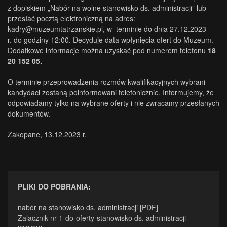
z dopiskiem „Nabór na wolne stanowisko ds. administracji” lub
przesłać pocztą elektroniczną na adres:
kadry@muzeumtatrzanskie.pl, w terminie do dnia 27.12.2023
r. do godziny 12:00. Decyduje data wpłynięcia ofert do Muzeum.
Dodatkowe informacje można uzyskać pod numerem telefonu
18
20 152 05.
O terminie przeprowadzenia rozmów kwalifikacyjnych wybrani
kandydaci zostaną poinformowani telefonicznie. Informujemy, że
odpowiadamy tylko na wybrane oferty i nie zwracamy przesłanych
dokumentów.
Zakopane, 13.12.2023 r.
.
PLIKI DO POBRANIA:
nabór na stanowisko ds. administracji [PDF]
Zalacznik-nr-1-do-oferty-stanowisko ds. administracji