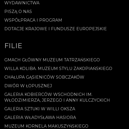
WYDAWNICTWA
PISZĄ O NAS
WSPÓŁPRACA I PROGRAM
DOTACJE KRAJOWE I FUNDUSZE EUROPEJSKIE
FILIE
GMACH GŁÓWNY MUZEUM TATRZAŃSKIEGO
WILLA KOLIBA. MUZEUM STYLU ZAKOPIAŃSKIEGO
CHAŁUPA GĄSIENICÓW SOBCZAKÓW
DWÓR W ŁOPUSZNEJ
GALERIA KOBIERCÓW WSCHODNICH IM.
WŁODZIMIERZA, JERZEGO I ANNY KULCZYCKICH
GALERIA SZTUKI W WILLI OKSZA
GALERIA WŁADYSŁAWA HASIORA
MUZEUM KORNELA MAKUSZYŃSKIEGO