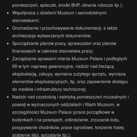
pomieszczeń, apteczki, środki BHP, ubrania robocze itp.);
Współpraca z działami Muzeum i samodzielnymi
stanowiskami;
Gromadzenie i przechowywanie dokumentacji, a także
archiwizacja wytwarzanych dokumentów;
Sporządzanie planów pracy, sprawozdań oraz planów
finansowych w zakresie stanowiska pracy;
Zarządzanie sprawami mienia Muzeum Palace i podległych
filii w tym naprawy gwarancyjne, nadzór nad bieżącą
eksploatacją, zakupy, wymiana zużytego sprzętu, wymiana
elementów eksploatacyjnych, itp. oraz zapewnienie dostępu
do mediów i infrastruktury technicznej;
Nadzór nad czystością i estetyką pomieszczeń muzealnych i
posesji w wyznaczonych oddziałach i filiach Muzeum, w
szczególności Muzeum Palace (prace porządkowe w
budynkach i na posesjach, odśnieżanie, zrzucanie lodu,
posypywanie chodników, prace ogrodowe, koszenie trawy,
grabienie liści, sprzątanie itp.);