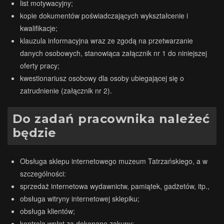
list motywacyjny;
kopie dokumentów poświadczających wykształcenie i
kwalifikacje;
klauzula informacyjna wraz ze zgodą na przetwarzanie
danych osobowych, stanowiąca załącznik nr 1 do niniejszej
oferty pracy;
kwestionariusz osobowy dla osoby ubiegającej się o
zatrudnienie (załącznik nr 2).
Do zadań pracownika należeć
będzie
Obsługa sklepu internetowego muzeum Tatrzańskiego, a w
szczególności:
sprzedaż internetowa wydawnictw, pamiątek, gadżetów, itp.,
obsługa witryny internetowej sklepiku;
obsługa klientów;
kontrola wpłat za dokonane zakupy;