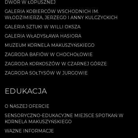
DWÓR W ŁOPUSZNEJ
GALERIA KOBIERCÓW WSCHODNICH IM.
WŁODZIMIERZA, JERZEGO I ANNY KULCZYCKICH
GALERIA SZTUKI W WILLI OKSZA
GALERIA WŁADYSŁAWA HASIORA
MUZEUM KORNELA MAKUSZYŃSKIEGO
ZAGRODA BAFIÓW W CHOCHOŁOWIE
ZAGRODA KORKOSZÓW W CZARNEJ GÓRZE
ZAGRODA SOŁTYSÓW W JURGOWIE
EDUKACJA
O NASZEJ OFERCIE
SENSORYCZNO-EDUKACYJNE MIEJSCE SPOTKAŃ W
KORNELA MAKUSZYŃSKIEGO
WAŻNE INFORMACJE