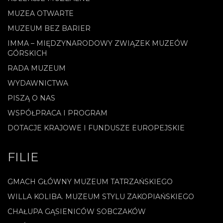
MUZEA OTWARTE
MUZEUM BEZ BARIER
IMMA – MIĘDZYNARODOWY ZWIĄZEK MUZEÓW
GÓRSKICH
RADA MUZEUM
WYDAWNICTWA
PISZĄ O NAS
WSPÓŁPRACA I PROGRAM
DOTACJE KRAJOWE I FUNDUSZE EUROPEJSKIE
FILIE
GMACH GŁÓWNY MUZEUM TATRZAŃSKIEGO
WILLA KOLIBA. MUZEUM STYLU ZAKOPIAŃSKIEGO
CHAŁUPA GĄSIENICÓW SOBCZAKÓW