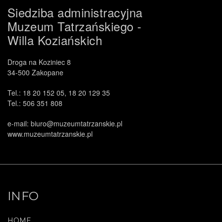
Siedziba administracyjna
Muzeum Tatrzańskiego -
Willa Koziańskich
Droga na Koziniec 8
34-500 Zakopane
Tel.: 18 20 152 05, 18 20 129 35
Tel.: 506 351 808
e-mail: biuro@muzeumtatrzanskie.pl
www.muzeumtatrzanskie.pl
INFO
HOME