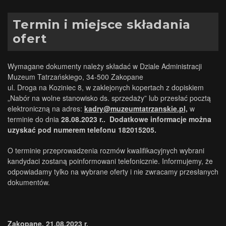
Termin i miejsce składania
ofert
Wymagane dokumenty należy składać w Dziale Administracji
Muzeum Tatrzańskiego, 34-500 Zakopane
ul. Droga na Koziniec 8, w zaklejonych kopertach z dopiskiem
„Nabór na wolne stanowisko ds. sprzedaży” lub przesłać pocztą
elektroniczną na adres:
kadry@muzeumtatrzanskie.pl,
w
terminie do dnia
28.08.2023 r.. Dodatkowe informacje można
uzyskać pod numerem telefonu 182015205.
O terminie przeprowadzenia rozmów kwalifikacyjnych wybrani
kandydaci zostaną poinformowani telefonicznie. Informujemy, że
odpowiadamy tylko na wybrane oferty i nie zwracamy przesłanych
dokumentów.
Zakopane, 21.08.2023 r.