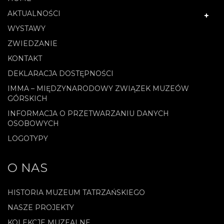
AKTUALNOŚCI
WYSTAWY
ZWIEDZANIE
KONTAKT
DEKLARACJA DOSTĘPNOŚCI
IMMA – MIĘDZYNARODOWY ZWIĄZEK MUZEÓW
GÓRSKICH
INFORMACJA O PRZETWARZANIU DANYCH
OSOBOWYCH
LOGOTYPY
O NAS
HISTORIA MUZEUM TATRZAŃSKIEGO
NASZE PROJEKTY
KOLEKCJE MUZEALNE