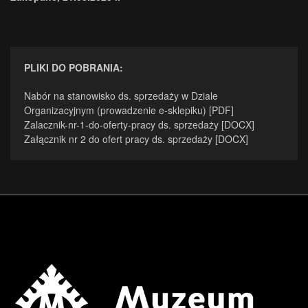
PLIKI DO POBRANIA:
Nabór na stanowisko ds. sprzedaży w Dziale
Organizacyjnym (prowadzenie e-sklepiku) [PDF]
.
Zalacznik-nr-1-do-oferty-pracy ds. sprzedaży [DOCX]
Załącznik nr 2 do ofert pracy ds. sprzedaży [DOCX]