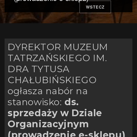
WSTECZ
DYREKTOR MUZEUM
TATRZAŃSKIEGO IM.
DRA TYTUSA
CHAŁUBIŃSKIEGO
ogłasza nabór na
stanowisko:
ds.
sprzedaży w Dziale
Organizacyjnym
(prowadzenie e-sklepu)