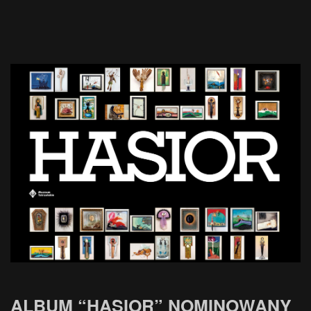
ALBUM “HASIOR” NOMINOWANY