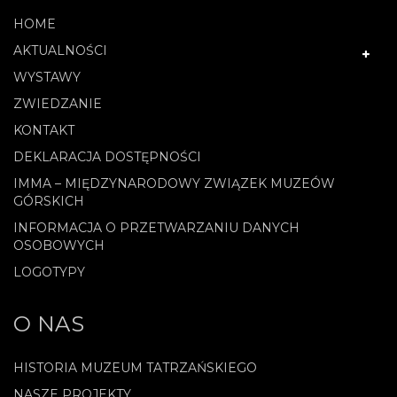
HOME
AKTUALNOŚCI
WYSTAWY
ZWIEDZANIE
KONTAKT
DEKLARACJA DOSTĘPNOŚCI
IMMA – MIĘDZYNARODOWY ZWIĄZEK MUZEÓW
GÓRSKICH
INFORMACJA O PRZETWARZANIU DANYCH
OSOBOWYCH
LOGOTYPY
O NAS
HISTORIA MUZEUM TATRZAŃSKIEGO
NASZE PROJEKTY