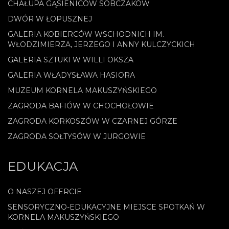
CHAŁUPA GĄSIENICÓW SOBCZAKÓW
DWÓR W ŁOPUSZNEJ
GALERIA KOBIERCÓW WSCHODNICH IM.
WŁODZIMIERZA, JERZEGO I ANNY KULCZYCKICH
GALERIA SZTUKI W WILLI OKSZA
GALERIA WŁADYSŁAWA HASIORA
MUZEUM KORNELA MAKUSZYŃSKIEGO
ZAGRODA BAFIÓW W CHOCHOŁOWIE
ZAGRODA KORKOSZÓW W CZARNEJ GÓRZE
ZAGRODA SOŁTYSÓW W JURGOWIE
EDUKACJA
O NASZEJ OFERCIE
SENSORYCZNO-EDUKACYJNE MIEJSCE SPOTKAŃ W
KORNELA MAKUSZYŃSKIEGO