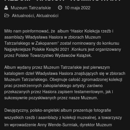
Muzeum Tatrzańskie
10 maja 2022
Aktualności
,
Aktualności
Miło nam poinformować, że album “Hasior Kolekcja rzeźb i
asamblaży Władysława Hasiora w zbiorach Muzeum
Tatrzańskiego w Zakopanem” został nominowany do konkursu
Najpiękniejsze Polskie Książki 2021 .Konkurs jest organizowany
przez Polskie Towarzystwo Wydawców Książek.
Album wydany przez Muzeum Tatrzańskie jest pierwszym
katalogiem dzieł Władysława Hasiora znajdujących się w zbiorach
Muzeum Tatrzańskiego. Obejmuje całość zgromadzonej kolekcji
prac przestrzennych zakopiańskiego artysty: zarówno
przekazanych przez Hasiora zapisem testamentowym, jak i
sukcesywnie pozyskiwanych przez nasze Muzeum.
Dwujęzyczny, polsko-angielski album prezentuje fotografie
wszystkich rzeźb i asamblaży z kolekcji muzealnej, a towarzyszy
im wprowadzenie Anny Wende-Surmiak, dyrektor Muzeum