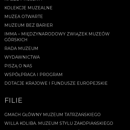
KOLEKCJE MUZEALNE
MUZEA OTWARTE
MUZEUM BEZ BARIER
IMMA – MIĘDZYNARODOWY ZWIĄZEK MUZEÓW
GÓRSKICH
RADA MUZEUM
WYDAWNICTWA
PISZĄ O NAS
WSPÓŁPRACA I PROGRAM
DOTACJE KRAJOWE I FUNDUSZE EUROPEJSKIE
FILIE
GMACH GŁÓWNY MUZEUM TATRZAŃSKIEGO
WILLA KOLIBA. MUZEUM STYLU ZAKOPIAŃSKIEGO