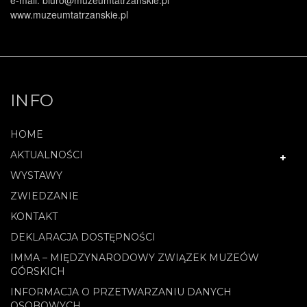
e-mail: biuro@muzeumtatrzanskie.pl
www.muzeumtatrzanskie.pl
INFO
HOME
AKTUALNOŚCI
WYSTAWY
ZWIEDZANIE
KONTAKT
DEKLARACJA DOSTĘPNOŚCI
IMMA – MIĘDZYNARODOWY ZWIĄZEK MUZEÓW
GÓRSKICH
INFORMACJA O PRZETWARZANIU DANYCH
OSOBOWYCH