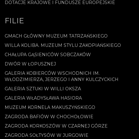
DOTACJE KRAJOWE I FUNDUSZE EUROPEJSKIE
FILIE
GMACH GŁÓWNY MUZEUM TATRZAŃSKIEGO
WILLA KOLIBA. MUZEUM STYLU ZAKOPIAŃSKIEGO
CHAŁUPA GĄSIENICÓW SOBCZAKÓW
DWÓR W ŁOPUSZNEJ
GALERIA KOBIERCÓW WSCHODNICH IM.
WŁODZIMIERZA, JERZEGO I ANNY KULCZYCKICH
GALERIA SZTUKI W WILLI OKSZA
GALERIA WŁADYSŁAWA HASIORA
MUZEUM KORNELA MAKUSZYŃSKIEGO
ZAGRODA BAFIÓW W CHOCHOŁOWIE
ZAGRODA KORKOSZÓW W CZARNEJ GÓRZE
ZAGRODA SOŁTYSÓW W JURGOWIE