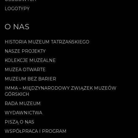
LOGOTYPY
O NAS
HISTORIA MUZEUM TATRZAŃSKIEGO
NASZE PROJEKTY
KOLEKCJE MUZEALNE
MUZEA OTWARTE
MUZEUM BEZ BARIER
IMMA – MIĘDZYNARODOWY ZWIĄZEK MUZEÓW
GÓRSKICH
RADA MUZEUM
WYDAWNICTWA
PISZĄ O NAS
WSPÓŁPRACA I PROGRAM