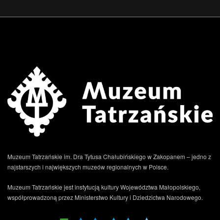
Muzeum Tatrzańskie im. Dra Tytusa Chałubińskiego w Zakopanem – jedno z
najstarszych i największych muzeów regionalnych w Polsce.
Muzeum Tatrzańskie jest instytucją kultury Województwa Małopolskiego,
współprowadzoną przez Ministerstwo Kultury i Dziedzictwa Narodowego.