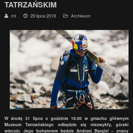
TATRZAŃSKIM
mt
29 lipca 2019
Archiwum
W środę 31 lipca o godzinie 19.00 w gmachu głównym
Muzeum Tatrzańskiego odbędzie się niezwykły, górski
wieczór. Jego bohaterem będzie Andrzej Bargiel – znany