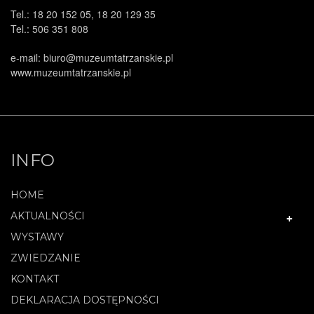
Tel.: 18 20 152 05, 18 20 129 35
Tel.: 506 351 808
e-mail: biuro@muzeumtatrzanskie.pl
.
www.muzeumtatrzanskie.pl
INFO
HOME
AKTUALNOŚCI
WYSTAWY
ZWIEDZANIE
KONTAKT
DEKLARACJA DOSTĘPNOŚCI