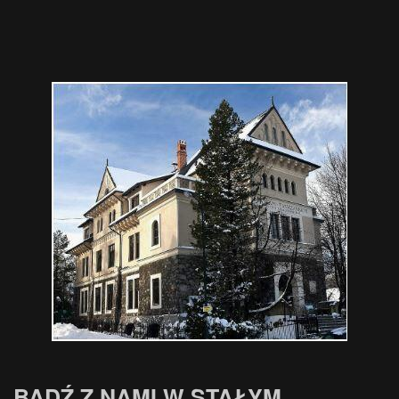
BĄDŹ Z NAMI W STAŁYM