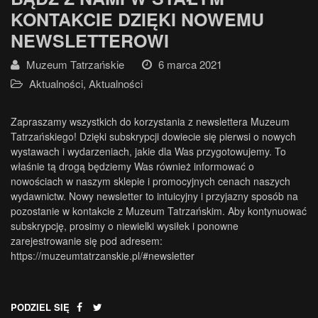
KONTAKCIE DZIĘKI NOWEMU
NEWSLETTEROWI
Muzeum Tatrzańskie
6 marca 2021
Aktualności
,
Aktualności
Zapraszamy wszystkich do korzystania z newslettera Muzeum
Tatrzańskiego! Dzięki subskrypcji dowiecie się pierwsi o nowych
wystawach i wydarzeniach, jakie dla Was przygotowujemy. To
właśnie tą drogą będziemy Was również informować o
nowościach w naszym sklepie i promocyjnych cenach naszych
wydawnictw. Nowy newsletter to intuicyjny i przyjazny sposób na
pozostanie w kontakcie z Muzeum Tatrzańskim. Aby kontynuować
subskrypcję, prosimy o niewielki wysiłek i ponowne
zarejestrowanie się pod adresem:
https://muzeumtatrzanskie.pl/#newsletter
PODZIEL SIĘ