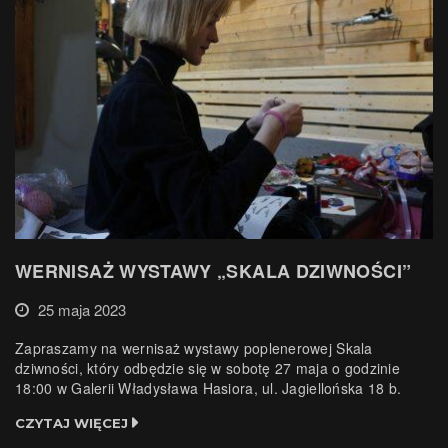
WERNISAŻ WYSTAWY „SKALA DZIWNOŚCI”
25 maja 2023
Zapraszamy na wernisaż wystawy poplenerowej Skala
dziwności, który odbędzie się w sobotę 27 maja o godzinie
18:00 w Galerii Władysława Hasiora, ul. Jagiellońska 18 b.
CZYTAJ WIĘCEJ