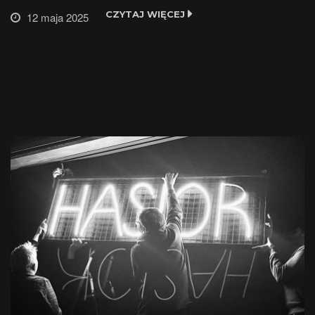
CZYTAJ WIĘCEJ
12 maja 2025