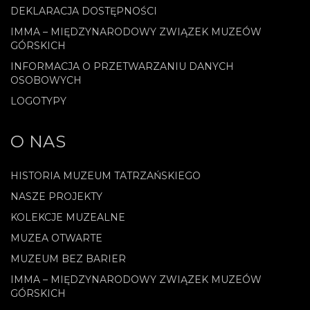
DEKLARACJA DOSTĘPNOŚCI
IMMA – MIĘDZYNARODOWY ZWIĄZEK MUZEÓW
GÓRSKICH
INFORMACJA O PRZETWARZANIU DANYCH
OSOBOWYCH
LOGOTYPY
O NAS
HISTORIA MUZEUM TATRZAŃSKIEGO
NASZE PROJEKTY
KOLEKCJE MUZEALNE
MUZEA OTWARTE
MUZEUM BEZ BARIER
IMMA – MIĘDZYNARODOWY ZWIĄZEK MUZEÓW
GÓRSKICH