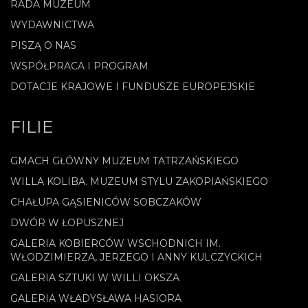
RADA MUZEUM
WYDAWNICTWA
PISZĄ O NAS
WSPÓŁPRACA I PROGRAM
DOTACJE KRAJOWE I FUNDUSZE EUROPEJSKIE
FILIE
GMACH GŁÓWNY MUZEUM TATRZAŃSKIEGO
WILLA KOLIBA. MUZEUM STYLU ZAKOPIAŃSKIEGO
CHAŁUPA GĄSIENICÓW SOBCZAKÓW
DWÓR W ŁOPUSZNEJ
GALERIA KOBIERCÓW WSCHODNICH IM.
WŁODZIMIERZA, JERZEGO I ANNY KULCZYCKICH
GALERIA SZTUKI W WILLI OKSZA
GALERIA WŁADYSŁAWA HASIORA