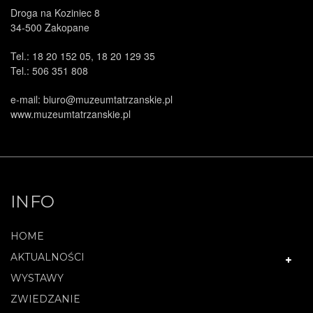
Droga na Koziniec 8
34-500 Zakopane
Tel.: 18 20 152 05, 18 20 129 35
Tel.: 506 351 808
e-mail: biuro@muzeumtatrzanskie.pl
www.muzeumtatrzanskie.pl
INFO
HOME
AKTUALNOŚCI
WYSTAWY
ZWIEDZANIE