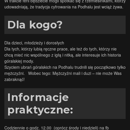
W trakcie ferii będziecie mogli spotkać się z rzemieślnikami, którzy
udowadniają, że tradycja cyfrowania na Podhalu jest wciąż żywa.
Dla kogo?
Dla dzieci, młodzieży i dorosłych
Dla tych, którzy lubią ręczne prace, ale też do tych, którzy nie
chcą mieć nic wspólnego z igłą i nitką, ale interesuje ich historia
góralskiej mody.
Szyciem ubrań góralskich na Podhalu trudnili się początkowo tylko
mężczyźni. Wobec tego: Mężczyźni mali i duzi – nie może Was
zabraknąć!
Informacje
praktyczne:
Codziennie o godz. 12.00 (oprócz środy i niedzieli) na fb