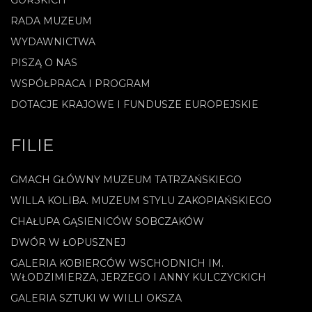
RADA MUZEUM
WYDAWNICTWA
PISZĄ O NAS
WSPÓŁPRACA I PROGRAM
DOTACJE KRAJOWE I FUNDUSZE EUROPEJSKIE
FILIE
GMACH GŁÓWNY MUZEUM TATRZAŃSKIEGO
WILLA KOLIBA. MUZEUM STYLU ZAKOPIAŃSKIEGO
CHAŁUPA GĄSIENICÓW SOBCZAKÓW
DWÓR W ŁOPUSZNEJ
GALERIA KOBIERCÓW WSCHODNICH IM.
WŁODZIMIERZA, JERZEGO I ANNY KULCZYCKICH
GALERIA SZTUKI W WILLI OKSZA