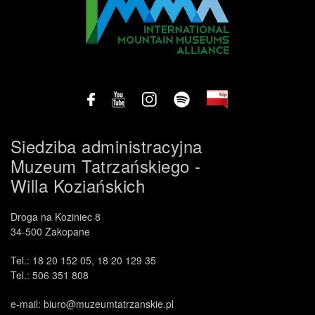
Siedziba administracyjna
Muzeum Tatrzańskiego -
Willa Koziańskich
Droga na Koziniec 8
34-500 Zakopane
Tel.: 18 20 152 05, 18 20 129 35
Tel.: 506 351 808
e-mail: biuro@muzeumtatrzanskie.pl