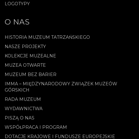
LOGOTYPY
O NAS
HISTORIA MUZEUM TATRZAŃSKIEGO
NASZE PROJEKTY
KOLEKCJE MUZEALNE
MUZEA OTWARTE
MUZEUM BEZ BARIER
IMMA – MIĘDZYNARODOWY ZWIĄZEK MUZEÓW
GÓRSKICH
RADA MUZEUM
WYDAWNICTWA
PISZĄ O NAS
WSPÓŁPRACA I PROGRAM
DOTACJE KRAJOWE I FUNDUSZE EUROPEJSKIE