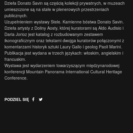
Dzieła Donato Savin są częścią kolekcji prywatnych, w muzeach
umieszczone są na stałe w plenerowych przestrzeniach
publicznych.
Uzupełnieniem wystawy Stele. Kamienne bóstwa Donato Savin.
Dzieła artysty z Doliny Aosty, której kuratorami są Aldo Audisio i
Daria Jorioz jest katalog z rozbudowanym zestawem
ikonograficznym oraz tekstami dwojga kuratorów połączonymi z
komentarzami historyk sztuki Laury Gallo i geolog Paoli Marini.
Publikacja jest wydana w trzech językach: włoskim, angielskim i
francuskim.
Wystawa jest wydarzeniem towarzyszącym międzynarodowej
konferencji Mountain Panorama International Cultural Heritage
Conference.
PODZIEL SIĘ