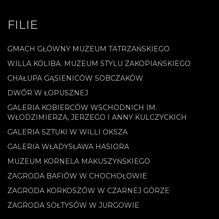
FILIE
GMACH GŁÓWNY MUZEUM TATRZAŃSKIEGO
WILLA KOLIBA. MUZEUM STYLU ZAKOPIAŃSKIEGO
CHAŁUPA GĄSIENICÓW SOBCZAKÓW
DWÓR W ŁOPUSZNEJ
GALERIA KOBIERCÓW WSCHODNICH IM.
WŁODZIMIERZA, JERZEGO I ANNY KULCZYCKICH
GALERIA SZTUKI W WILLI OKSZA
GALERIA WŁADYSŁAWA HASIORA
MUZEUM KORNELA MAKUSZYŃSKIEGO
ZAGRODA BAFIÓW W CHOCHOŁOWIE
ZAGRODA KORKOSZÓW W CZARNEJ GÓRZE
ZAGRODA SOŁTYSÓW W JURGOWIE