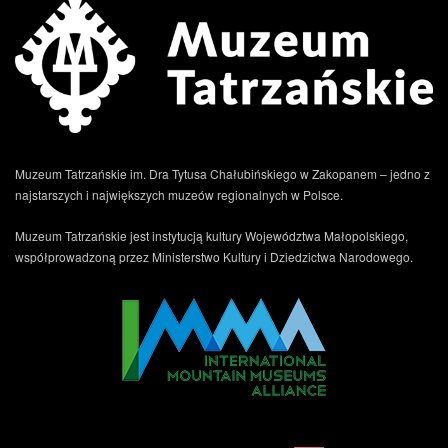
Muzeum Tatrzańskie im. Dra Tytusa Chałubińskiego w Zakopanem – jedno z
najstarszych i największych muzeów regionalnych w Polsce.
.
Muzeum Tatrzańskie jest instytucją kultury Województwa Małopolskiego,
współprowadzoną przez Ministerstwo Kultury i Dziedzictwa Narodowego.