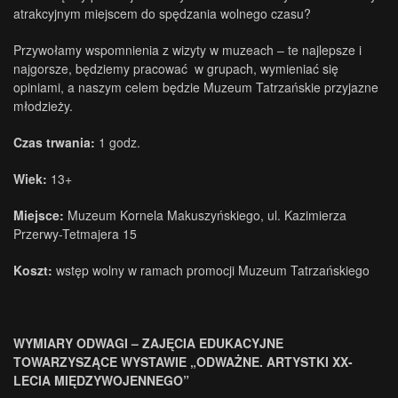
atrakcyjnym miejscem do spędzania wolnego czasu?
Przywołamy wspomnienia z wizyty w muzeach – te najlepsze i
najgorsze, będziemy pracować w grupach, wymieniać się
opiniami, a naszym celem będzie Muzeum Tatrzańskie przyjazne
młodzieży.
Czas trwania:
1 godz.
Wiek:
13+
Miejsce:
Muzeum Kornela Makuszyńskiego, ul. Kazimierza
Przerwy-Tetmajera 15
Koszt:
wstęp wolny w ramach promocji Muzeum Tatrzańskiego
WYMIARY ODWAGI – ZAJĘCIA EDUKACYJNE
TOWARZYSZĄCE WYSTAWIE „ODWAŻNE. ARTYSTKI XX-
LECIA MIĘDZYWOJENNEGO”