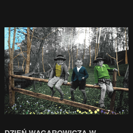
DZIEŃ WAGAROWICZA W