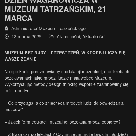
MUZEUM TATRZAŃSKIM, 21
MARCA
Administrator Muzeum Tatrzańskiego
12 marca 2025
Aktualności
,
Aktualności
MUZEUM BEZ NUDY – PRZESTRZEŃ, W KTÓREJ LICZY SIĘ
WASZE ZDANIE
Na spotkaniu porozmawiamy o edukacji muzealnej, o potrzebach i
oczekiwaniach jakie młodzi ludzie mają wobec Muzeum.
Wykorzystując metody design thinking wspólnie zastanowimy się
m.in. nad tym:
– Co przyciąga, a co zniechęca młodych ludzi do odwiedzania
muzeów?
– Jakich form edukacji muzealnej oczekują młodzi odbiorcy?
– Z klasą czy po lekcjach? Czy muzeum może być dla młodzieży