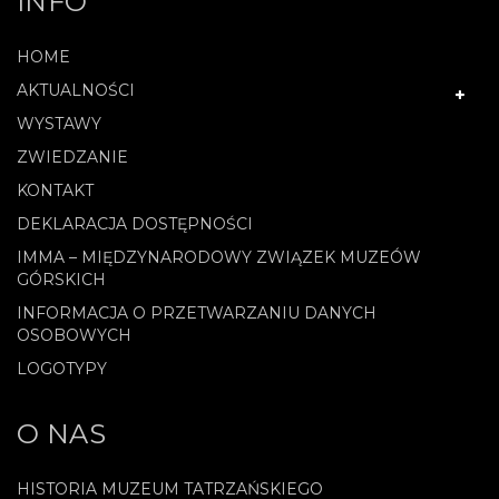
INFO
HOME
AKTUALNOŚCI
WYSTAWY
ZWIEDZANIE
KONTAKT
DEKLARACJA DOSTĘPNOŚCI
IMMA – MIĘDZYNARODOWY ZWIĄZEK MUZEÓW
GÓRSKICH
INFORMACJA O PRZETWARZANIU DANYCH
OSOBOWYCH
LOGOTYPY
O NAS
HISTORIA MUZEUM TATRZAŃSKIEGO