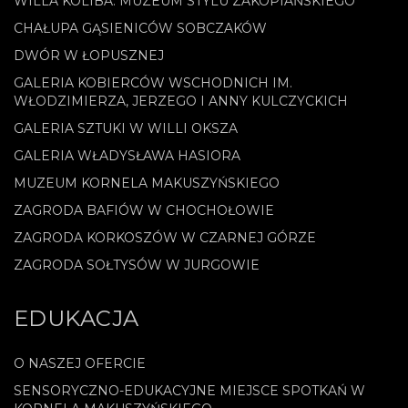
WILLA KOLIBA. MUZEUM STYLU ZAKOPIAŃSKIEGO
CHAŁUPA GĄSIENICÓW SOBCZAKÓW
DWÓR W ŁOPUSZNEJ
GALERIA KOBIERCÓW WSCHODNICH IM.
WŁODZIMIERZA, JERZEGO I ANNY KULCZYCKICH
GALERIA SZTUKI W WILLI OKSZA
GALERIA WŁADYSŁAWA HASIORA
MUZEUM KORNELA MAKUSZYŃSKIEGO
ZAGRODA BAFIÓW W CHOCHOŁOWIE
ZAGRODA KORKOSZÓW W CZARNEJ GÓRZE
ZAGRODA SOŁTYSÓW W JURGOWIE
EDUKACJA
O NASZEJ OFERCIE
SENSORYCZNO-EDUKACYJNE MIEJSCE SPOTKAŃ W