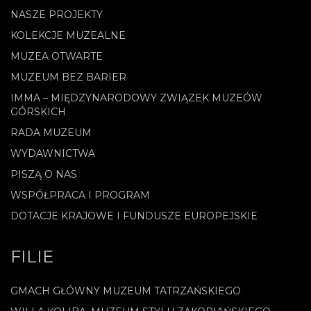
NASZE PROJEKTY
KOLEKCJE MUZEALNE
MUZEA OTWARTE
MUZEUM BEZ BARIER
IMMA – MIĘDZYNARODOWY ZWIĄZEK MUZEÓW
GÓRSKICH
RADA MUZEUM
WYDAWNICTWA
PISZĄ O NAS
WSPÓŁPRACA I PROGRAM
DOTACJE KRAJOWE I FUNDUSZE EUROPEJSKIE
FILIE
GMACH GŁÓWNY MUZEUM TATRZAŃSKIEGO