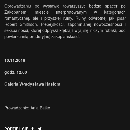
Oprowadzaniu po wystawie towarzyszyć będzie spacer po
Zakopanem, mieście interpretowanym w kategoriach
romantycznej, ale i przyszłej ruiny. Ruiny odwrotnej jak pisał
Robert Smithson. Plebejskości, zapomnianej nowoczesności i
seksualności, której odpryski kłębią i wiją się niczym robaki, pod
powierzchnią pruderyjnej zakopiańskości.
10.11.2018
godz. 12.00
Galeria Władysława Hasiora
Prowadzenie: Ania Batko
PODZIEL SIĘ