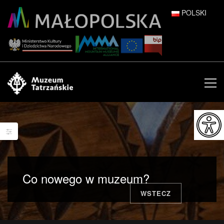
POLSKI
DEUTSCH
ENGLISH
ESPAÑOL
FRANÇAIS
ITALIANO
РУССКИЙ
Co nowego w muzeum?
中文 (中国)
WSTECZ
日本語