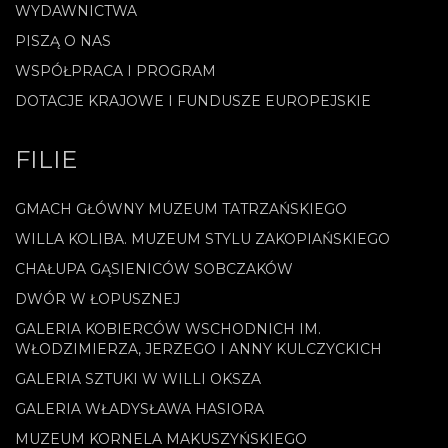
WYDAWNICTWA
PISZĄ O NAS
WSPÓŁPRACA I PROGRAM
DOTACJE KRAJOWE I FUNDUSZE EUROPEJSKIE
FILIE
GMACH GŁÓWNY MUZEUM TATRZAŃSKIEGO
WILLA KOLIBA. MUZEUM STYLU ZAKOPIAŃSKIEGO
CHAŁUPA GĄSIENICÓW SOBCZAKÓW
DWÓR W ŁOPUSZNEJ
GALERIA KOBIERCÓW WSCHODNICH IM.
WŁODZIMIERZA, JERZEGO I ANNY KULCZYCKICH
GALERIA SZTUKI W WILLI OKSZA
GALERIA WŁADYSŁAWA HASIORA
MUZEUM KORNELA MAKUSZYŃSKIEGO