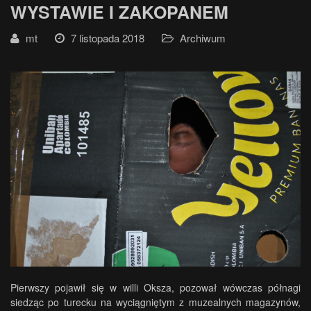
WYSTAWIE I ZAKOPANEM
mt
7 listopada 2018
Archiwum
Pierwszy pojawił się w willi Oksza, pozował wówczas półnagi
siedząc po turecku na wyciągniętym z muzealnych magazynów,