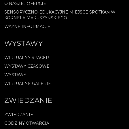
O NASZEJ OFERCIE
SENSORYCZNO-EDUKACYJNE MIEJSCE SPOTKAŃ W
KORNELA MAKUSZYŃSKIEGO
WAŻNE INFORMACJE
WYSTAWY
WIRTUALNY SPACER
WYSTAWY CZASOWE
WYSTAWY
WIRTUALNE GALERIE
ZWIEDZANIE
ZWIEDZANIE
GODZINY OTWARCIA