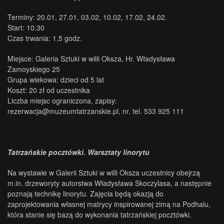
Terminy: 20.01, 27.01, 03.02, 10.02, 17.02, 24.02.
Start: 10.30
Czas trwania: 1,5 godz.
Miejsce: Galeria Sztuki w wilii Oksza, Hr. Władysława
Zamoyskiego 25
Grupa wiekowa: dzieci od 5 lat
Koszt: 20 zł od uczestnika
Liczba miejsc ograniczona, zapisy:
rezerwacja@muzeumtatrzanskie.pl, nr. tel. 533 925 111
Tatrzańskie pocztówki. Warsztaty linorytu
Na wystawie w Galerii Sztuki w willi Oksza uczestnicy obejrzą
m.in. drzeworyty autorstwa Władysława Skoczylasa, a następnie
poznają technikę linorytu. Zajęcia będą okazją do
zaprojektowania własnej matrycy inspirowanej zimą na Podhalu,
która stanie się bazą do wykonania tatrzańskiej pocztówki.