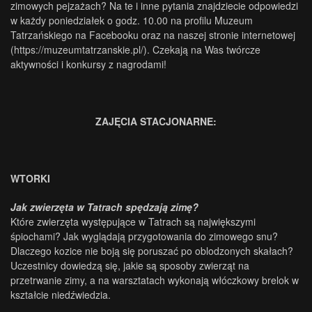
zimowych pejzażach? Na te i inne pytania znajdziecie odpowiedzi
w każdy poniedziałek o godz. 10.00 na profilu Muzeum
Tatrzańskiego na Facebooku oraz na naszej stronie internetowej
(https://muzeumtatrzanskie.pl/). Czekają na Was twórcze
aktywności i konkursy z nagrodami!
ZAJĘCIA STACJONARNE:
WTORKI
Jak zwierzęta w Tatrach spędzają zimę?
Które zwierzęta występujące w Tatrach są największymi
śpiochami? Jak wyglądają przygotowania do zimowego snu?
Dlaczego kozice nie boją się poruszać po oblodzonych skałach?
Uczestnicy dowiedzą się, jakie są sposoby zwierząt na
przetrwanie zimy, a na warsztatach wykonają włóczkowy brelok w
kształcie niedźwiedzia.