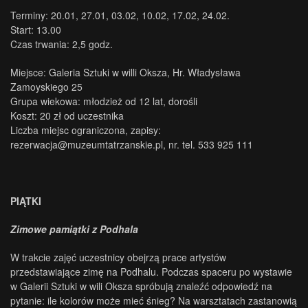
Terminy: 20.01, 27.01, 03.02, 10.02, 17.02, 24.02.
Start: 13.00
Czas trwania: 2,5 godz.
Miejsce: Galeria Sztuki w willi Oksza, Hr. Władysława
Zamoyskiego 25
Grupa wiekowa: młodzież od 12 lat, dorośli
Koszt: 20 zł od uczestnika
Liczba miejsc ograniczona, zapisy:
rezerwacja@muzeumtatrzanskie.pl, nr. tel. 533 925 111
PIĄTKI
Zimowe pamiątki z Podhala
W trakcie zajęć uczestnicy obejrzą prace artystów
przedstawiające zimę na Podhalu. Podczas spaceru po wystawie
w Galerii Sztuki w wili Oksza spróbują znaleźć odpowiedź na
pytanie: ile kolorów może mieć śnieg? Na warsztatach zastanowią