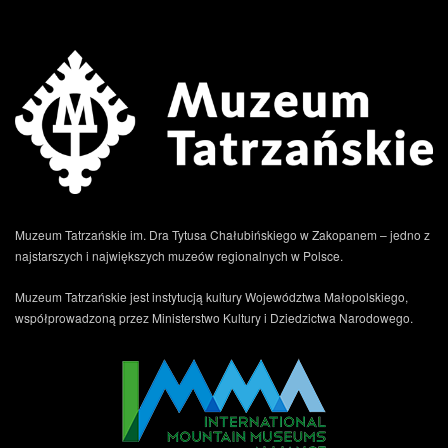
Muzeum Tatrzańskie im. Dra Tytusa Chałubińskiego w Zakopanem – jedno z
najstarszych i największych muzeów regionalnych w Polsce.
Muzeum Tatrzańskie jest instytucją kultury Województwa Małopolskiego,
współprowadzoną przez Ministerstwo Kultury i Dziedzictwa Narodowego.