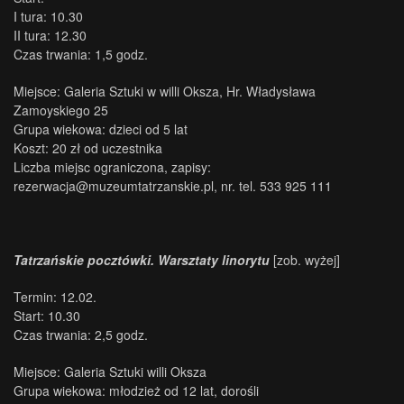
I tura: 10.30
II tura: 12.30
Czas trwania: 1,5 godz.
Miejsce: Galeria Sztuki w willi Oksza, Hr. Władysława
Zamoyskiego 25
Grupa wiekowa: dzieci od 5 lat
Koszt: 20 zł od uczestnika
Liczba miejsc ograniczona, zapisy:
rezerwacja@muzeumtatrzanskie.pl, nr. tel. 533 925 111
Tatrzańskie pocztówki. Warsztaty linorytu
[zob. wyżej]
Termin: 12.02.
Start: 10.30
Czas trwania: 2,5 godz.
Miejsce: Galeria Sztuki willi Oksza
Grupa wiekowa: młodzież od 12 lat, dorośli