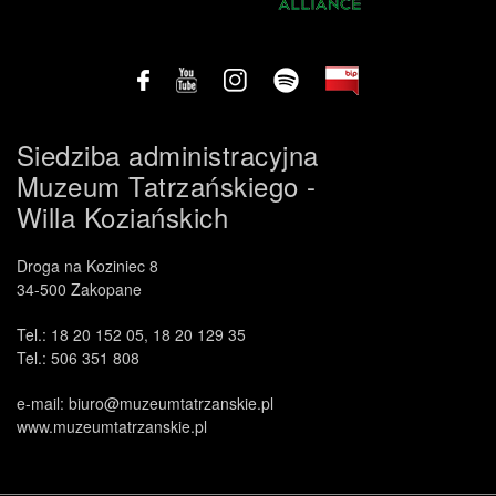
Siedziba administracyjna
Muzeum Tatrzańskiego -
Willa Koziańskich
Droga na Koziniec 8
34-500 Zakopane
Tel.: 18 20 152 05, 18 20 129 35
Tel.: 506 351 808
e-mail: biuro@muzeumtatrzanskie.pl
www.muzeumtatrzanskie.pl