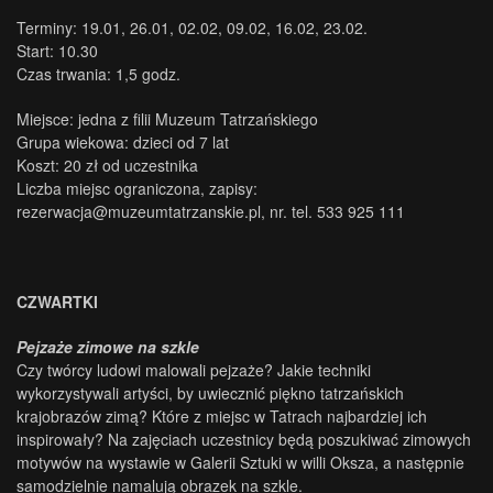
Terminy: 19.01, 26.01, 02.02, 09.02, 16.02, 23.02.
Start: 10.30
Czas trwania: 1,5 godz.
Miejsce: jedna z filii Muzeum Tatrzańskiego
Grupa wiekowa: dzieci od 7 lat
Koszt: 20 zł od uczestnika
Liczba miejsc ograniczona, zapisy:
rezerwacja@muzeumtatrzanskie.pl, nr. tel. 533 925 111
CZWARTKI
Pejzaże zimowe na szkle
Czy twórcy ludowi malowali pejzaże? Jakie techniki
wykorzystywali artyści, by uwiecznić piękno tatrzańskich
krajobrazów zimą? Które z miejsc w Tatrach najbardziej ich
inspirowały? Na zajęciach uczestnicy będą poszukiwać zimowych
motywów na wystawie w Galerii Sztuki w willi Oksza, a następnie
samodzielnie namalują obrazek na szkle.