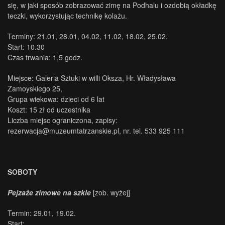
się, w jaki sposób zobrazować zimę na Podhalu i ozdobią okładkę
teczki, wykorzystując technikę kolażu.
Terminy: 21.01, 28.01, 04.02, 11.02, 18.02, 25.02.
Start: 10.30
Czas trwania: 1,5 godz.
Miejsce: Galeria Sztuki w willi Oksza, Hr. Władysława
Zamoyskiego 25,
Grupa wiekowa: dzieci od 6 lat
Koszt: 15 zł od uczestnika
.
Liczba miejsc ograniczona, zapisy:
rezerwacja@muzeumtatrzanskie.pl, nr. tel. 533 925 111
SOBOTY
Pejzaże zimowe na szkle
[zob. wyżej]
Termin: 29.01, 19.02.
Start: