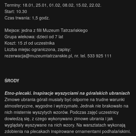
Terminy: 18.01, 25.01, 01.02, 08.02, 15.02, 22.02.
Start: 10.30
Czas trwania: 1,5 godz.
Miejsce: jedna z filii Muzeum Tatrzańskiego
Grupa wiekowa: dzieci od 7 lat
Koszt: 15 zł od uczestnika
Liczba miejsc ograniczona, zapisy:
rezerwacja@muzeumtatrzanskie.pl, nr. tel. 533 925 111
ŚRODY
Etno-plecaki. Inspiracje wyszyciami na góralskich ubraniach
Zimowe ubrania górali musiały być odporne na trudne warunki
atmosferyczne, wygodne i wytrzymałe. Jednak nie brakowało na
nich misternie wyszytych wzorów. Podczas zajęć uczestnicy
dowiedzą się, z czego wykonywano zimowe ubrania i jak
wyglądały wyszywane na nich wzory. Na warsztatach wykonają
zdobienia na plecakach inspirowane ornamentami podhalańskimi.