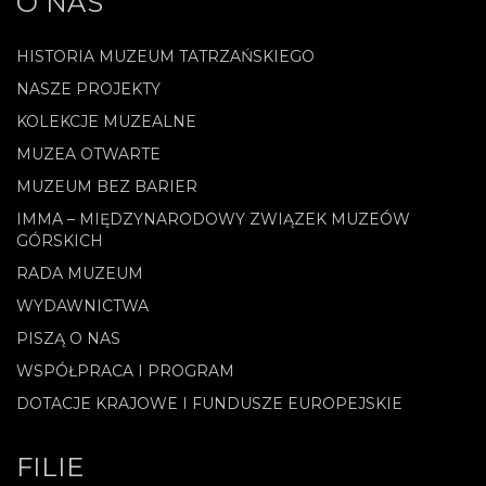
O NAS
HISTORIA MUZEUM TATRZAŃSKIEGO
NASZE PROJEKTY
KOLEKCJE MUZEALNE
MUZEA OTWARTE
MUZEUM BEZ BARIER
IMMA – MIĘDZYNARODOWY ZWIĄZEK MUZEÓW
GÓRSKICH
RADA MUZEUM
WYDAWNICTWA
PISZĄ O NAS
WSPÓŁPRACA I PROGRAM
DOTACJE KRAJOWE I FUNDUSZE EUROPEJSKIE
FILIE