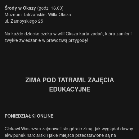
Środy w Okszy
(godz. 16.00)
Muzeum Tatrzańskie. Willa Oksza
ul. Zamoyskiego 25
Na każde dziecko czeka w willi Oksza karta zadań, która zamieni
zwykłe zwiedzanie w prawdziwą przygodę!
ZIMA POD TATRAMI. ZAJĘCIA
EDUKACYJNE
PONIEDZIAŁKI ONLINE
Ciekawi Was czym zajmowali się górale zimą, jak wyglądał dawny
ekwipunek narciarski i jakie miejsca przedstawione są na