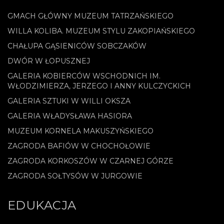
GMACH GŁÓWNY MUZEUM TATRZAŃSKIEGO
WILLA KOLIBA. MUZEUM STYLU ZAKOPIAŃSKIEGO
CHAŁUPA GĄSIENICÓW SOBCZAKÓW
DWÓR W ŁOPUSZNEJ
GALERIA KOBIERCÓW WSCHODNICH IM.
WŁODZIMIERZA, JERZEGO I ANNY KULCZYCKICH
GALERIA SZTUKI W WILLI OKSZA
GALERIA WŁADYSŁAWA HASIORA
MUZEUM KORNELA MAKUSZYŃSKIEGO
ZAGRODA BAFIÓW W CHOCHOŁOWIE
ZAGRODA KORKOSZÓW W CZARNEJ GÓRZE
ZAGRODA SOŁTYSÓW W JURGOWIE
EDUKACJA