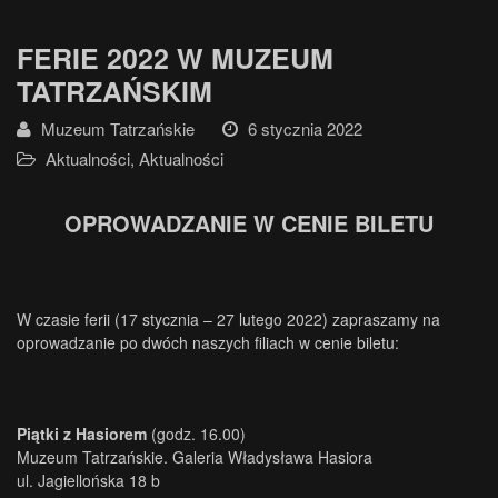
FERIE 2022 W MUZEUM
TATRZAŃSKIM
Muzeum Tatrzańskie
6 stycznia 2022
Aktualności
,
Aktualności
OPROWADZANIE W CENIE BILETU
W czasie ferii (17 stycznia – 27 lutego 2022) zapraszamy na
oprowadzanie po dwóch naszych filiach w cenie biletu:
Piątki z Hasiorem
(godz. 16.00)
Muzeum Tatrzańskie. Galeria Władysława Hasiora
ul. Jagiellońska 18 b