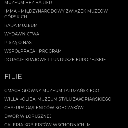
MUZEUM BEZ BARIER
IMMA – MIĘDZYNARODOWY ZWIĄZEK MUZEÓW
GÓRSKICH
RADA MUZEUM
WYDAWNICTWA
PISZĄ O NAS
WSPÓŁPRACA I PROGRAM
DOTACJE KRAJOWE I FUNDUSZE EUROPEJSKIE
FILIE
GMACH GŁÓWNY MUZEUM TATRZAŃSKIEGO
WILLA KOLIBA. MUZEUM STYLU ZAKOPIAŃSKIEGO
CHAŁUPA GĄSIENICÓW SOBCZAKÓW
DWÓR W ŁOPUSZNEJ
GALERIA KOBIERCÓW WSCHODNICH IM.