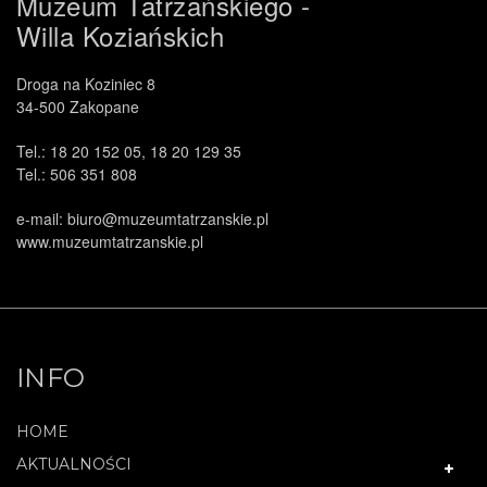
Muzeum Tatrzańskiego -
Willa Koziańskich
Droga na Koziniec 8
34-500 Zakopane
Tel.: 18 20 152 05, 18 20 129 35
Tel.: 506 351 808
e-mail: biuro@muzeumtatrzanskie.pl
www.muzeumtatrzanskie.pl
INFO
HOME
AKTUALNOŚCI