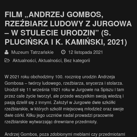
FILM „ANDRZEJ GOMBOS,
RZEŹBIARZ LUDOWY Z JURGOWA
– W STULECIE URODZIN” (S.
PLUCIŃSKA I K. KAMIŃSKI, 2021)
Muzeum Tatrzańskie
12 listopada 2021
Aktualności
,
Aktualności
,
Bez kategorii
W 2021 roku obchodzimy 100. rocznicę urodzin Andrzeja
Gombosa – twórcy ludowego, rzeźbiarza, snycerza i stolarza.
Urodził się 11 września 1921 roku w Jurgowie na Spiszu i tam
przez całe życie tworzył, ale przede wszystkim swoją wiedzą i
pasją dzielił się z innymi. Założył w Jurgowie dwie szkółki
rzeźbiarskie, w których szkolił miejscową młodzież oraz swoje
dwie córki. Kilku jego uczniów nadal prowadzi pracownie
rzeźbiarskie wytwarzając drewniane przedmioty.
Andrzej Gombos, poza zdobionymi meblami czy przedmiotami