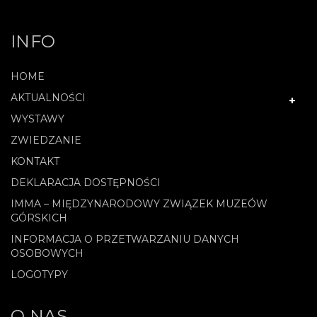
.
INFO
HOME
AKTUALNOŚCI
WYSTAWY
ZWIEDZANIE
KONTAKT
DEKLARACJA DOSTĘPNOŚCI
IMMA – MIĘDZYNARODOWY ZWIĄZEK MUZEÓW
GÓRSKICH
INFORMACJA O PRZETWARZANIU DANYCH
OSOBOWYCH
LOGOTYPY
O NAS