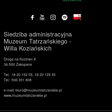
Siedziba administracyjna
Muzeum Tatrzańskiego -
Willa Koziańskich
Droga na Koziniec 8
34-500 Zakopane
Tel.: 18 20 152 05, 18 20 129 35
Tel.: 506 351 808
e-mail: biuro@muzeumtatrzanskie.pl
www.muzeumtatrzanskie.pl