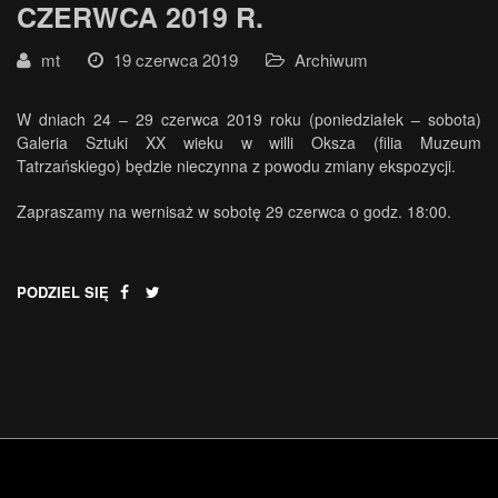
CZERWCA 2019 R.
mt
19 czerwca 2019
Archiwum
W dniach 24 – 29 czerwca 2019 roku (poniedziałek – sobota)
Galeria Sztuki XX wieku w willi Oksza (filia Muzeum
Tatrzańskiego) będzie nieczynna z powodu zmiany ekspozycji.
Zapraszamy na wernisaż w sobotę 29 czerwca o godz. 18:00.
PODZIEL SIĘ