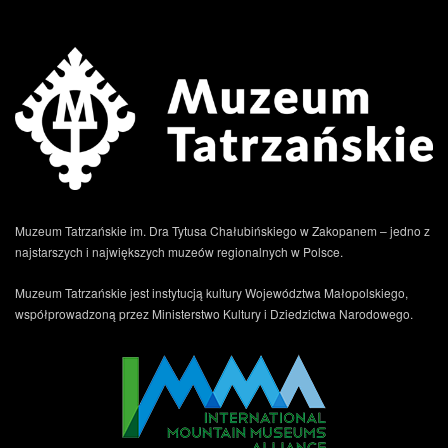
Muzeum Tatrzańskie im. Dra Tytusa Chałubińskiego w Zakopanem – jedno z
najstarszych i największych muzeów regionalnych w Polsce.
Muzeum Tatrzańskie jest instytucją kultury Województwa Małopolskiego,
współprowadzoną przez Ministerstwo Kultury i Dziedzictwa Narodowego.