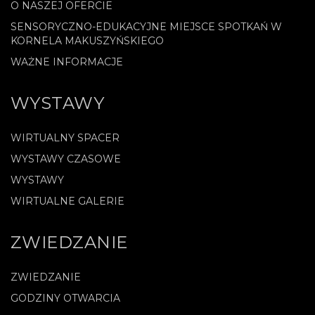
O NASZEJ OFERCIE
SENSORYCZNO-EDUKACYJNE MIEJSCE SPOTKAŃ W
KORNELA MAKUSZYŃSKIEGO
WAŻNE INFORMACJE
WYSTAWY
WIRTUALNY SPACER
WYSTAWY CZASOWE
WYSTAWY
WIRTUALNE GALERIE
ZWIEDZANIE
ZWIEDZANIE
GODZINY OTWARCIA