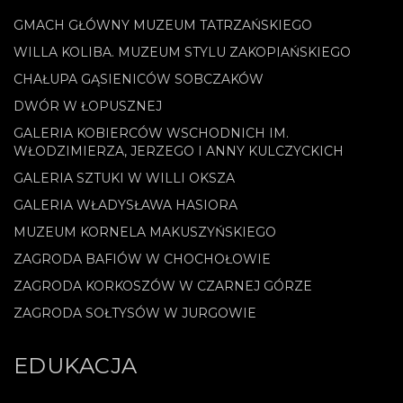
GMACH GŁÓWNY MUZEUM TATRZAŃSKIEGO
WILLA KOLIBA. MUZEUM STYLU ZAKOPIAŃSKIEGO
CHAŁUPA GĄSIENICÓW SOBCZAKÓW
DWÓR W ŁOPUSZNEJ
GALERIA KOBIERCÓW WSCHODNICH IM.
WŁODZIMIERZA, JERZEGO I ANNY KULCZYCKICH
GALERIA SZTUKI W WILLI OKSZA
GALERIA WŁADYSŁAWA HASIORA
MUZEUM KORNELA MAKUSZYŃSKIEGO
ZAGRODA BAFIÓW W CHOCHOŁOWIE
ZAGRODA KORKOSZÓW W CZARNEJ GÓRZE
ZAGRODA SOŁTYSÓW W JURGOWIE
EDUKACJA