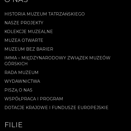
HISTORIA MUZEUM TATRZAŃSKIEGO
NASZE PROJEKTY
KOLEKCJE MUZEALNE
MUZEA OTWARTE
MUZEUM BEZ BARIER
IMMA – MIĘDZYNARODOWY ZWIĄZEK MUZEÓW
GÓRSKICH
RADA MUZEUM
WYDAWNICTWA
PISZĄ O NAS
WSPÓŁPRACA I PROGRAM
DOTACJE KRAJOWE I FUNDUSZE EUROPEJSKIE
FILIE